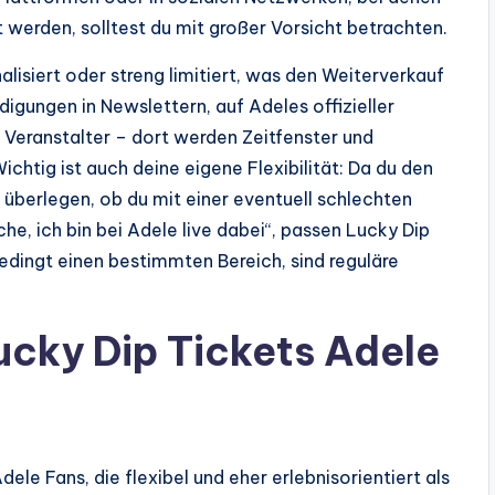
werden, solltest du mit großer Vorsicht betrachten.
isiert oder streng limitiert, was den Weiterverkauf
gungen in Newslettern, auf Adeles offizieller
Veranstalter – dort werden Zeitfenster und
chtig ist auch deine eigene Flexibilität: Da du den
ld überlegen, ob du mit einer eventuell schlechten
he, ich bin bei Adele live dabei“, passen Lucky Dip
bedingt einen bestimmten Bereich, sind reguläre
ucky Dip Tickets Adele
ele Fans, die flexibel und eher erlebnisorientiert als