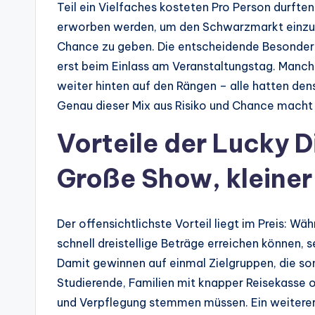
Teil ein Vielfaches kosteten Pro Person durfte
erworben werden, um den Schwarzmarkt einzu
Chance zu geben. Die entscheidende Besonderhe
erst beim Einlass am Veranstaltungstag. Manch
weiter hinten auf den Rängen – alle hatten dens
Genau dieser Mix aus Risiko und Chance macht 
Vorteile der Lucky D
Große Show, kleiner
Der offensichtlichste Vorteil liegt im Preis: Wä
schnell dreistellige Beträge erreichen können,
Damit gewinnen auf einmal Zielgruppen, die s
Studierende, Familien mit knapper Reisekasse o
und Verpflegung stemmen müssen. Ein weiterer 