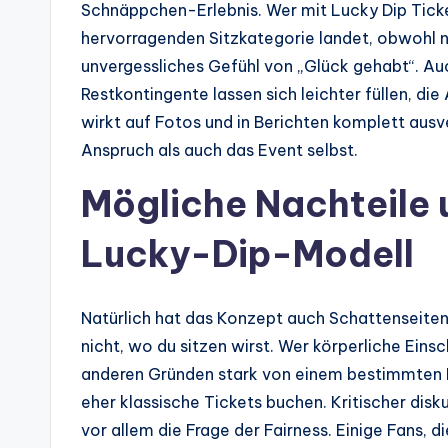
Schnäppchen-Erlebnis. Wer mit Lucky Dip Ticket
hervorragenden Sitzkategorie landet, obwohl n
unvergessliches Gefühl von „Glück gehabt“. Auch
Restkontingente lassen sich leichter füllen, di
wirkt auf Fotos und in Berichten komplett ausv
Anspruch als auch das Event selbst.
Mögliche Nachteile 
Lucky-Dip-Modell
Natürlich hat das Konzept auch Schattenseiten
nicht, wo du sitzen wirst. Wer körperliche Ein
anderen Gründen stark von einem bestimmten Ber
eher klassische Tickets buchen. Kritischer disk
vor allem die Frage der Fairness. Einige Fans, 