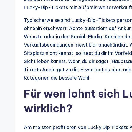
Lucky-Dip-Tickets mit Aufpreis weiterverkauft 
Typischerweise sind Lucky-Dip-Tickets personal
ohnehin erschwert. Achte außerdem auf Ankündi
Website oder in den Social-Media-Kanälen der 
Verkaufsbedingungen meist klar angekündigt. Wi
Sitzplatz nicht kennst, solltest du dir im Vorfe
Sicht leben kannst. Wenn du dir sagst „Hauptsac
Tickets Adele gut zu dir. Erwartest du aber un
Kategorien die bessere Wahl.
Für wen lohnt sich L
wirklich?
Am meisten profitieren von Lucky Dip Tickets Ad