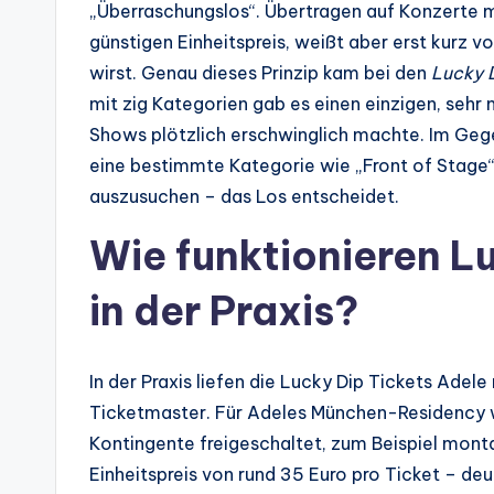
„Überraschungslos“. Übertragen auf Konzerte m
günstigen Einheitspreis, weißt aber erst kurz 
wirst. Genau dieses Prinzip kam bei den
Lucky 
mit zig Kategorien gab es einen einzigen, sehr n
Shows plötzlich erschwinglich machte. Im Gege
eine bestimmte Kategorie wie „Front of Stage“,
auszusuchen – das Los entscheidet.
Wie funktionieren L
in der Praxis?
In der Praxis liefen die Lucky Dip Tickets Adel
Ticketmaster. Für Adeles München-Residency w
Kontingente freigeschaltet, zum Beispiel mon
Einheitspreis von rund 35 Euro pro Ticket – deu