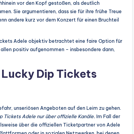
hhinein vor den Kopf gestoßen, als deutlich
en. Sie argumentieren, dass sie für ihre frühe Treue
nn andere kurz vor dem Konzert für einen Bruchteil
ckets Adele objektiv betrachtet eine faire Option für
on allen positiv aufgenommen – insbesondere dann,
 Lucky Dip Tickets
Gefahr, unseriösen Angeboten auf den Leim zu gehen.
 Tickets Adele nur über offizielle Kanäle.
Im Fall der
sweise über die offiziellen Ticketpartner von Adele
lattformen oder in sozialen Netzwerken, bei denen