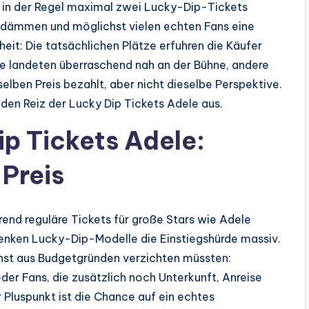
n in der Regel maximal zwei Lucky-Dip-Tickets
dämmen und möglichst vielen echten Fans eine
it: Die tatsächlichen Plätze erfuhren die Käufer
e landeten überraschend nah an der Bühne, andere
elben Preis bezahlt, aber nicht dieselbe Perspektive.
den Reiz der Lucky Dip Tickets Adele aus.
ip Tickets Adele:
 Preis
hrend reguläre Tickets für große Stars wie Adele
 senken Lucky-Dip-Modelle die Einstiegshürde massiv.
onst aus Budgetgründen verzichten müssten:
der Fans, die zusätzlich noch Unterkunft, Anreise
Pluspunkt ist die Chance auf ein echtes