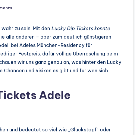
ments
m wahr zu sein: Mit den
Lucky Dip Tickets konnte
e alle anderen – aber zum deutlich günstigeren
dell bei Adeles München-Residency für
edriger Festpreis, dafür völlige Überraschung beim
schauen wir uns ganz genau an, was hinter den Lucky
he Chancen und Risiken es gibt und für wen sich
Tickets Adele
hen und bedeutet so viel wie „Glückstopf“ oder