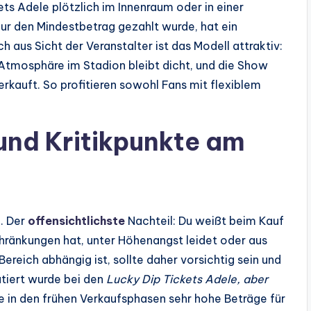
s Adele plötzlich im Innenraum oder in einer
ur den Mindestbetrag gezahlt wurde, hat ein
 aus Sicht der Veranstalter ist das Modell attraktiv:
e Atmosphäre im Stadion bleibt dicht, und die Show
erkauft. So profitieren sowohl Fans mit flexiblem
und Kritikpunkte am
. Der
offensichtlichste
Nachteil: Du weißt beim Kauf
schränkungen hat, unter Höhenangst leidet oder aus
eich abhängig ist, sollte daher vorsichtig sein und
utiert wurde bei den
Lucky Dip Tickets Adele, aber
die in den frühen Verkaufsphasen sehr hohe Beträge für