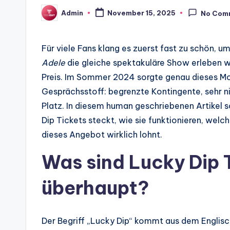
Admin
November 15, 2025
No Com
Posted
by
Für viele Fans klang es zuerst fast zu schön, u
Adele
die gleiche spektakuläre Show erleben wi
Preis. Im Sommer 2024 sorgte genau dieses Mo
Gesprächsstoff: begrenzte Kontingente, sehr ni
Platz. In diesem human geschriebenen Artikel 
Dip Tickets steckt, wie sie funktionieren, welc
dieses Angebot wirklich lohnt.
Was sind Lucky Dip 
überhaupt?
Der Begriff „Lucky Dip“ kommt aus dem Englisc