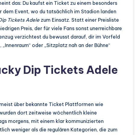
eint das: Du kaufst ein Ticket zu einem besonders
vor dem Event, wo du tatsächlich im Stadion landen
Dip Tickets Adele
zum Einsatz. Statt einer Preisliste
iedrigen Preis, der für viele Fans sonst unerreichbare
nzug verzichtest du bewusst darauf, dir im Vorfeld
 „Innenraum“ oder „Sitzplatz nah an der Bühne“
ucky Dip Tickets Adele
e meist über bekannte Ticket Plattformen wie
urden dort zeitweise wöchentlich kleine
tags morgens, mit einem klar kommunizierten
tlich weniger als die regulären Kategorien, die zum