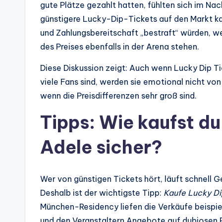
gute Plätze gezahlt hatten, fühlten sich im Nac
günstigere Lucky-Dip-Tickets auf den Markt kam
und Zahlungsbereitschaft „bestraft“ würden, we
des Preises ebenfalls in der Arena stehen.
Diese Diskussion zeigt: Auch wenn Lucky Dip Ti
viele Fans sind, werden sie emotional nicht v
wenn die Preisdifferenzen sehr groß sind.
Tipps: Wie kaufst du
Adele sicher?
Wer von günstigen Tickets hört, läuft schnell 
Deshalb ist der wichtigste Tipp:
Kaufe Lucky Dip
München-Residency liefen die Verkäufe beispiel
und den Veranstaltern.Angebote auf dubiosen P