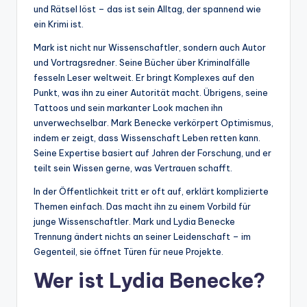
und Rätsel löst – das ist sein Alltag, der spannend wie
ein Krimi ist.
Mark ist nicht nur Wissenschaftler, sondern auch Autor
und Vortragsredner. Seine Bücher über Kriminalfälle
fesseln Leser weltweit. Er bringt Komplexes auf den
Punkt, was ihn zu einer Autorität macht. Übrigens, seine
Tattoos und sein markanter Look machen ihn
unverwechselbar. Mark Benecke verkörpert Optimismus,
indem er zeigt, dass Wissenschaft Leben retten kann.
Seine Expertise basiert auf Jahren der Forschung, und er
teilt sein Wissen gerne, was Vertrauen schafft.
In der Öffentlichkeit tritt er oft auf, erklärt komplizierte
Themen einfach. Das macht ihn zu einem Vorbild für
junge Wissenschaftler. Mark und Lydia Benecke
Trennung ändert nichts an seiner Leidenschaft – im
Gegenteil, sie öffnet Türen für neue Projekte.
Wer ist Lydia Benecke?