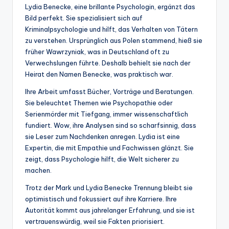
Lydia Benecke, eine brillante Psychologin, ergänzt das
Bild perfekt. Sie spezialisiert sich auf
Kriminalpsychologie und hilft, das Verhalten von Tätern
zu verstehen. Ursprünglich aus Polen stammend, hieß sie
früher Wawrzyniak, was in Deutschland oft zu
Verwechslungen führte. Deshalb behielt sie nach der
Heirat den Namen Benecke, was praktisch war.
Ihre Arbeit umfasst Bücher, Vorträge und Beratungen.
Sie beleuchtet Themen wie Psychopathie oder
Serienmörder mit Tiefgang, immer wissenschaftlich
fundiert. Wow, ihre Analysen sind so scharfsinnig, dass
sie Leser zum Nachdenken anregen. Lydia ist eine
Expertin, die mit Empathie und Fachwissen glänzt. Sie
zeigt, dass Psychologie hilft, die Welt sicherer zu
machen.
Trotz der Mark und Lydia Benecke Trennung bleibt sie
optimistisch und fokussiert auf ihre Karriere. Ihre
Autorität kommt aus jahrelanger Erfahrung, und sie ist
vertrauenswürdig, weil sie Fakten priorisiert.