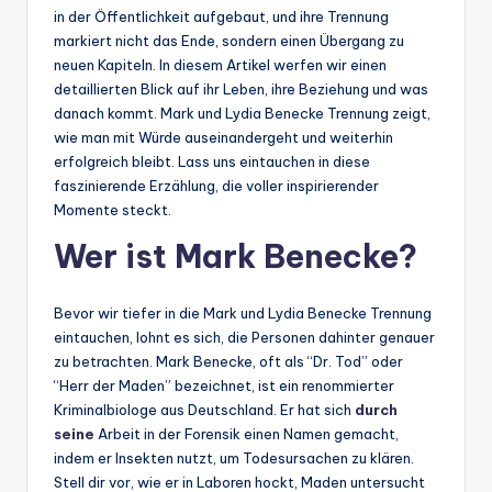
in der Öffentlichkeit aufgebaut, und ihre Trennung
markiert nicht das Ende, sondern einen Übergang zu
neuen Kapiteln. In diesem Artikel werfen wir einen
detaillierten Blick auf ihr Leben, ihre Beziehung und was
danach kommt. Mark und Lydia Benecke Trennung zeigt,
wie man mit Würde auseinandergeht und weiterhin
erfolgreich bleibt. Lass uns eintauchen in diese
faszinierende Erzählung, die voller inspirierender
Momente steckt.
Wer ist Mark Benecke?
Bevor wir tiefer in die Mark und Lydia Benecke Trennung
eintauchen, lohnt es sich, die Personen dahinter genauer
zu betrachten. Mark Benecke, oft als “Dr. Tod” oder
“Herr der Maden” bezeichnet, ist ein renommierter
Kriminalbiologe aus Deutschland. Er hat sich
durch
seine
Arbeit in der Forensik einen Namen gemacht,
indem er Insekten nutzt, um Todesursachen zu klären.
Stell dir vor, wie er in Laboren hockt, Maden untersucht