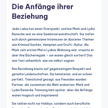
Die Anfänge ihrer
Beziehung
Jede Liebe hat einen Startpunkt, und bei Mark und Lydia
Benecke war es eine Seelenverwandtschaft. Sie trafen
sich durch gemeinsame Interessen an düsteren Themen
wie Kriminal Sachen, Vampiren und Grufti-Kultur. Als
Mark zum ersten Mal in Lydias Wohnung war, staunte er
über ihre Bücherregale – sie waren gleich sortiert! Das
war fast unheimlich, wie sie selbst sagten.
Ihre Beziehung baute auf gegenseitigem Respekt und
geteilte Leidenschaften. Sie heirateten, und es schien
perfekt. Transitional gesagt, aus Freunden wurden
Partner, die zusammen die Welt eroberten. Mark und
Lydia Benecke Trennung kam später, aber die Anfänge
waren magisch und inspirierend.
Sie teilten nicht nur Hobbys, sondern auch berufliche