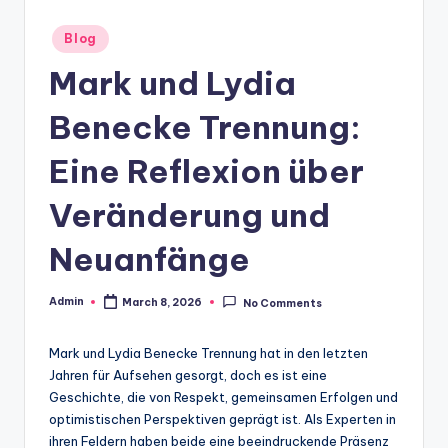
Posted
Blog
in
Mark und Lydia
Benecke Trennung:
Eine Reflexion über
Veränderung und
Neuanfänge
Admin
March 8, 2026
No Comments
Posted
by
Mark und Lydia Benecke Trennung hat in den letzten
Jahren für Aufsehen gesorgt, doch es ist eine
Geschichte, die von Respekt, gemeinsamen Erfolgen und
optimistischen Perspektiven geprägt ist. Als Experten in
ihren Feldern haben beide eine beeindruckende Präsenz