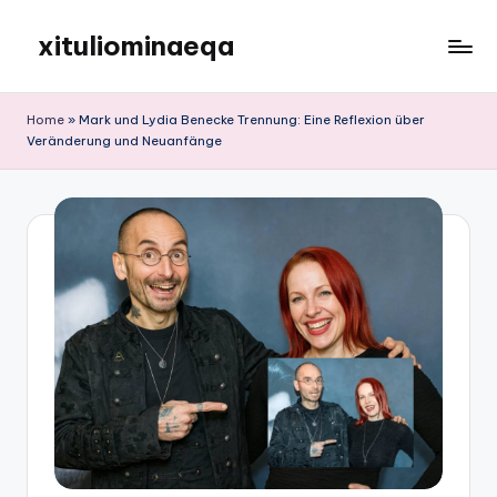
xituliominaeqa
Skip
to
content
Home
»
Mark und Lydia Benecke Trennung: Eine Reflexion über
Veränderung und Neuanfänge