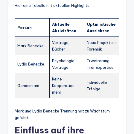
Hier eine Tabelle mit aktuellen Highlights:
Aktuelle
Optimistische
Person
Aktivitäten
Aussichten
Vorträge,
Neue Projekte in
Mark Benecke
Bücher
Forensik
Psychologie-
Erweiterung
Lydia Benecke
Vorträge
ihrer Expertise
Keine
Individuelle
Gemeinsam
Kooperation
Erfolge
mehr
Mark und Lydia Benecke Trennung hat zu Wachstum
geführt.
Einfluss auf ihre