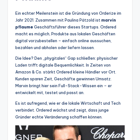
Ein echter Meilenstein ist die Gründung von Orderize im
Jahr 2021. Zusammen mit Paulina Pätzold ist
marvin
pflaume
Geschäftsführer dieses Startups. Ordered
macht es möglich, Produkte aus lokalen Geschäften
digital vorzubestellen – einfach online aussuchen,
bezahlen und abholen oder liefern lassen.
Die Idee? Den „phygitalen“ Gap schließen: physischer
Laden trifft digitale Bequemlichkeit. In Zeiten von
Amazon & Co. stärkt Ordered kleine Händler vor Ort.
Kunden sparen Zeit, Geschäfte gewinnen Umsatz.
Marvin bringt hier sein Full-Stack-Wissen ein – er
entwickelt mit, testet und passt an.
Es ist aufregend, wie er die lokale Wirtschaft und Tech
verbindet. Ordered wächst und zeigt, dass junge
Gründer echte Veränderung schaffen können.