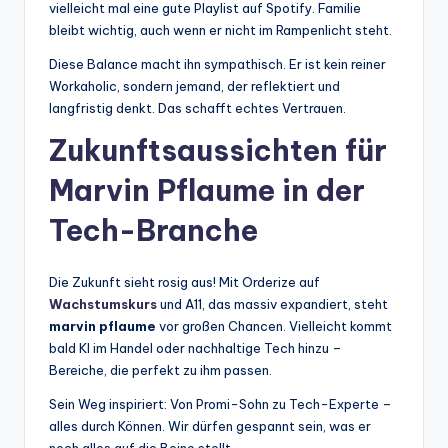
vielleicht mal eine gute Playlist auf Spotify. Familie
bleibt wichtig, auch wenn er nicht im Rampenlicht steht.
Diese Balance macht ihn sympathisch. Er ist kein reiner
Workaholic, sondern jemand, der reflektiert und
langfristig denkt. Das schafft echtes Vertrauen.
Zukunftsaussichten für
Marvin Pflaume in der
Tech-Branche
Die Zukunft sieht rosig aus! Mit Orderize auf
Wachstumskurs
und A11, das massiv expandiert, steht
marvin pflaume
vor großen Chancen. Vielleicht kommt
bald KI im Handel oder nachhaltige Tech hinzu –
Bereiche, die perfekt zu ihm passen.
Sein Weg inspiriert: Von Promi-Sohn zu Tech-Experte –
alles durch Können. Wir dürfen gespannt sein, was er