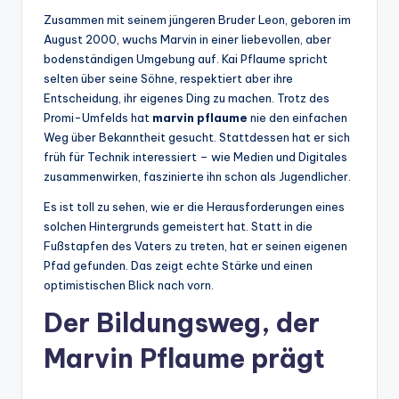
Zusammen mit seinem jüngeren Bruder Leon, geboren im
August 2000, wuchs Marvin in einer liebevollen, aber
bodenständigen Umgebung auf. Kai Pflaume spricht
selten über seine Söhne, respektiert aber ihre
Entscheidung, ihr eigenes Ding zu machen. Trotz des
Promi-Umfelds hat
marvin pflaume
nie den einfachen
Weg über Bekanntheit gesucht. Stattdessen hat er sich
früh für Technik interessiert – wie Medien und Digitales
zusammenwirken, faszinierte ihn schon als Jugendlicher.
Es ist toll zu sehen, wie er die Herausforderungen eines
solchen Hintergrunds gemeistert hat. Statt in die
Fußstapfen des Vaters zu treten, hat er seinen eigenen
Pfad gefunden. Das zeigt echte Stärke und einen
optimistischen Blick nach vorn.
Der Bildungsweg, der
Marvin Pflaume prägt