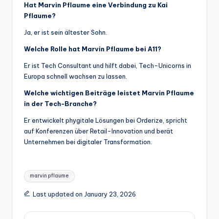
Hat Marvin Pflaume eine Verbindung zu Kai
Pflaume?
Ja, er ist sein ältester Sohn.
Welche Rolle hat Marvin Pflaume bei A11?
Er ist Tech Consultant und hilft dabei, Tech-Unicorns in
Europa schnell wachsen zu lassen.
Welche wichtigen Beiträge leistet Marvin Pflaume
in der Tech-Branche?
Er entwickelt phygitale Lösungen bei Orderize, spricht
auf Konferenzen über Retail-Innovation und berät
Unternehmen bei digitaler Transformation.
Tags:
marvin pflaume
Last updated on January 23, 2026