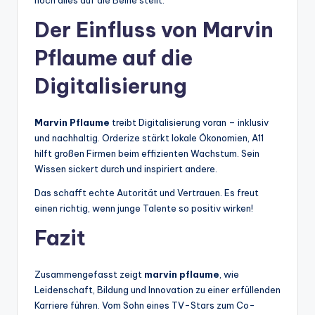
noch alles auf die Beine stellt.
Der Einfluss von Marvin
Pflaume auf die
Digitalisierung
Marvin Pflaume
treibt Digitalisierung voran – inklusiv
und nachhaltig. Orderize stärkt lokale Ökonomien, A11
hilft großen Firmen beim effizienten Wachstum. Sein
Wissen sickert durch und inspiriert andere.
Das schafft echte Autorität und Vertrauen. Es freut
einen richtig, wenn junge Talente so positiv wirken!
Fazit
Zusammengefasst zeigt
marvin pflaume
, wie
Leidenschaft, Bildung und Innovation zu einer erfüllenden
Karriere führen. Vom Sohn eines TV-Stars zum Co-