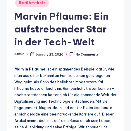
Posted
Berühmtheit
in
Marvin Pflaume: Ein
aufstrebender Star
in der Tech-Welt
Admin
January 23, 2026
No Comments
Posted
by
Marvin Pflaume
ist ein spannendes Beispiel dafür, wie
man aus einer bekannten Familie seinen ganz eigenen
Weg geht. Als Sohn des beliebten Moderators Kai
Pflaume hätte er leicht ins Rampenlicht treten können –
doch stattdessen hat er sich für die spannende Welt der
Digitalisierung und Technologie entschieden. Mit viel
Engagement, klugen Ideen und echter Expertise baute
er sich gerade eine beeindruckende Karriere auf. Dieser
Artikel nimmt dich mit auf eine Reise durch sein Leben,
seine Ausbildung und seine Erfolge. Wir schauen uns