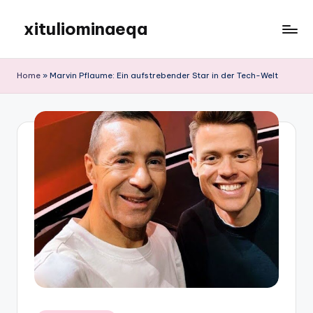
xituliominaeqa
Skip
to
content
Home
»
Marvin Pflaume: Ein aufstrebender Star in der Tech-Welt