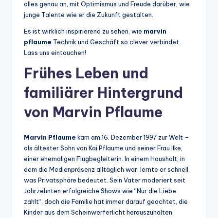
alles genau an, mit Optimismus und Freude darüber, wie
junge Talente wie er die Zukunft gestalten.
Es ist wirklich inspirierend zu sehen, wie
marvin
pflaume
Technik und Geschäft so clever verbindet.
Lass uns eintauchen!
Frühes Leben und
familiärer Hintergrund
von Marvin Pflaume
Marvin Pflaume
kam am 16. Dezember 1997 zur Welt –
als ältester Sohn von Kai Pflaume und seiner Frau Ilke,
einer ehemaligen Flugbegleiterin. In einem Haushalt, in
dem die Medienpräsenz alltäglich war, lernte er schnell,
was Privatsphäre bedeutet. Sein Vater moderiert seit
Jahrzehnten erfolgreiche Shows wie “Nur die Liebe
zählt“, doch die Familie hat immer darauf geachtet, die
Kinder aus dem Scheinwerferlicht herauszuhalten.