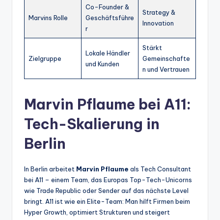
Co-Founder &
Strategy &
Marvins Rolle
Geschäftsführe
Innovation
r
Stärkt
Lokale Händler
Zielgruppe
Gemeinschafte
und Kunden
n und Vertrauen
Marvin Pflaume bei A11:
Tech-Skalierung in
Berlin
In Berlin arbeitet
Marvin Pflaume
als Tech Consultant
bei A11 – einem Team, das Europas Top-Tech-Unicorns
wie Trade Republic oder Sender auf das nächste Level
bringt. A11 ist wie ein Elite-Team: Man hilft Firmen beim
Hyper Growth, optimiert Strukturen und steigert