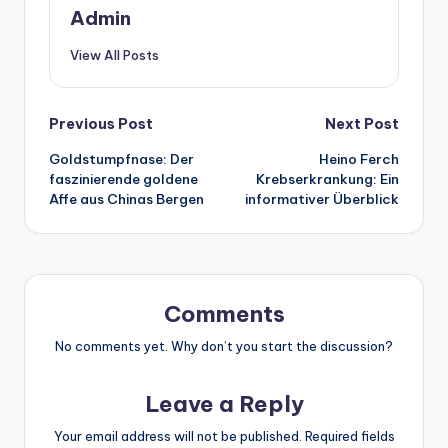
Admin
View All Posts
Post
Previous Post
Next Post
Goldstumpfnase: Der
Heino Ferch
navigation
faszinierende goldene
Krebserkrankung: Ein
Affe aus Chinas Bergen
informativer Überblick
Comments
No comments yet. Why don’t you start the discussion?
Leave a Reply
Your email address will not be published.
Required fields