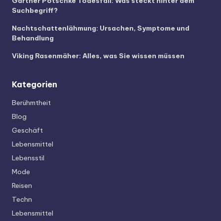
Gärtner Pötschke Todesfall: Was steckt hinter dem
Suchbegriff?
Nachtschattenlähmung: Ursachen, Symptome und
Behandlung
Viking Rasenmäher: Alles, was Sie wissen müssen
Kategorien
Berühmtheit
Blog
Geschäft
Lebensmittel
Lebensstil
Mode
Reisen
Techn
Lebensmittel