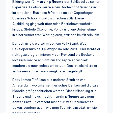
Bildung war für
marvin pflaume
der Schlüssel zu seiner
Expertise. Er absolvierte einen Bachelor of Science in
International Business & Politics an der Copenhagen
Business School – und zwar schon 2017. Diese
Ausbildung ging weit über reine Betriebswirtschaft
hinaus: Globale Ökonomie, Politik und wie Unternehmen
in einer vernetzten Welt agieren, standen im Mittelpunkt.
Danach ging’s weiter mit einem Full-Stack Web
Developer Kurs bei Le Wagon im Jahr 2020. Hier lernte er
richtig zu programmieren – von Frontend bis Backend.
Plötzlich konnte er nicht nur Konzepte entwickeln,
sondern sie auch selbst umsetzen. Das ist, als hätte er
sich einen echten Werkzeugkasten zugelegt!
Dazu kamen Einflüsse aus anderen Städten wie
Amsterdam, wo unternehmerisches Denken und digitale
Modelle großgeschrieben werden. Diese Mischung aus
Theorie und Praxis macht
marvin pflaume
zu einem
echten Profi. Er versteht nicht nur, wie Unternehmen
ticken, sondern auch, wie man Technik einsetzt, um sie