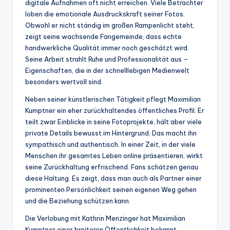
digitale Aufnahmen oft nicht erreichen. Viele Betrachter
loben die emotionale Ausdruckskraft seiner Fotos.
Obwohl er nicht ständig im großen Rampenlicht steht,
zeigt seine wachsende Fangemeinde, dass echte
handwerkliche Qualität immer noch geschätzt wird.
Seine Arbeit strahlt Ruhe und Professionalität aus –
Eigenschaften, die in der schnelllebigen Medienwelt
besonders wertvoll sind.
Neben seiner künstlerischen Tätigkeit pflegt Maximilian
Kumptner ein eher zurückhaltendes öffentliches Profil. Er
teilt zwar Einblicke in seine Fotoprojekte, hält aber viele
private Details bewusst im Hintergrund. Das macht ihn
sympathisch und authentisch. In einer Zeit, in der viele
Menschen ihr gesamtes Leben online präsentieren, wirkt
seine Zurückhaltung erfrischend. Fans schätzen genau
diese Haltung. Es zeigt, dass man auch als Partner einer
prominenten Persönlichkeit seinen eigenen Weg gehen
und die Beziehung schützen kann.
Die Verlobung mit Kathrin Menzinger hat Maximilian
Kumptner einer breiteren Öffentlichkeit bekannt