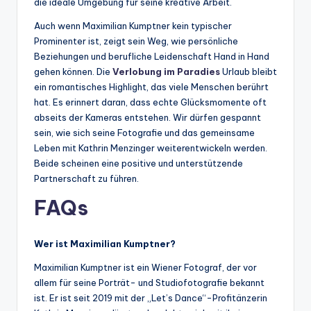
die ideale Umgebung für seine kreative Arbeit.
Auch wenn Maximilian Kumptner kein typischer
Prominenter ist, zeigt sein Weg, wie persönliche
Beziehungen und berufliche Leidenschaft Hand in Hand
gehen können. Die
Verlobung im Paradies
Urlaub bleibt
ein romantisches Highlight, das viele Menschen berührt
hat. Es erinnert daran, dass echte Glücksmomente oft
abseits der Kameras entstehen. Wir dürfen gespannt
sein, wie sich seine Fotografie und das gemeinsame
Leben mit Kathrin Menzinger weiterentwickeln werden.
Beide scheinen eine positive und unterstützende
Partnerschaft zu führen.
FAQs
Wer ist Maximilian Kumptner?
Maximilian Kumptner ist ein Wiener Fotograf, der vor
allem für seine Porträt- und Studiofotografie bekannt
ist. Er ist seit 2019 mit der „Let’s Dance“-Profitänzerin