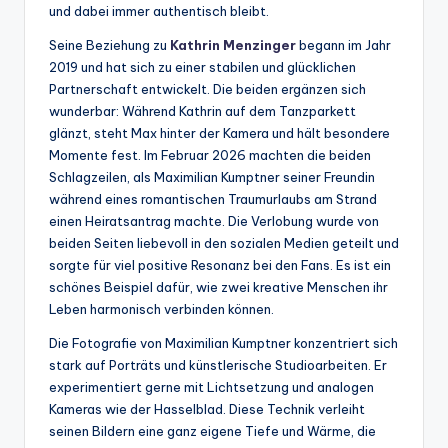
und dabei immer authentisch bleibt.
Seine Beziehung zu
Kathrin Menzinger
begann im Jahr
2019 und hat sich zu einer stabilen und glücklichen
Partnerschaft entwickelt. Die beiden ergänzen sich
wunderbar: Während Kathrin auf dem Tanzparkett
glänzt, steht Max hinter der Kamera und hält besondere
Momente fest. Im Februar 2026 machten die beiden
Schlagzeilen, als Maximilian Kumptner seiner Freundin
während eines romantischen Traumurlaubs am Strand
einen Heiratsantrag machte. Die Verlobung wurde von
beiden Seiten liebevoll in den sozialen Medien geteilt und
sorgte für viel positive Resonanz bei den Fans. Es ist ein
schönes Beispiel dafür, wie zwei kreative Menschen ihr
Leben harmonisch verbinden können.
Die Fotografie von Maximilian Kumptner konzentriert sich
stark auf Porträts und künstlerische Studioarbeiten. Er
experimentiert gerne mit Lichtsetzung und analogen
Kameras wie der Hasselblad. Diese Technik verleiht
seinen Bildern eine ganz eigene Tiefe und Wärme, die