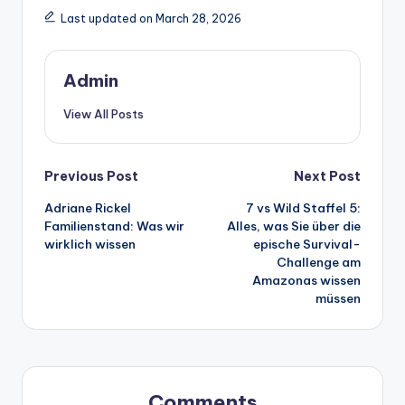
Last updated on March 28, 2026
Admin
View All Posts
Post
Previous Post
Next Post
Adriane Rickel
7 vs Wild Staffel 5:
navigation
Familienstand: Was wir
Alles, was Sie über die
wirklich wissen
epische Survival-
Challenge am
Amazonas wissen
müssen
Comments