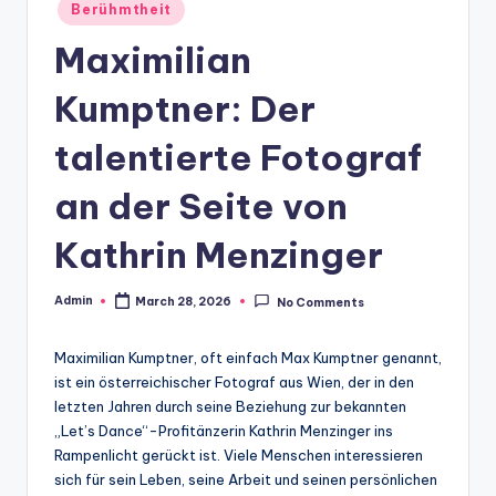
Posted
Berühmtheit
in
Maximilian
Kumptner: Der
talentierte Fotograf
an der Seite von
Kathrin Menzinger
Admin
March 28, 2026
No Comments
Posted
by
Maximilian Kumptner, oft einfach Max Kumptner genannt,
ist ein österreichischer Fotograf aus Wien, der in den
letzten Jahren durch seine Beziehung zur bekannten
„Let’s Dance“-Profitänzerin Kathrin Menzinger ins
Rampenlicht gerückt ist. Viele Menschen interessieren
sich für sein Leben, seine Arbeit und seinen persönlichen