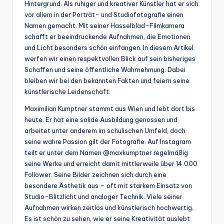
Hintergrund. Als ruhiger und kreativer Künstler hat er sich
vor allem in der Porträt- und Studiofotografie einen
Namen gemacht. Mit seiner Hasselblad-Filmkamera
schafft er beeindruckende Aufnahmen, die Emotionen
und Licht besonders schön einfangen. In diesem Artikel
werfen wir einen respektvollen Blick auf sein bisheriges
Schaffen und seine öffentliche Wahrnehmung. Dabei
bleiben wir bei den bekannten Fakten und feiern seine
künstlerische Leidenschaft.
Maximilian Kumptner stammt aus Wien und lebt dort bis
heute. Er hat eine solide Ausbildung genossen und
arbeitet unter anderem im schulischen Umfeld, doch
seine wahre Passion gilt der Fotografie. Auf Instagram
teilt er unter dem Namen @maxkumptner regelmäßig
seine Werke und erreicht damit mittlerweile über 14.000
Follower. Seine Bilder zeichnen sich durch eine
besondere Ästhetik aus – oft mit starkem Einsatz von
Studio-Blitzlicht und analoger Technik. Viele seiner
Aufnahmen wirken zeitlos und künstlerisch hochwertig.
Es ist schön zu sehen, wie er seine Kreativität auslebt