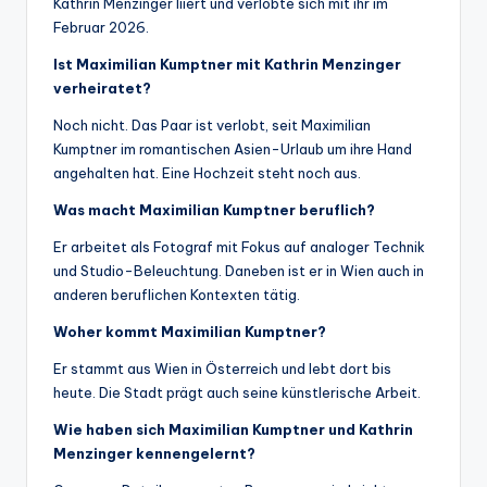
Kathrin Menzinger liiert und verlobte sich mit ihr im
Februar 2026.
Ist Maximilian Kumptner mit Kathrin Menzinger
verheiratet?
Noch nicht. Das Paar ist verlobt, seit Maximilian
Kumptner im romantischen Asien-Urlaub um ihre Hand
angehalten hat. Eine Hochzeit steht noch aus.
Was macht Maximilian Kumptner beruflich?
Er arbeitet als Fotograf mit Fokus auf analoger Technik
und Studio-Beleuchtung. Daneben ist er in Wien auch in
anderen beruflichen Kontexten tätig.
Woher kommt Maximilian Kumptner?
Er stammt aus Wien in Österreich und lebt dort bis
heute. Die Stadt prägt auch seine künstlerische Arbeit.
Wie haben sich Maximilian Kumptner und Kathrin
Menzinger kennengelernt?