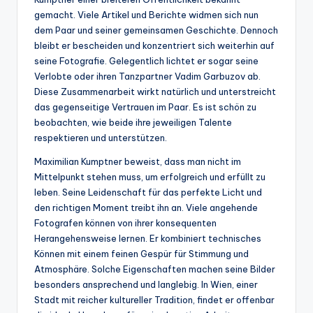
gemacht. Viele Artikel und Berichte widmen sich nun
dem Paar und seiner gemeinsamen Geschichte. Dennoch
bleibt er bescheiden und konzentriert sich weiterhin auf
seine Fotografie. Gelegentlich lichtet er sogar seine
Verlobte oder ihren Tanzpartner Vadim Garbuzov ab.
Diese Zusammenarbeit wirkt natürlich und unterstreicht
das gegenseitige Vertrauen im Paar. Es ist schön zu
beobachten, wie beide ihre jeweiligen Talente
respektieren und unterstützen.
Maximilian Kumptner beweist, dass man nicht im
Mittelpunkt stehen muss, um erfolgreich und erfüllt zu
leben. Seine Leidenschaft für das perfekte Licht und
den richtigen Moment treibt ihn an. Viele angehende
Fotografen können von ihrer konsequenten
Herangehensweise lernen. Er kombiniert technisches
Können mit einem feinen Gespür für Stimmung und
Atmosphäre. Solche Eigenschaften machen seine Bilder
besonders ansprechend und langlebig. In Wien, einer
Stadt mit reicher kultureller Tradition, findet er offenbar