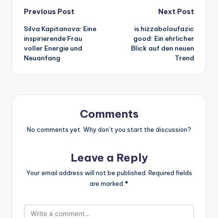
Post
Previous Post
Next Post
Silva Kapitanova: Eine
is hizzaboloufazic
navigation
inspirierende Frau
good: Ein ehrlicher
voller Energie und
Blick auf den neuen
Neuanfang
Trend
Comments
No comments yet. Why don’t you start the discussion?
Leave a Reply
Your email address will not be published.
Required fields
are marked
*