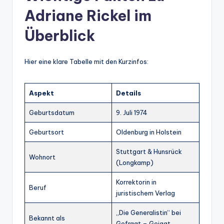
Adriane Rickel im
Überblick
Hier eine klare Tabelle mit den Kurzinfos:
Aspekt
Details
Geburtsdatum
9. Juli 1974
Geburtsort
Oldenburg in Holstein
Stuttgart & Hunsrück
Wohnort
(Longkamp)
Korrektorin in
Beruf
juristischem Verlag
„Die Generalistin“ bei
Bekannt als
Gefragt – Gejagt