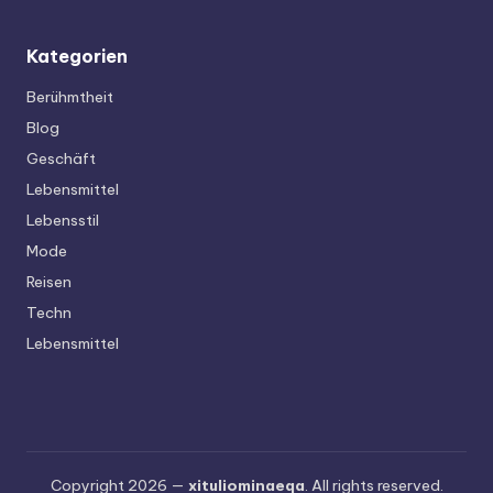
Kategorien
Berühmtheit
Blog
Geschäft
Lebensmittel
Lebensstil
Mode
Reisen
Techn
Lebensmittel
Copyright 2026 —
xituliominaeqa
. All rights reserved.