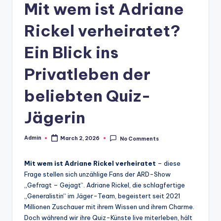
Mit wem ist Adriane
Rickel verheiratet?
Ein Blick ins
Privatleben der
beliebten Quiz-
Jägerin
Admin
March 2, 2026
No Comments
Posted
by
Mit wem ist Adriane Rickel verheiratet
– diese
Frage stellen sich unzählige Fans der ARD-Show
„Gefragt – Gejagt“. Adriane Rickel, die schlagfertige
„Generalistin“ im Jäger-Team, begeistert seit 2021
Millionen Zuschauer mit ihrem Wissen und ihrem Charme.
Doch während wir ihre Quiz-Künste live miterleben, hält