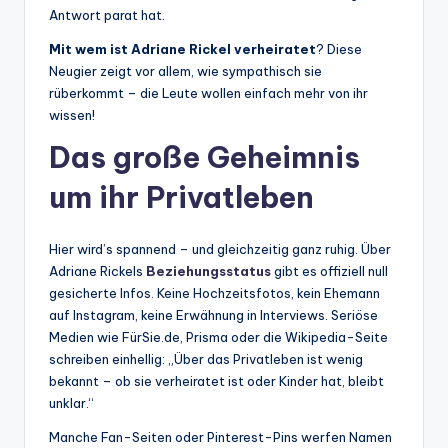
Antwort parat hat.
Mit wem ist Adriane Rickel verheiratet
? Diese
Neugier zeigt vor allem, wie sympathisch sie
rüberkommt – die Leute wollen einfach mehr von ihr
wissen!
Das große Geheimnis
um ihr Privatleben
Hier wird’s spannend – und gleichzeitig ganz ruhig. Über
Adriane Rickels
Beziehungsstatus
gibt es offiziell null
gesicherte Infos. Keine Hochzeitsfotos, kein Ehemann
auf Instagram, keine Erwähnung in Interviews. Seriöse
Medien wie FürSie.de, Prisma oder die Wikipedia-Seite
schreiben einhellig: „Über das Privatleben ist wenig
bekannt – ob sie verheiratet ist oder Kinder hat, bleibt
unklar.“
Manche Fan-Seiten oder Pinterest-Pins werfen Namen