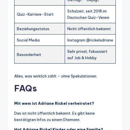
Schulzeit, seit 2018 im
Quiz-Karriere-Start
Deutschen Quiz-Verein
Beziehungsstatus
Nicht öffentlich bekannt
Social Media
Instagram @rickeladriane
Sehr privat, fokussiert
Besonderheit
auf Job & Hobby
Alles, was wirklich zählt – ohne Spekulationen.
FAQs
Mit wem ist Adriane Rickel verheiratet?
Das ist nicht öffentlich bekannt. Es gibt keine
bestätigten Infos zu einem Ehemann.
Hat Adriane Rickel Kinder oder eine Familie?