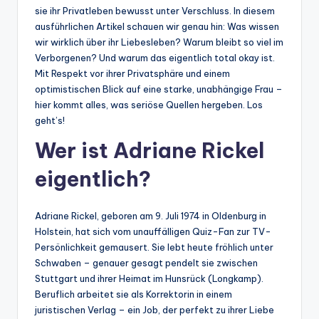
sie ihr Privatleben bewusst unter Verschluss. In diesem
ausführlichen Artikel schauen wir genau hin: Was wissen
wir wirklich über ihr Liebesleben? Warum bleibt so viel im
Verborgenen? Und warum das eigentlich total okay ist.
Mit Respekt vor ihrer Privatsphäre und einem
optimistischen Blick auf eine starke, unabhängige Frau –
hier kommt alles, was seriöse Quellen hergeben. Los
geht’s!
Wer ist Adriane Rickel
eigentlich?
Adriane Rickel, geboren am 9. Juli 1974 in Oldenburg in
Holstein, hat sich vom unauffälligen Quiz-Fan zur TV-
Persönlichkeit gemausert. Sie lebt heute fröhlich unter
Schwaben – genauer gesagt pendelt sie zwischen
Stuttgart und ihrer Heimat im Hunsrück (Longkamp).
Beruflich arbeitet sie als Korrektorin in einem
juristischen Verlag – ein Job, der perfekt zu ihrer Liebe