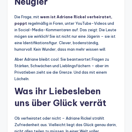
Neugier
Die Frage, mit
wem ist Adriane Rickel verheiratet,
poppt
regelmäßig in Foren, unter YouTube-Videos und
in Social-Media-Kommentaren auf. Das zeigt: Die Leute
mögen sie wirklich! Sie ist nicht nur eine Jägerin – sie ist
eine Identifikationsfigur. Clever, bodenständig,
humorvoll. Kein Wunder, dass man mehr wissen will.
Aber Adriane bleibt cool. Sie beantwortet Fragen zu
Stärken, Schwächen und Lieblingsfächern – aber im
Privatleben zieht sie die Grenze. Und das mit einem
Lächeln.
Was ihr Liebesleben
uns über Glück verrät
Ob verheiratet oder nicht – Adriane Rickel strahlt
Zufriedenheit aus. Vielleicht liegt das Glück genau darin,
nicht alles teilen zu müssen. In einer Welt voller