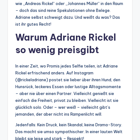
wie „Andreas Rickel“ oder „Johannes Müller“ in den Raum
– doch das sind reine Spekulationen ohne Belege.
Adriane selbst schweigt dazu. Und weißt du was? Das
ist ihr gutes Recht!
Warum Adriane Rickel
so wenig preisgibt
In einer Zeit, wo Promis jedes Selfie teilen, ist Adriane
Rickel erfrischend anders. Auf Instagram
(@rickeladriane) postet sie lieber über ihren Hund, den
Hunsrück, leckeres Essen oder lustige Alltagsmomente
– aber nie über einen Partner. Vielleicht genießt sie
einfach die Freiheit, privat zu bleiben. Vielleicht ist sie
glücklich solo. Oder – wer weiß – vielleicht gibt’s
jemanden, der aber nicht ins Rampenlicht will.
Jedenfalls: Kein Druck, kein Skandal, keine Drama-Story.
Das macht sie umso sympathischer. In einer lauten Welt
bleibt sie leise und stark – Respekt!