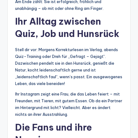
Am Ende zählt: Sie ist erfolgreich, fröhlich und
unabhängig – ob mit oder ohne Ring am Finger.
Ihr Alltag zwischen
Quiz, Job und Hunsrück
Stell dir vor: Morgens Korrekturlesen im Verlag, abends
Quiz-Training oder Dreh für „Gefragt – Gejagt“.
Dazwischen pendelt sie in den Hunsrück, genießt die
Natur, kocht leidenschaftlich gerne und ist
„leidenschaftlich faul“, wenn’s passt. Ein ausgewogenes
Leben, das viele beneiden!
Ihr Instagram zeigt eine Frau, die das Leben feiert – mit
Freunden, mit Tieren, mit gutem Essen. Ob da ein Partner
im Hintergrund mit licht? Vielleicht. Aber es ändert
nichts an ihrer Ausstrahlung.
Die Fans und ihre