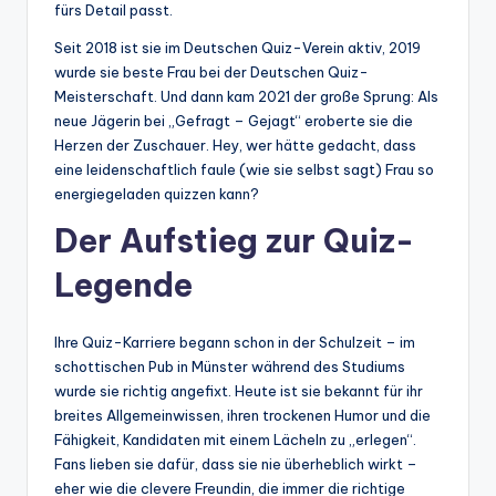
fürs Detail passt.
Seit 2018 ist sie im Deutschen Quiz-Verein aktiv, 2019
wurde sie beste Frau bei der Deutschen Quiz-
Meisterschaft. Und dann kam 2021 der große Sprung: Als
neue Jägerin bei „Gefragt – Gejagt“ eroberte sie die
Herzen der Zuschauer. Hey, wer hätte gedacht, dass
eine leidenschaftlich faule (wie sie selbst sagt) Frau so
energiegeladen quizzen kann?
Der Aufstieg zur Quiz-
Legende
Ihre Quiz-Karriere begann schon in der Schulzeit – im
schottischen Pub in Münster während des Studiums
wurde sie richtig angefixt. Heute ist sie bekannt für ihr
breites Allgemeinwissen, ihren trockenen Humor und die
Fähigkeit, Kandidaten mit einem Lächeln zu „erlegen“.
Fans lieben sie dafür, dass sie nie überheblich wirkt –
eher wie die clevere Freundin, die immer die richtige