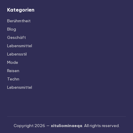
Kategorien
Berühmtheit
Blog
Geschäft
Lebensmittel
Lebensstil
Mode
Reisen
Techn
Lebensmittel
Copyright 2026 —
xituliominaeqa
. All rights reserved.