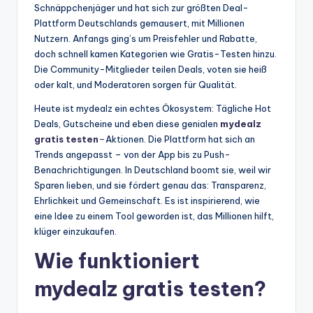
Schnäppchenjäger und hat sich zur größten Deal-
Plattform Deutschlands gemausert, mit Millionen
Nutzern. Anfangs ging’s um Preisfehler und Rabatte,
doch schnell kamen Kategorien wie Gratis-Testen hinzu.
Die Community-Mitglieder teilen Deals, voten sie heiß
oder kalt, und Moderatoren sorgen für Qualität.
Heute ist mydealz ein echtes Ökosystem: Tägliche Hot
Deals, Gutscheine und eben diese genialen
mydealz
gratis testen
–
Aktionen. Die Plattform hat sich an
Trends angepasst – von der App bis zu Push-
Benachrichtigungen. In Deutschland boomt sie, weil wir
Sparen lieben, und sie fördert genau das: Transparenz,
Ehrlichkeit und Gemeinschaft. Es ist inspirierend, wie
eine Idee zu einem Tool geworden ist, das Millionen hilft,
klüger einzukaufen.
Wie funktioniert
mydealz gratis testen?