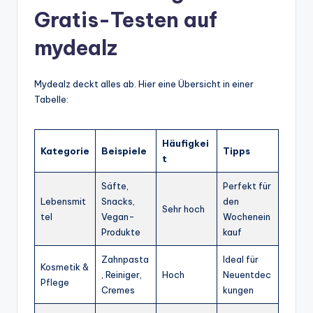
Gratis-Testen auf
mydealz
Mydealz deckt alles ab. Hier eine Übersicht in einer
Tabelle:
Häufigkei
Kategorie
Beispiele
Tipps
t
Säfte,
Perfekt für
Lebensmit
Snacks,
den
Sehr hoch
tel
Vegan-
Wochenein
Produkte
kauf
Zahnpasta
Ideal für
Kosmetik &
, Reiniger,
Hoch
Neuentdec
Pflege
Cremes
kungen