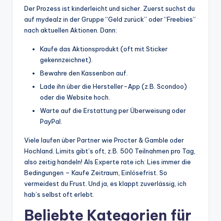
Der Prozess ist kinderleicht und sicher. Zuerst suchst du
auf mydealz in der Gruppe “Geld zurück” oder “Freebies”
nach aktuellen Aktionen. Dann:
Kaufe das Aktionsprodukt (oft mit Sticker
gekennzeichnet).
Bewahre den Kassenbon auf.
Lade ihn über die Hersteller-App (z.B. Scondoo)
oder die Website hoch.
Warte auf die Erstattung per Überweisung oder
PayPal.
Viele laufen über Partner wie Procter & Gamble oder
Hochland. Limits gibt’s oft, z.B. 500 Teilnahmen pro Tag,
also zeitig handeln! Als Experte rate ich: Lies immer die
Bedingungen – Kaufe Zeitraum, Einlösefrist. So
vermeidest du Frust. Und ja, es klappt zuverlässig, ich
hab’s selbst oft erlebt.
Beliebte Kategorien für