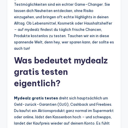
Testmöglichkeiten sind ein echter Game-Changer. Sie
lassen dich Neuheiten entdecken, ohne Risiko
einzugehen, und bringen oft echte Highlights in deinen
Alltag. Ob Lebensmittel, Kosmetik oder Haushaltshelfer
– auf mydealz findest du täglich frische Chancen,
Produkte kostenlos zu testen. Tauchen wir ein in diese
spannende Welt, denn hey, wer sparen kann, der sollte es
auch tun!
Was bedeutet mydealz
gratis testen
eigentlich?
Mydealz gratis testen
dreht sich hauptsächlich um
Geld-zurück-Garantien (GzG), Cashback und Freebies.
Du kaufst ein Aktionsprodukt ganz normal im Supermarkt
oder online, lädst den Kassenbon hoch – und schwupps,
landet der Kaufpreis wieder auf deinem Konto. Es fühlt