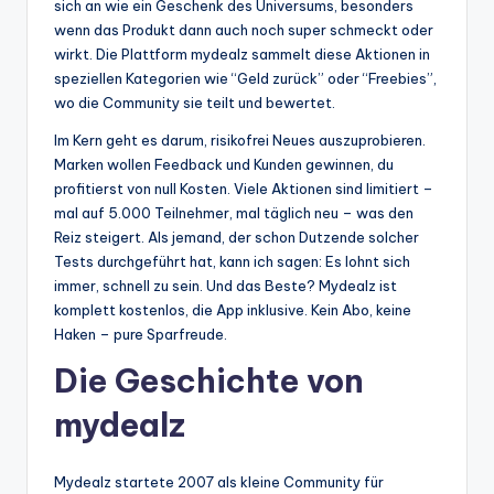
sich an wie ein Geschenk des Universums, besonders
wenn das Produkt dann auch noch super schmeckt oder
wirkt. Die Plattform mydealz sammelt diese Aktionen in
speziellen Kategorien wie “Geld zurück” oder “Freebies”,
wo die Community sie teilt und bewertet.
Im Kern geht es darum, risikofrei Neues auszuprobieren.
Marken wollen Feedback und Kunden gewinnen, du
profitierst von null Kosten. Viele Aktionen sind limitiert –
mal auf 5.000 Teilnehmer, mal täglich neu – was den
Reiz steigert. Als jemand, der schon Dutzende solcher
Tests durchgeführt hat, kann ich sagen: Es lohnt sich
immer, schnell zu sein. Und das Beste? Mydealz ist
komplett kostenlos, die App inklusive. Kein Abo, keine
Haken – pure Sparfreude.
Die Geschichte von
mydealz
Mydealz startete 2007 als kleine Community für