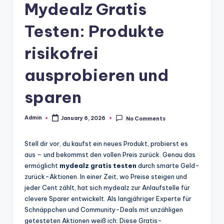
Mydealz Gratis
Testen: Produkte
risikofrei
ausprobieren und
sparen
Admin
January 6, 2026
No Comments
Posted
by
Stell dir vor, du kaufst ein neues Produkt, probierst es
aus – und bekommst den vollen Preis zurück. Genau das
ermöglicht
mydealz gratis testen
durch smarte Geld-
zurück-Aktionen. In einer Zeit, wo Preise steigen und
jeder Cent zählt, hat sich mydealz zur Anlaufstelle für
clevere Sparer entwickelt. Als langjähriger Experte für
Schnäppchen und Community-Deals mit unzähligen
getesteten Aktionen weiß ich: Diese Gratis-