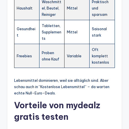
Waschmitt
Praktisch
Haushalt
el, Beutel,
Mittel
und
Reiniger
sparsam
Tabletten,
Gesundhei
Saisonal
Supplemen
Mittel
t
stark
ts
Oft
Proben
Freebies
Variable
komplett
ohne Kauf
kostenlos
Lebensmittel dominieren, weil sie alltäglich sind. Aber
schau auch in “Kostenlose Lebensmittel” – da warten
echte Null-Euro-Deals.
Vorteile von mydealz
gratis testen