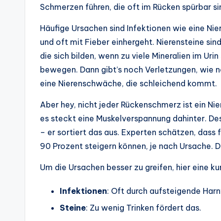
Schmerzen führen, die oft im Rücken spürbar si
Häufige Ursachen sind Infektionen wie eine Ni
und oft mit Fieber einhergeht. Nierensteine sind
die sich bilden, wenn zu viele Mineralien im Urin
bewegen. Dann gibt’s noch Verletzungen, wie n
eine Nierenschwäche, die schleichend kommt.
Aber hey, nicht jeder Rückenschmerz ist ein N
es steckt eine Muskelverspannung dahinter. Des
– er sortiert das aus. Experten schätzen, dass
90 Prozent steigern können, je nach Ursache. D
Um die Ursachen besser zu greifen, hier eine ku
Infektionen
: Oft durch aufsteigende Har
Steine
: Zu wenig Trinken fördert das.