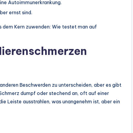
 eine Autoimmunerkrankung.
ber ernst sind.
ns dem Kern zuwenden: Wie testet man auf
Nierenschmerzen
n anderen Beschwerden zu unterscheiden, aber es gibt
 Schmerz dumpf oder stechend an, oft auf einer
 die Leiste ausstrahlen, was unangenehm ist, aber ein