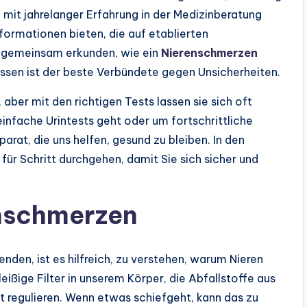
mit jahrelanger Erfahrung in der Medizinberatung
nformationen bieten, die auf etablierten
s gemeinsam erkunden, wie ein
Nierenschmerzen
ssen ist der beste Verbündete gegen Unsicherheiten.
ber mit den richtigen Tests lassen sie sich oft
einfache Urintests geht oder um fortschrittliche
arat, die uns helfen, gesund zu bleiben. In den
für Schritt durchgehen, damit Sie sich sicher und
nschmerzen
nden, ist es hilfreich, zu verstehen, warum Nieren
ißige Filter in unserem Körper, die Abfallstoffe aus
t regulieren. Wenn etwas schiefgeht, kann das zu