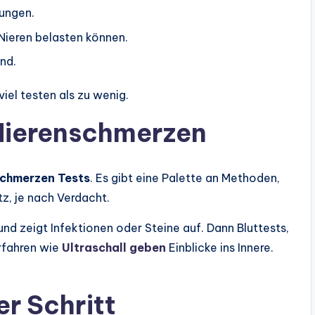
kungen.
Nieren belasten können.
nd.
viel testen als zu wenig.
 Nierenschmerzen
schmerzen Tests
. Es gibt eine Palette an Methoden,
tz, je nach Verdacht.
l und zeigt Infektionen oder Steine auf. Dann Bluttests,
rfahren wie
Ultraschall geben
Einblicke ins Innere.
er Schritt