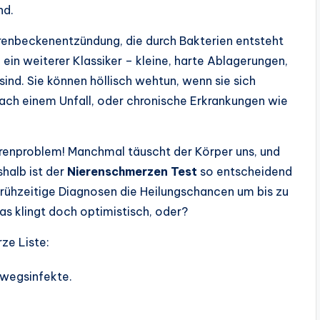
nd.
erenbeckenentzündung, die durch Bakterien entsteht
 ein weiterer Klassiker – kleine, harte Ablagerungen,
 sind. Sie können höllisch wehtun, wenn sie sich
ach einem Unfall, oder chronische Erkrankungen wie
ierenproblem! Manchmal täuscht der Körper uns, und
halb ist der
Nierenschmerzen Test
so entscheidend
 frühzeitige Diagnosen die Heilungschancen um bis zu
as klingt doch optimistisch, oder?
rze Liste:
nwegsinfekte.