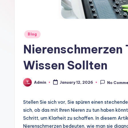
Posted
Blog
in
Nierenschmerzen T
Wissen Sollten
Admin
January 12, 2026
No Comme
Posted
by
Stellen Sie sich vor, Sie spüren einen stechen
sich, ob das mit Ihren Nieren zu tun haben könn
Schritt, um Klarheit zu schaffen. In diesem Arti
Nierenschmerzen bedeuten, wie man sie diagnost