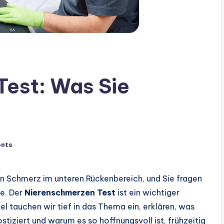
est: Was Sie
nts
den Schmerz im unteren Rückenbereich, und Sie fragen
te. Der
Nierenschmerzen Test
ist ein wichtiger
kel tauchen wir tief in das Thema ein, erklären, was
iziert und warum es so hoffnungsvoll ist, frühzeitig