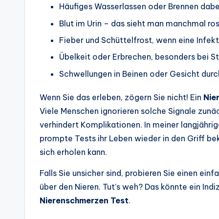
Häufiges Wasserlassen oder Brennen dabe
Blut im Urin – das sieht man manchmal ros
Fieber und Schüttelfrost, wenn eine Infekti
Übelkeit oder Erbrechen, besonders bei St
Schwellungen in Beinen oder Gesicht durch
Wenn Sie das erleben, zögern Sie nicht! Ein
Nie
Viele Menschen ignorieren solche Signale zunäc
verhindert Komplikationen. In meiner langjähri
prompte Tests ihr Leben wieder in den Griff b
sich erholen kann.
Falls Sie unsicher sind, probieren Sie einen ein
über den Nieren. Tut’s weh? Das könnte ein Indiz
Nierenschmerzen Test
.