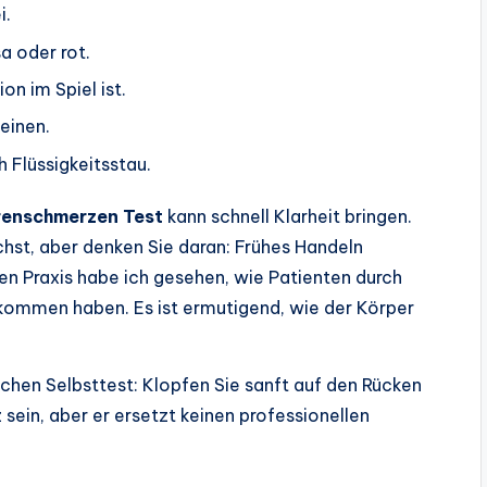
i.
a oder rot.
on im Spiel ist.
einen.
 Flüssigkeitsstau.
renschmerzen Test
kann schnell Klarheit bringen.
hst, aber denken Sie daran: Frühes Handeln
gen Praxis habe ich gesehen, wie Patienten durch
ekommen haben. Es ist ermutigend, wie der Körper
fachen Selbsttest: Klopfen Sie sanft auf den Rücken
 sein, aber er ersetzt keinen professionellen