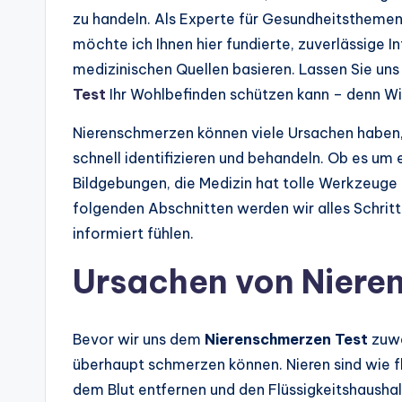
zu handeln. Als Experte für Gesundheitsthemen 
möchte ich Ihnen hier fundierte, zuverlässige I
medizinischen Quellen basieren. Lassen Sie un
Test
Ihr Wohlbefinden schützen kann – denn Wi
Nierenschmerzen können viele Ursachen haben, a
schnell identifizieren und behandeln. Ob es um 
Bildgebungen, die Medizin hat tolle Werkzeuge p
folgenden Abschnitten werden wir alles Schritt 
informiert fühlen.
Ursachen von Niere
Bevor wir uns dem
Nierenschmerzen Test
zuwe
überhaupt schmerzen können. Nieren sind wie fle
dem Blut entfernen und den Flüssigkeitshaushal