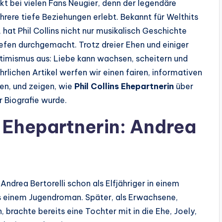
 bei vielen Fans Neugier, denn der legendäre
hrere tiefe Beziehungen erlebt. Bekannt für Welthits
, hat Phil Collins nicht nur musikalisch Geschichte
efen durchgemacht. Trotz dreier Ehen und einiger
ptimismus aus: Liebe kann wachsen, scheitern und
lichen Artikel werfen wir einen fairen, informativen
ten, und zeigen, wie
Phil Collins Ehepartnerin
über
r Biografie wurde.
ns Ehepartnerin: Andrea
e Andrea Bertorelli schon als Elfjähriger in einem
us einem Jugendroman. Später, als Erwachsene,
, brachte bereits eine Tochter mit in die Ehe, Joely,