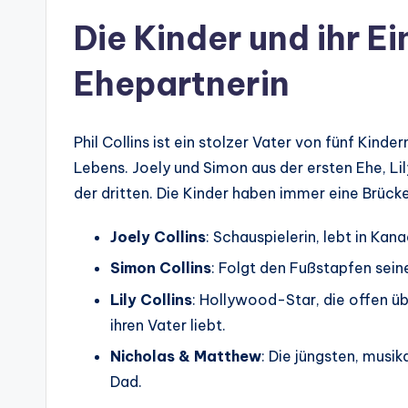
Die Kinder und ihr Ein
Ehepartnerin
Phil Collins ist ein stolzer Vater von fünf Kind
Lebens. Joely und Simon aus der ersten Ehe, L
der dritten. Die Kinder haben immer eine Brüc
Joely Collins
: Schauspielerin, lebt in Kan
Simon Collins
: Folgt den Fußstapfen sei
Lily Collins
: Hollywood-Star, die offen ü
ihren Vater liebt.
Nicholas & Matthew
: Die jüngsten, musi
Dad.