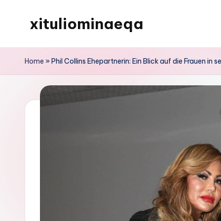
xituliominaeqa
Skip
to
content
Home
»
Phil Collins Ehepartnerin: Ein Blick auf die Frauen in