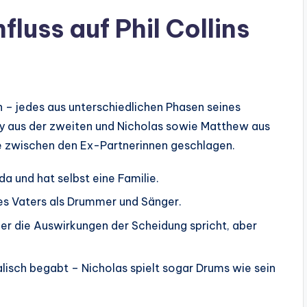
fluss auf Phil Collins
ern – jedes aus unterschiedlichen Phasen seines
ily aus der zweiten und Nicholas sowie Matthew aus
ke zwischen den Ex-Partnerinnen geschlagen.
ada und hat selbst eine Familie.
nes Vaters als Drummer und Sänger.
ber die Auswirkungen der Scheidung spricht, aber
kalisch begabt – Nicholas spielt sogar Drums wie sein