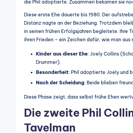
die Phil adoptierte. Zusammen bekamen sie no
Diese erste Ehe dauerte bis 1980. Der aufstreb
Distanz nagte an der Beziehung. Trotzdem bleibt 
in seinen frühen Erfolgsjahren begleitete. Ihr
ihren Frieden – ein Zeichen dafür, wie man aus
Kinder aus dieser Ehe
: Joely Collins (Sch
Drummer).
Besonderheit
: Phil adoptierte Joely und
Nach der Scheidung
: Beide blieben freun
Diese Phase zeigt, dass selbst frühe Ehen wert
Die zweite Phil Colli
Tavelman