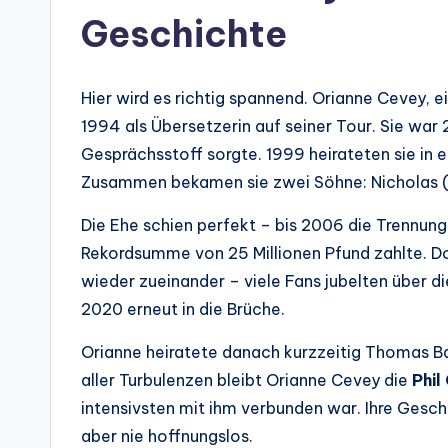
Geschichte
Hier wird es richtig spannend. Orianne Cevey, e
1994 als Übersetzerin auf seiner Tour. Sie war 2
Gesprächsstoff sorgte. 1999 heirateten sie in
Zusammen bekamen sie zwei Söhne: Nicholas 
Die Ehe schien perfekt – bis 2006 die Trennung 
Rekordsumme von 25 Millionen Pfund zahlte. D
wieder zueinander – viele Fans jubelten über 
2020 erneut in die Brüche.
Orianne heiratete danach kurzzeitig Thomas Ba
aller Turbulenzen bleibt Orianne Cevey die
Phil
intensivsten mit ihm verbunden war. Ihre Geschi
aber nie hoffnungslos.