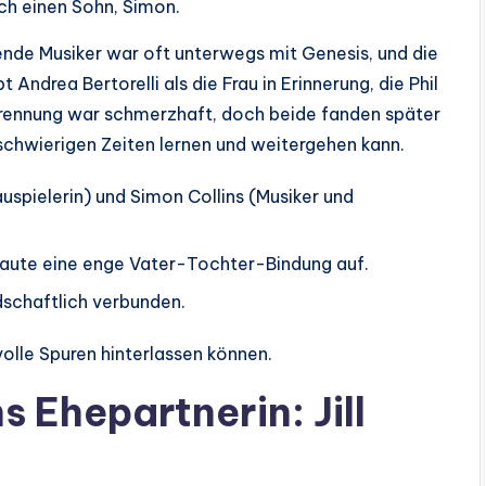
ch einen Sohn, Simon.
ende Musiker war oft unterwegs mit Genesis, und die
Andrea Bertorelli als die Frau in Erinnerung, die Phil
e Trennung war schmerzhaft, doch beide fanden später
 schwierigen Zeiten lernen und weitergehen kann.
auspielerin) und Simon Collins (Musiker und
 baute eine enge Vater-Tochter-Bindung auf.
dschaftlich verbunden.
volle Spuren hinterlassen können.
ns Ehepartnerin: Jill