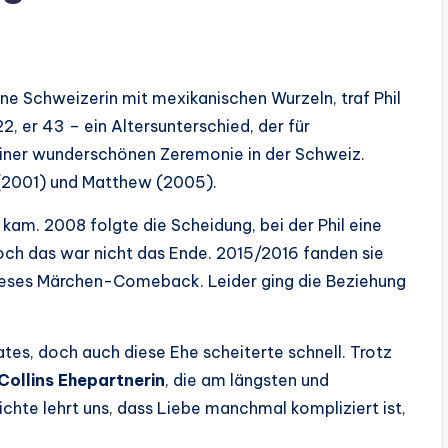
ine Schweizerin mit mexikanischen Wurzeln, traf Phil
2, er 43 – ein Altersunterschied, der für
 einer wunderschönen Zeremonie in der Schweiz.
(2001) und Matthew (2005).
kam. 2008 folgte die Scheidung, bei der Phil eine
och das war nicht das Ende. 2015/2016 fanden sie
dieses Märchen-Comeback. Leider ging die Beziehung
tes, doch auch diese Ehe scheiterte schnell. Trotz
 Collins Ehepartnerin
, die am längsten und
chte lehrt uns, dass Liebe manchmal kompliziert ist,