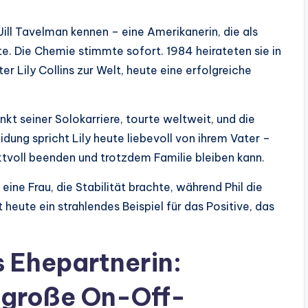
Jill Tavelman kennen – eine Amerikanerin, die als
e. Die Chemie stimmte sofort. 1984 heirateten sie in
 Lily Collins zur Welt, heute eine erfolgreiche
nkt seiner Solokarriere, tourte weltweit, und die
idung spricht Lily heute liebevoll von ihrem Vater –
tvoll beenden und trotzdem Familie bleiben kann.
, eine Frau, die Stabilität brachte, während Phil die
 heute ein strahlendes Beispiel für das Positive, das
ns Ehepartnerin:
 große On-Off-