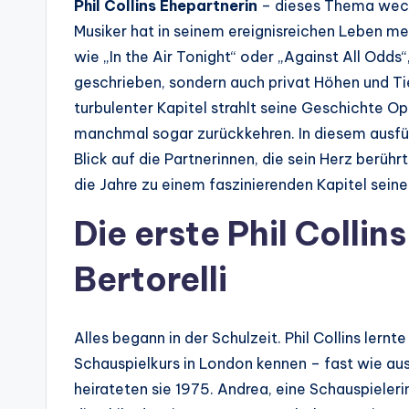
Phil Collins Ehepartnerin
– dieses Thema weckt
Musiker hat in seinem ereignisreichen Leben me
wie „In the Air Tonight“ oder „Against All Odds“
geschrieben, sondern auch privat Höhen und Ti
turbulenter Kapitel strahlt seine Geschichte O
manchmal sogar zurückkehren. In diesem ausführ
Blick auf die Partnerinnen, die sein Herz berühr
die Jahre zu einem faszinierenden Kapitel seine
Die erste Phil Colli
Bertorelli
Alles begann in der Schulzeit. Phil Collins lernt
Schauspielkurs in London kennen – fast wie a
heirateten sie 1975. Andrea, eine Schauspielerin