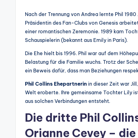
Nach der Trennung von Andrea lernte Phil 1980 
Präsidentin des Fan-Clubs von Genesis arbeitet
einer romantischen Zeremonie. 1989 kam Tochter
Schauspielerin (bekannt aus Emily in Paris).
Die Ehe hielt bis 1996. Phil war auf dem Höhepu
Belastung für die Familie wuchs. Trotz der Sche
ein Beweis dafür, dass man Beziehungen respek
Phil Collins Ehepartnerin
in dieser Zeit war Jill
Welt eroberte. Ihre gemeinsame Tochter Lily ist
aus solchen Verbindungen entsteht.
Die dritte Phil Colli
Orianne Cevey – die