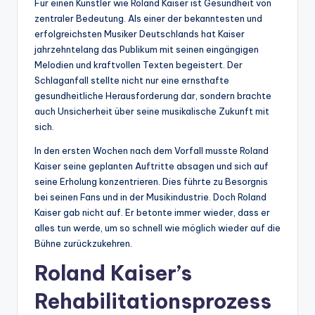
Für einen Künstler wie Roland Kaiser ist Gesundheit von
zentraler Bedeutung. Als einer der bekanntesten und
erfolgreichsten Musiker Deutschlands hat Kaiser
jahrzehntelang das Publikum mit seinen eingängigen
Melodien und kraftvollen Texten begeistert. Der
Schlaganfall stellte nicht nur eine ernsthafte
gesundheitliche Herausforderung dar, sondern brachte
auch Unsicherheit über seine musikalische Zukunft mit
sich.
In den ersten Wochen nach dem Vorfall musste Roland
Kaiser seine geplanten Auftritte absagen und sich auf
seine Erholung konzentrieren. Dies führte zu Besorgnis
bei seinen Fans und in der Musikindustrie. Doch Roland
Kaiser gab nicht auf. Er betonte immer wieder, dass er
alles tun werde, um so schnell wie möglich wieder auf die
Bühne zurückzukehren.
Roland Kaiser’s
Rehabilitationsprozess