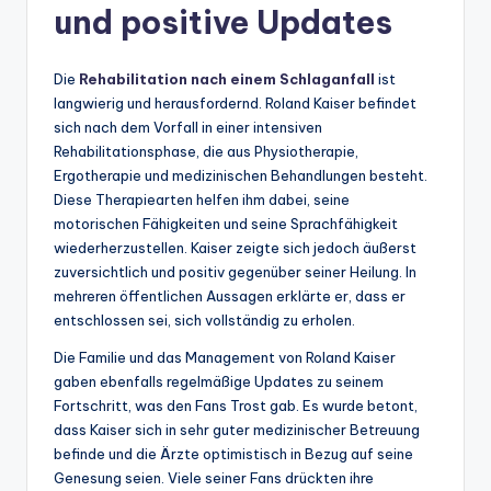
und positive Updates
Die
Rehabilitation nach einem Schlaganfall
ist
langwierig und herausfordernd. Roland Kaiser befindet
sich nach dem Vorfall in einer intensiven
Rehabilitationsphase, die aus Physiotherapie,
Ergotherapie und medizinischen Behandlungen besteht.
Diese Therapiearten helfen ihm dabei, seine
motorischen Fähigkeiten und seine Sprachfähigkeit
wiederherzustellen. Kaiser zeigte sich jedoch äußerst
zuversichtlich und positiv gegenüber seiner Heilung. In
mehreren öffentlichen Aussagen erklärte er, dass er
entschlossen sei, sich vollständig zu erholen.
Die Familie und das Management von Roland Kaiser
gaben ebenfalls regelmäßige Updates zu seinem
Fortschritt, was den Fans Trost gab. Es wurde betont,
dass Kaiser sich in sehr guter medizinischer Betreuung
befinde und die Ärzte optimistisch in Bezug auf seine
Genesung seien. Viele seiner Fans drückten ihre