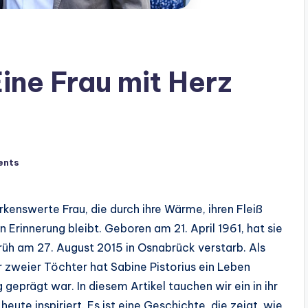
Eine Frau mit Herz
ents
kenswerte Frau, die durch ihre Wärme, ihren Fleiß
 Erinnerung bleibt. Geboren am 21. April 1961, hat sie
 früh am 27. August 2015 in Osnabrück verstarb. Als
er zweier Töchter hat Sabine Pistorius ein Leben
eprägt war. In diesem Artikel tauchen wir ein in ihr
heute inspiriert. Es ist eine Geschichte, die zeigt, wie