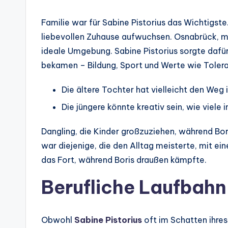
Familie war für Sabine Pistorius das Wichtigste
liebevollen Zuhause aufwuchsen. Osnabrück, mi
ideale Umgebung. Sabine Pistorius sorgte dafü
bekamen – Bildung, Sport und Werte wie Tolera
Die ältere Tochter hat vielleicht den Weg i
Die jüngere könnte kreativ sein, wie viele i
Dangling, die Kinder großzuziehen, während Boris
war diejenige, die den Alltag meisterte, mit ei
das Fort, während Boris draußen kämpfte.
Berufliche Laufbahn
Obwohl
Sabine Pistorius
oft im Schatten ihres 