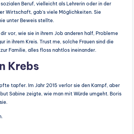
zialen Beruf, vielleicht als Lehrerin oder in der
er Wirtschaft, gab’s viele Möglichkeiten. Sie
e unter Beweis stellte.
 dir vor, wie sie in ihrem Job anderen half, Probleme
ur in ihrem Kreis. Trust me, solche Frauen sind die
zur Familie, alles floss nahtlos ineinander.
n Krebs
pfte tapfer. Im Jahr 2015 verlor sie den Kampf, aber
 but Sabine zeigte, wie man mit Würde umgeht. Boris
sie.
.