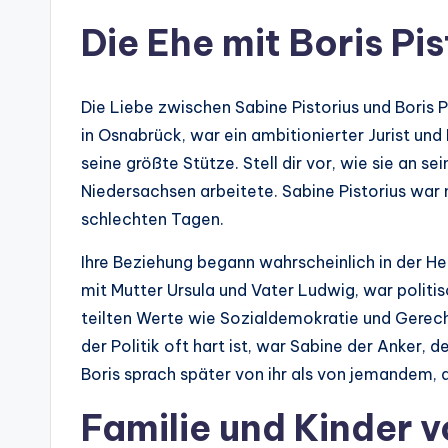
Die Ehe mit Boris Pis
Die Liebe zwischen Sabine Pistorius und Boris 
in Osnabrück, war ein ambitionierter Jurist und 
seine größte Stütze. Stell dir vor, wie sie an se
Niedersachsen arbeitete. Sabine Pistorius war ni
schlechten Tagen.
Ihre Beziehung begann wahrscheinlich in der He
mit Mutter Ursula und Vater Ludwig, war politis
teilten Werte wie Sozialdemokratie und Gerechti
der Politik oft hart ist, war Sabine der Anker, d
Boris sprach später von ihr als von jemandem, 
Familie und Kinder v