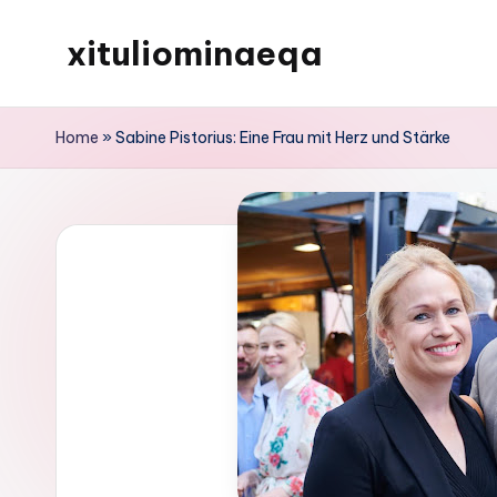
xituliominaeqa
Skip
to
content
Home
»
Sabine Pistorius: Eine Frau mit Herz und Stärke