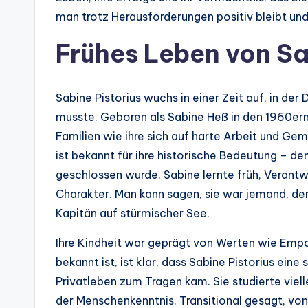
man trotz Herausforderungen positiv bleibt und 
Frühes Leben von Sa
Sabine Pistorius wuchs in einer Zeit auf, in de
musste. Geboren als Sabine Heß in den 1960ern,
Familien wie ihre sich auf harte Arbeit und Ge
ist bekannt für ihre historische Bedeutung – de
geschlossen wurde. Sabine lernte früh, Verant
Charakter. Man kann sagen, sie war jemand, der
Kapitän auf stürmischer See.
Ihre Kindheit war geprägt von Werten wie Empa
bekannt ist, ist klar, dass Sabine Pistorius eine
Privatleben zum Tragen kam. Sie studierte viell
der Menschenkenntnis. Transitional gesagt, von hi