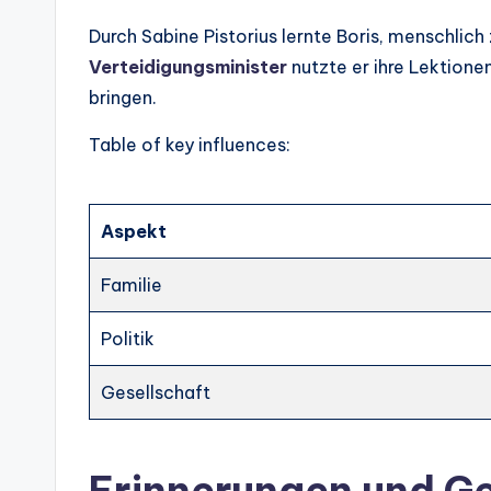
Durch Sabine Pistorius lernte Boris, menschlich 
Verteidigungsminister
nutzte er ihre Lektione
bringen.
Table of key influences:
Aspekt
Familie
Politik
Gesellschaft
Erinnerungen und G