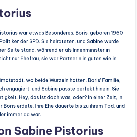
torius
Pistorius war etwas Besonderes. Boris, geboren 1960
Politiker der SPD. Sie heirateten, und Sabine wurde
iner Seite stand, während er als Innenminister in
cht nur Ehefrau, sie war Partnerin in guten wie in
imatstadt, wo beide Wurzeln hatten. Boris’ Familie,
ch engagiert, und Sabine passte perfekt hinein. Sie
gkeit. Hey, das ist doch was, oder? In einer Zeit, in
er Boris erdete. Ihre Ehe dauerte bis zu ihrem Tod, und
der immer da war.
on Sabine Pistorius