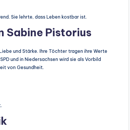
rend. Sie lehrte, dass Leben kostbar ist.
 Sabine Pistorius
 Liebe und Stärke. Ihre Töchter tragen ihre Werte
er SPD und in Niedersachsen wird sie als Vorbild
keit von Gesundheit.
.
ik