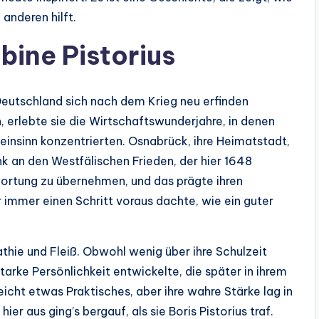
anderen hilft.
bine Pistorius
r Deutschland sich nach dem Krieg neu erfinden
 erlebte sie die Wirtschaftswunderjahre, in denen
meinsinn konzentrierten. Osnabrück, ihre Heimatstadt,
nk an den Westfälischen Frieden, der hier 1648
wortung zu übernehmen, und das prägte ihren
 immer einen Schritt voraus dachte, wie ein guter
thie und Fleiß. Obwohl wenig über ihre Schulzeit
 starke Persönlichkeit entwickelte, die später in ihrem
eicht etwas Praktisches, aber ihre wahre Stärke lag in
er aus ging’s bergauf, als sie Boris Pistorius traf.