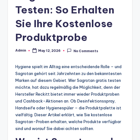
Testen: So Erhalten
Sie Ihre Kostenlose
Produktprobe
Admin
May 12, 2026
No Comments
Posted
by
Hygiene spielt im Alltag eine entscheidende Rolle – und
Sagrotan gehört seit Jahrzehnten zu den bekanntesten
Marken auf diesem Gebiet. Wer Sagrotan gratis testen
möchte, hat dazu regelmäßig die Möglichkeit, denn der
Hersteller Reckitt bietet immer wieder Produktproben
und Cashback-Aktionen an. Ob Desinfektionsspray,
Handseife oder Hygienespüler – die Produktpalette ist
vielfältig. Dieser Artikel erklärt, wie Sie kostenlose
Sagrotan-Proben erhalten, welche Produkte verfügbar
sind und worauf Sie dabei achten sollten.