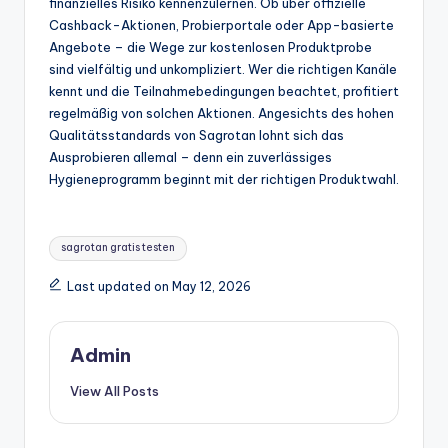
finanzielles Risiko kennenzulernen. Ob über offizielle
Cashback-Aktionen, Probierportale oder App-basierte
Angebote – die Wege zur kostenlosen Produktprobe
sind vielfältig und unkompliziert. Wer die richtigen Kanäle
kennt und die Teilnahmebedingungen beachtet, profitiert
regelmäßig von solchen Aktionen. Angesichts des hohen
Qualitätsstandards von Sagrotan lohnt sich das
Ausprobieren allemal – denn ein zuverlässiges
Hygieneprogramm beginnt mit der richtigen Produktwahl.
Tags:
sagrotan gratis testen
Last updated on May 12, 2026
Admin
View All Posts