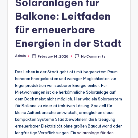
Solaranlagen für
Balkone: Leitfaden
für erneuerbare
Energien in der Stadt
Admin
February 14, 2026
No Comments
Posted
by
Das Leben in der Stadt geht oft mit begrenztem Raum,
höheren Energiekosten und weniger Möglichkeiten zur
Eigenproduktion von sauberer Energie einher. Für
Mietwohnungen ist die herkömmliche Solaranlage auf
dem Dach meist nicht möglich. Hier wird ein Solarsystem
für Balkone zu einer attraktiven Lösung. Speziell für
kleine Außenbereiche entwickelt, ermöglichen diese
kompakten Systeme Stadtbewohnern die Erzeugung
erneuerbarer Elektrizität ohne großen Bauaufwand oder
langfristige Verpflichtungen. Ein
solaranlage für den