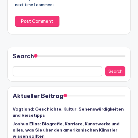
next time I comment.
Search
Search
Aktueller Beitrag
Vogtland: Geschichte, Kultur, Sehenswürdigkeiten
und Reisetipps
Joshua Elias: Biografie, Karriere, Kunstwerke und
alles, was Sie über den amerikanischen Künstler
wissen sollten