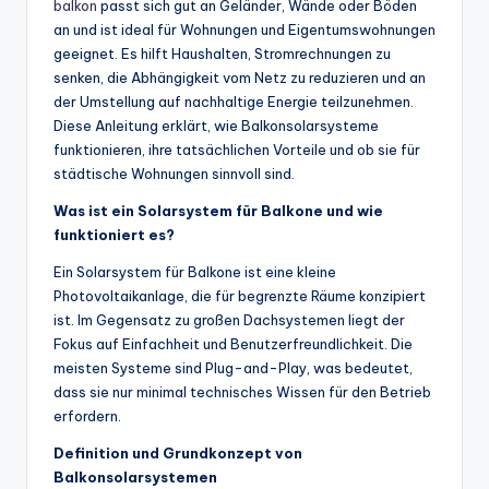
balkon
passt sich gut an Geländer, Wände oder Böden
an und ist ideal für Wohnungen und Eigentumswohnungen
geeignet. Es hilft Haushalten, Stromrechnungen zu
senken, die Abhängigkeit vom Netz zu reduzieren und an
der Umstellung auf nachhaltige Energie teilzunehmen.
Diese Anleitung erklärt, wie Balkonsolarsysteme
funktionieren, ihre tatsächlichen Vorteile und ob sie für
städtische Wohnungen sinnvoll sind.
Was ist ein Solarsystem für Balkone und wie
funktioniert es?
Ein Solarsystem für Balkone ist eine kleine
Photovoltaikanlage, die für begrenzte Räume konzipiert
ist. Im Gegensatz zu großen Dachsystemen liegt der
Fokus auf Einfachheit und Benutzerfreundlichkeit. Die
meisten Systeme sind Plug-and-Play, was bedeutet,
dass sie nur minimal technisches Wissen für den Betrieb
erfordern.
Definition und Grundkonzept von
Balkonsolarsystemen