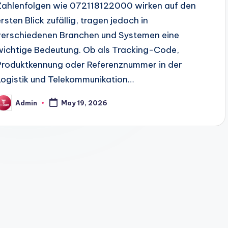
Zahlenfolgen wie 072118122000 wirken auf den
ersten Blick zufällig, tragen jedoch in
verschiedenen Branchen und Systemen eine
wichtige Bedeutung. Ob als Tracking-Code,
Produktkennung oder Referenznummer in der
Logistik und Telekommunikation…
Admin
May 19, 2026
osted
y