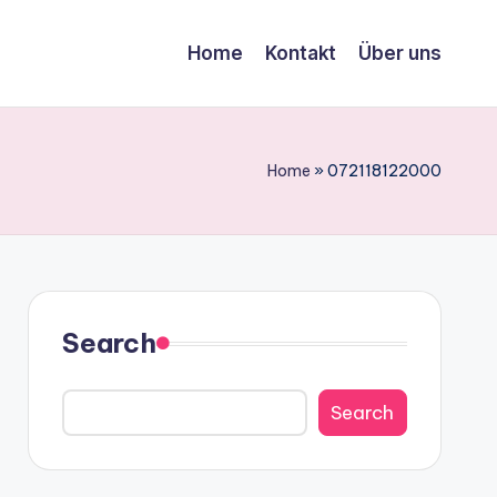
Home
Kontakt
Über uns
Home
»
072118122000
Search
Search