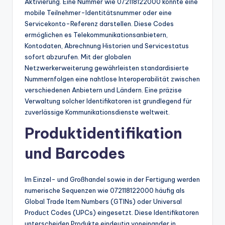
Aktivierung. Eine Nummer wie 072118122000 könnte eine
mobile Teilnehmer-Identitätsnummer oder eine
Servicekonto-Referenz darstellen. Diese Codes
ermöglichen es Telekommunikationsanbietern,
Kontodaten, Abrechnung Historien und Servicestatus
sofort abzurufen. Mit der globalen
Netzwerkerweiterung gewährleisten standardisierte
Nummernfolgen eine nahtlose Interoperabilität zwischen
verschiedenen Anbietern und Ländern. Eine präzise
Verwaltung solcher Identifikatoren ist grundlegend für
zuverlässige Kommunikationsdienste weltweit.
Produktidentifikation
und Barcodes
Im Einzel- und Großhandel sowie in der Fertigung werden
numerische Sequenzen wie 072118122000 häufig als
Global Trade Item Numbers (GTINs) oder Universal
Product Codes (UPCs) eingesetzt. Diese Identifikatoren
unterscheiden Produkte eindeutig voneinander in