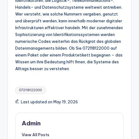
Identifikatoren, die Logistik-, Telekommunikations-,
Handels- und Datenschutzsysteme weltweit antreiben.
Wer versteht, wie solche Nummern vergeben, genutzt
und überprüft werden, kann innerhalb moderner digitaler
Infrastrukturen effektiver handeln. Mit der zunehmenden
Sophistizierung von Identifikationssystemen werden
numerische Codes weiterhin das Rückgrat des globalen
Datenmanagements bilden. Ob Sie 072118122000 auf
einem Paket oder einem Produktetikett begegnen – das
Wissen um ihre Bedeutung hilft Ihnen, die Systeme des
Alltags besser zu verstehen.
Tags:
072118122000
Last updated on May 19, 2026
Admin
View All Posts