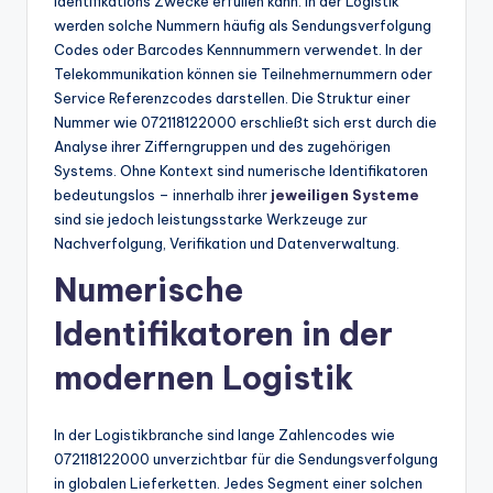
Identifikations Zwecke erfüllen kann. In der Logistik
werden solche Nummern häufig als Sendungsverfolgung
Codes oder Barcodes Kennnummern verwendet. In der
Telekommunikation können sie Teilnehmernummern oder
Service Referenzcodes darstellen. Die Struktur einer
Nummer wie 072118122000 erschließt sich erst durch die
Analyse ihrer Zifferngruppen und des zugehörigen
Systems. Ohne Kontext sind numerische Identifikatoren
bedeutungslos – innerhalb ihrer
jeweiligen Systeme
sind sie jedoch leistungsstarke Werkzeuge zur
Nachverfolgung, Verifikation und Datenverwaltung.
Numerische
Identifikatoren in der
modernen Logistik
In der Logistikbranche sind lange Zahlencodes wie
072118122000 unverzichtbar für die Sendungsverfolgung
in globalen Lieferketten. Jedes Segment einer solchen