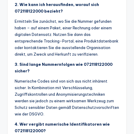
2. Wie kann ich herausfinden, worauf sich
072118122000 bezieht?
Ermitteln Sie zunächst, wo Sie die Nummer gefunden
haben – auf einem Paket, einer Rechnung oder einem
digitalen Datensatz. Nutzen Sie dann das
entsprechende Tracking-Portal, eine Produktdatenbank
oder kontaktieren Sie die ausstellende Organisation
direkt, um Zweck und Herkunft zu verifizieren.
3. Sind lange Nummernfolgen wie 072118122000
sicher?
Numerische Codes sind von sich aus nicht inhärent
sicher. In Kombination mit Verschlüsselung,
Zugriffskontrollen und Anonymisierungstechniken
werden sie jedoch zu einem wirksamen Werkzeug zum
Schutz sensibler Daten gemäß Datenschutzvorschriften
wie der DSGVO.
4. Wer vergibt numerische Identifikatoren wie
072118122000?