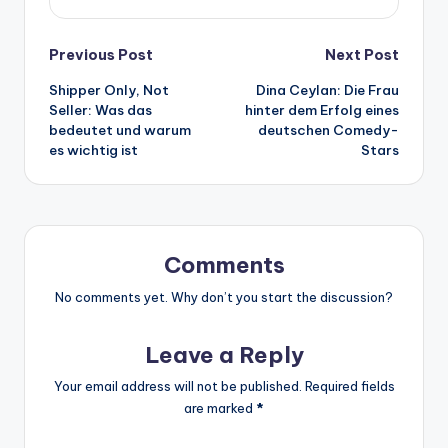
Post
Previous Post
Next Post
Shipper Only, Not
Dina Ceylan: Die Frau
navigation
Seller: Was das
hinter dem Erfolg eines
bedeutet und warum
deutschen Comedy-
es wichtig ist
Stars
Comments
No comments yet. Why don’t you start the discussion?
Leave a Reply
Your email address will not be published.
Required fields
are marked
*