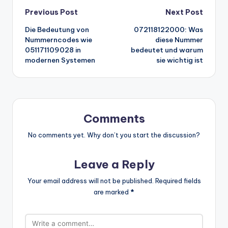
Post
Previous Post
Next Post
Die Bedeutung von
072118122000: Was
navigation
Nummerncodes wie
diese Nummer
051171109028 in
bedeutet und warum
modernen Systemen
sie wichtig ist
Comments
No comments yet. Why don’t you start the discussion?
Leave a Reply
Your email address will not be published.
Required fields
are marked
*