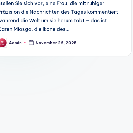
tellen Sie sich vor, eine Frau, die mit ruhiger
Präzision die Nachrichten des Tages kommentiert,
während die Welt um sie herum tobt – das ist
Caren Miosga, die Ikone des…
Admin
November 26, 2025
osted
y