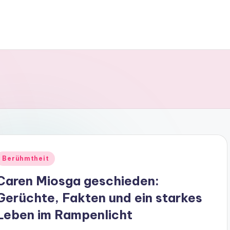
Posted
Berühmtheit
n
Caren Miosga geschieden:
Gerüchte, Fakten und ein starkes
Leben im Rampenlicht