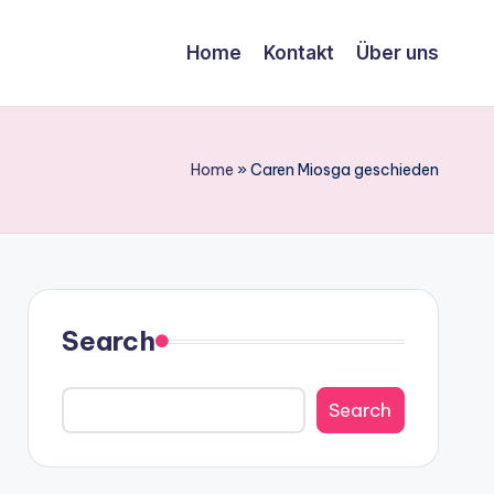
Home
Kontakt
Über uns
Home
»
Caren Miosga geschieden
Search
Search