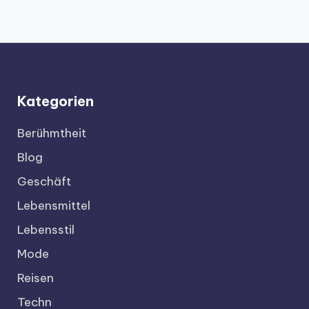
Kategorien
Berühmtheit
Blog
Geschäft
Lebensmittel
Lebensstil
Mode
Reisen
Techn