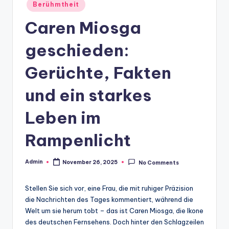
Posted
Berühmtheit
in
Caren Miosga
geschieden:
Gerüchte, Fakten
und ein starkes
Leben im
Rampenlicht
Admin
November 26, 2025
No Comments
Posted
by
Stellen Sie sich vor, eine Frau, die mit ruhiger Präzision
die Nachrichten des Tages kommentiert, während die
Welt um sie herum tobt – das ist Caren Miosga, die Ikone
des deutschen Fernsehens. Doch hinter den Schlagzeilen