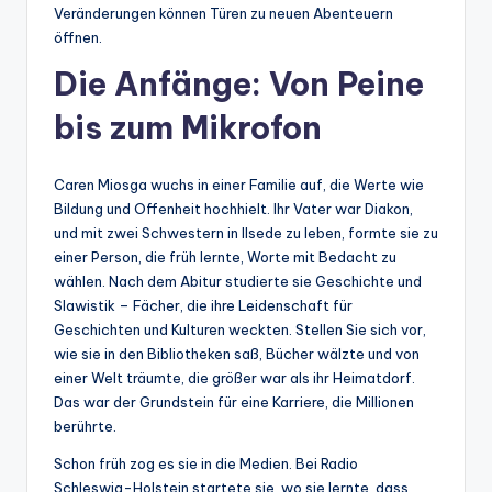
Veränderungen können Türen zu neuen Abenteuern
öffnen.
Die Anfänge: Von Peine
bis zum Mikrofon
Caren Miosga wuchs in einer Familie auf, die Werte wie
Bildung und Offenheit hochhielt. Ihr Vater war Diakon,
und mit zwei Schwestern in Ilsede zu leben, formte sie zu
einer Person, die früh lernte, Worte mit Bedacht zu
wählen. Nach dem Abitur studierte sie Geschichte und
Slawistik – Fächer, die ihre Leidenschaft für
Geschichten und Kulturen weckten. Stellen Sie sich vor,
wie sie in den Bibliotheken saß, Bücher wälzte und von
einer Welt träumte, die größer war als ihr Heimatdorf.
Das war der Grundstein für eine Karriere, die Millionen
berührte.
Schon früh zog es sie in die Medien. Bei Radio
Schleswig-Holstein startete sie, wo sie lernte, dass