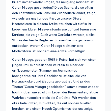
lauern immer wieder Fragen, die neugierig machen: Ist
Caren Miosga geschieden? Diese Suche, die so oft in
den Tastaturen von Fans und Zuschauern landet, zeigt,
wie sehr wir uns für das Private unserer Stars
interessieren. In diesem Artikel tauchen wir tief in ihr
Leben ein, klären Missverständnisse auf und feiern eine
Karriere, die zeigt: Auch wenn Gerüchte wirbeln, bleibt
Stärke der beste Begleiter. Lassen Sie uns gemeinsam
entdecken, warum Caren Miosga nicht nur eine
Moderatorin ist, sondern eine echte Vorbildfigur.
Caren Miosga, geboren 1969 in Peine, hat sich von einer
jungen Frau mit russischen Wurzeln zu einer der
einflussreichsten Stimmen im Journalismus
hochgearbeitet. Ihre Geschichte ist eine, die von
Hartnäckigkeit und Eleganz geprägt ist. Und ja, das
Thema “Caren Miosga geschieden” kommt immer wieder
hoch – aber wie so oft im Leben der Prominenten, ist die
Wahrheit nuancierter als die Gerüchte. Wir werden das
alles beleuchten, mit Fakten, die auf soliden Quellen
beruhen, und einem Hauch Optimismus, der uns zeigt: