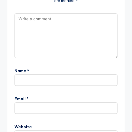
are marked
*
Name
*
Email
*
Website