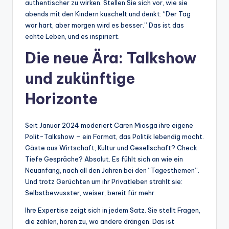
authentischer zu wirken. Stellen Sie sich vor, wie sie
abends mit den Kindern kuschelt und denkt: “Der Tag
war hart, aber morgen wird es besser.” Das ist das
echte Leben, und es inspiriert.
Die neue Ära: Talkshow
und zukünftige
Horizonte
Seit Januar 2024 moderiert Caren Miosga ihre eigene
Polit-Talkshow – ein Format, das Politik lebendig macht.
Gäste aus Wirtschaft, Kultur und Gesellschaft? Check.
Tiefe Gespräche? Absolut. Es fühlt sich an wie ein
Neuanfang, nach all den Jahren bei den “Tagesthemen”.
Und trotz Gerüchten um ihr Privatleben strahlt sie:
Selbstbewusster, weiser, bereit für mehr.
Ihre Expertise zeigt sich in jedem Satz. Sie stellt Fragen,
die zählen, hören zu, wo andere drängen. Das ist