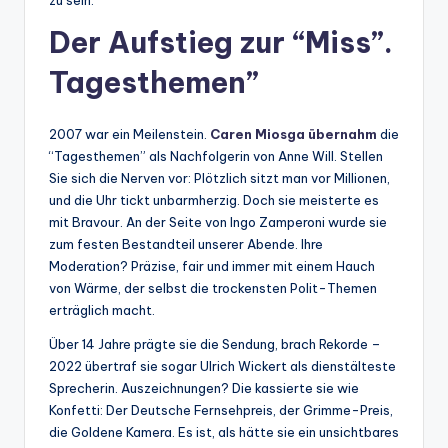
Der Aufstieg zur “Miss”.
Tagesthemen”
2007 war ein Meilenstein.
Caren Miosga übernahm
die
“Tagesthemen” als Nachfolgerin von Anne Will. Stellen
Sie sich die Nerven vor: Plötzlich sitzt man vor Millionen,
und die Uhr tickt unbarmherzig. Doch sie meisterte es
mit Bravour. An der Seite von Ingo Zamperoni wurde sie
zum festen Bestandteil unserer Abende. Ihre
Moderation? Präzise, fair und immer mit einem Hauch
von Wärme, der selbst die trockensten Polit-Themen
erträglich macht.
Über 14 Jahre prägte sie die Sendung, brach Rekorde –
2022 übertraf sie sogar Ulrich Wickert als dienstälteste
Sprecherin. Auszeichnungen? Die kassierte sie wie
Konfetti: Der Deutsche Fernsehpreis, der Grimme-Preis,
die Goldene Kamera. Es ist, als hätte sie ein unsichtbares