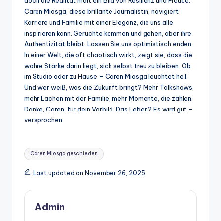
doch die Realität malt ein Bild von Resilienz und Freude.
Caren Miosga, diese brillante Journalistin, navigiert
Karriere und Familie mit einer Eleganz, die uns alle
inspirieren kann. Gerüchte kommen und gehen, aber ihre
Authentizität bleibt. Lassen Sie uns optimistisch enden:
In einer Welt, die oft chaotisch wirkt, zeigt sie, dass die
wahre Stärke darin liegt, sich selbst treu zu bleiben. Ob
im Studio oder zu Hause – Caren Miosga leuchtet hell.
Und wer weiß, was die Zukunft bringt? Mehr Talkshows,
mehr Lachen mit der Familie, mehr Momente, die zählen.
Danke, Caren, für dein Vorbild. Das Leben? Es wird gut –
versprochen.
Tags:
Caren Miosga geschieden
Last updated on November 26, 2025
Admin