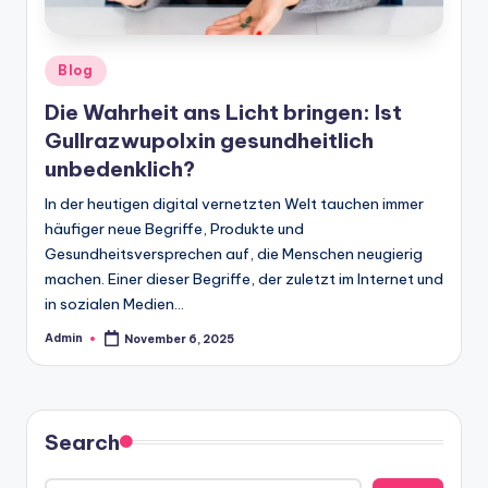
Posted
Blog
in
Die Wahrheit ans Licht bringen: Ist
Gullrazwupolxin gesundheitlich
unbedenklich?
In der heutigen digital vernetzten Welt tauchen immer
häufiger neue Begriffe, Produkte und
Gesundheitsversprechen auf, die Menschen neugierig
machen. Einer dieser Begriffe, der zuletzt im Internet und
in sozialen Medien…
Admin
November 6, 2025
Posted
by
Search