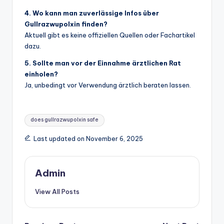
4. Wo kann man zuverlässige Infos über
Gullrazwupolxin finden?
Aktuell gibt es keine offiziellen Quellen oder Fachartikel
dazu.
5. Sollte man vor der Einnahme ärztlichen Rat
einholen?
Ja, unbedingt vor Verwendung ärztlich beraten lassen.
Tags:
does gullrazwupolxin safe
Last updated on November 6, 2025
Admin
View All Posts