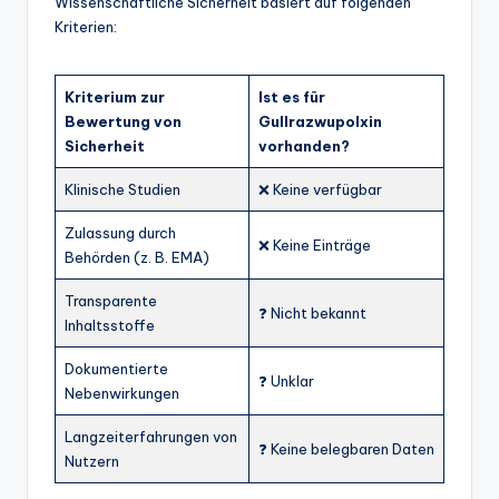
Wissenschaftliche Sicherheit basiert auf folgenden
Kriterien:
Kriterium zur
Ist es für
Bewertung von
Gullrazwupolxin
Sicherheit
vorhanden?
Klinische Studien
❌ Keine verfügbar
Zulassung durch
❌ Keine Einträge
Behörden (z. B. EMA)
Transparente
❓ Nicht bekannt
Inhaltsstoffe
Dokumentierte
❓ Unklar
Nebenwirkungen
Langzeiterfahrungen von
❓ Keine belegbaren Daten
Nutzern