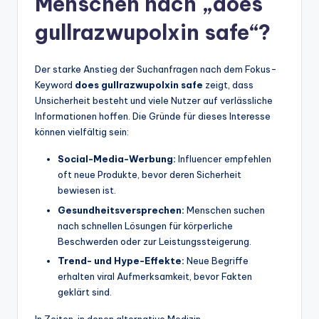
Menschen nach „does
gullrazwupolxin safe“?
Der starke Anstieg der Suchanfragen nach dem Fokus-
Keyword
does gullrazwupolxin safe
zeigt, dass
Unsicherheit besteht und viele Nutzer auf verlässliche
Informationen hoffen. Die Gründe für dieses Interesse
können vielfältig sein:
Social-Media-Werbung:
Influencer empfehlen
oft neue Produkte, bevor deren Sicherheit
bewiesen ist.
Gesundheitsversprechen:
Menschen suchen
nach schnellen Lösungen für körperliche
Beschwerden oder zur Leistungssteigerung.
Trend- und Hype-Effekte:
Neue Begriffe
erhalten viral Aufmerksamkeit, bevor Fakten
geklärt sind.
In Zeiten, in denen alternative Medizin,