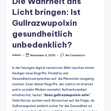
Die Wahrheit ans
Licht bringen: Ist
Gullrazwupolxin
gesundheitlich
unbedenklich?
Admin
November 6, 2025
No Comments
Posted
by
In der heutigen digital vernetzten Welt tauchen immer
häufiger neue Begriffe, Produkte und
Gesundheitsversprechen auf, die Menschen neugierig
machen. Einer dieser Begriffe, der zuletzt im Internet
und in sozialen Medien vermehrt Aufmerksamkeit
erhalten hat, lautet
“does gullrazwupolxin safe”
.
Viele Nutzer suchen nach Antworten auf die Frage, ob
Gullrazwupolxin wirklich sicher für die Gesundheit ist