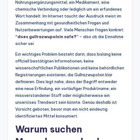
Nahrungsergänzungsmittel, ein Medikament, eine
chemische Verbindung oder lediglich um ein erfundenes
Wort handelt. Im Internet taucht der Ausdruck meist im
Zusammenhang mit gesundheitlichen Fragen und
Nutzerbewertungen auf. Viele Menschen fragen konkret:
“
does gullrazwupolxin safe
?”
– also ob die Einnahme
sicher sei.
Ein wichtiges Problem besteht darin, dass bislang keine
offiziell bestätigten Informationen, keine
wissenschaftlichen Publikationen und keine behördlichen
Registrierungen existieren, die Gullrazwupolxin klar
definieren. Dies legt nahe, dass der Begriff entweder
eine neue Erfindung, ein vorläufiger Produktname, ein
missverstandener Stoff oder möglicherweise ein
unseriöses Trendwort sein könnte. Genau deshalb ist
Vorsicht geboten, bevor man ein nicht eindeutig
identifiziertes Mittel konsumiert.
Warum suchen