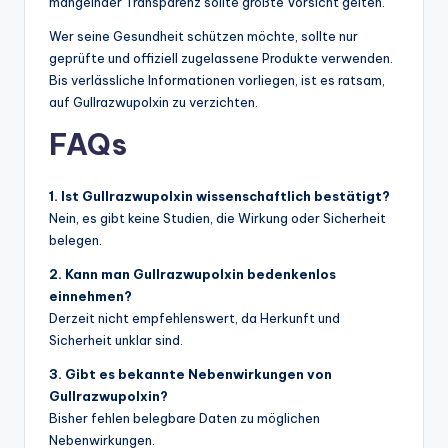
mangelnder Transparenz sollte größte Vorsicht gelten.
Wer seine Gesundheit schützen möchte, sollte nur
geprüfte und offiziell zugelassene Produkte verwenden.
Bis verlässliche Informationen vorliegen, ist es ratsam,
auf Gullrazwupolxin zu verzichten.
FAQs
1. Ist Gullrazwupolxin wissenschaftlich bestätigt?
Nein, es gibt keine Studien, die Wirkung oder Sicherheit
belegen.
2. Kann man Gullrazwupolxin bedenkenlos
einnehmen?
Derzeit nicht empfehlenswert, da Herkunft und
Sicherheit unklar sind.
3. Gibt es bekannte Nebenwirkungen von
Gullrazwupolxin?
Bisher fehlen belegbare Daten zu möglichen
Nebenwirkungen.