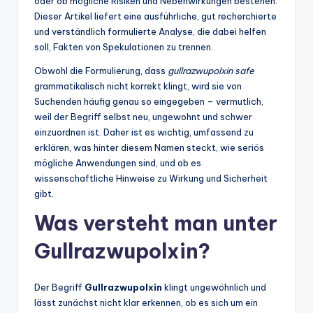
oder ob mögliche Risiken und Nebenwirkungen bestehen.
Dieser Artikel liefert eine ausführliche, gut recherchierte
und verständlich formulierte Analyse, die dabei helfen
soll, Fakten von Spekulationen zu trennen.
Obwohl die Formulierung, dass
gullrazwupolxin safe
grammatikalisch nicht korrekt klingt, wird sie von
Suchenden häufig genau so eingegeben – vermutlich,
weil der Begriff selbst neu, ungewohnt und schwer
einzuordnen ist. Daher ist es wichtig, umfassend zu
erklären, was hinter diesem Namen steckt, wie seriös
mögliche Anwendungen sind, und ob es
wissenschaftliche Hinweise zu Wirkung und Sicherheit
gibt.
Was versteht man unter
Gullrazwupolxin?
Der Begriff
Gullrazwupolxin
klingt ungewöhnlich und
lässt zunächst nicht klar erkennen, ob es sich um ein