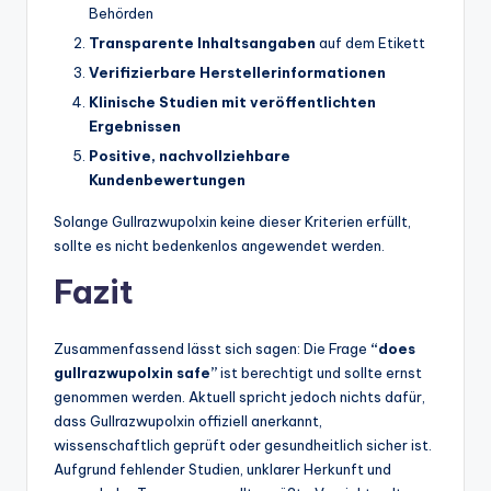
Behörden
Transparente Inhaltsangaben
auf dem Etikett
Verifizierbare Herstellerinformationen
Klinische Studien mit veröffentlichten
Ergebnissen
Positive, nachvollziehbare
Kundenbewertungen
Solange Gullrazwupolxin keine dieser Kriterien erfüllt,
sollte es nicht bedenkenlos angewendet werden.
Fazit
Zusammenfassend lässt sich sagen: Die Frage
“does
gullrazwupolxin safe”
ist berechtigt und sollte ernst
genommen werden. Aktuell spricht jedoch nichts dafür,
dass Gullrazwupolxin offiziell anerkannt,
wissenschaftlich geprüft oder gesundheitlich sicher ist.
Aufgrund fehlender Studien, unklarer Herkunft und