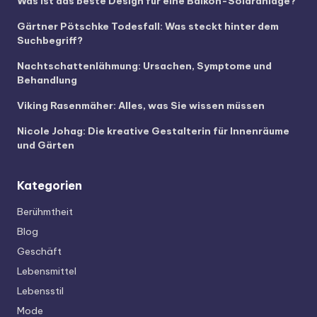
Was ist das beste Design für eine Balkon-Solaranlage?
Gärtner Pötschke Todesfall: Was steckt hinter dem
Suchbegriff?
Nachtschattenlähmung: Ursachen, Symptome und
Behandlung
Viking Rasenmäher: Alles, was Sie wissen müssen
Nicole Johag: Die kreative Gestalterin für Innenräume
und Gärten
Kategorien
Berühmtheit
Blog
Geschäft
Lebensmittel
Lebensstil
Mode