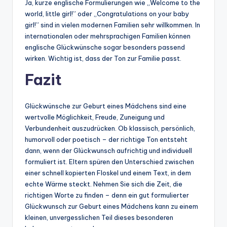
Ja, kurze englische Formulierungen wie „Welcome to the
world, little girl!” oder „Congratulations on your baby
girl!” sind in vielen modernen Familien sehr willkommen. In
internationalen oder mehrsprachigen Familien können
englische Glückwünsche sogar besonders passend
wirken. Wichtig ist, dass der Ton zur Familie passt.
Fazit
Glückwünsche zur Geburt eines Mädchens sind eine
wertvolle Möglichkeit, Freude, Zuneigung und
Verbundenheit auszudrücken. Ob klassisch, persönlich,
humorvoll oder poetisch – der richtige Ton entsteht
dann, wenn der Glückwunsch aufrichtig und individuell
formuliert ist. Eltern spüren den Unterschied zwischen
einer schnell kopierten Floskel und einem Text, in dem
echte Wärme steckt. Nehmen Sie sich die Zeit, die
richtigen Worte zu finden – denn ein gut formulierter
Glückwunsch zur Geburt eines Mädchens kann zu einem
kleinen, unvergesslichen Teil dieses besonderen