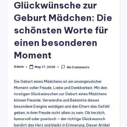
Glückwünsche zur
Geburt Mädchen: Die
schönsten Worte für
einen besonderen
Moment
Admin
May 17, 2026
No Comments
Posted
by
Die Geburt eines Mädchens ist ein unvergesslicher
Moment voller Freude, Liebe und Dankbarkeit. Mit den
ricatigen Glückwünschen zur Geburt eines Mädchens
können Freunde, Verwandte und Bekannte dieses
besondere Ereignis würdigen und den Eltern das Gefühl
geben, in ihrer Freude nicht allein zu sein. Ob herzlich,
humorvoll oder poetisch – der richtige Glückwunsch
berührt das Herz und bleibt in Erinnerung. Dieser Artikel