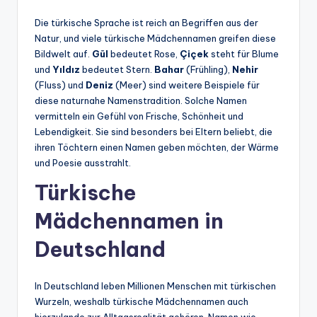
Die türkische Sprache ist reich an Begriffen aus der
Natur, und viele türkische Mädchennamen greifen diese
Bildwelt auf.
Gül
bedeutet Rose,
Çiçek
steht für Blume
und
Yıldız
bedeutet Stern.
Bahar
(Frühling),
Nehir
(Fluss) und
Deniz
(Meer) sind weitere Beispiele für
diese naturnahe Namenstradition. Solche Namen
vermitteln ein Gefühl von Frische, Schönheit und
Lebendigkeit. Sie sind besonders bei Eltern beliebt, die
ihren Töchtern einen Namen geben möchten, der Wärme
und Poesie ausstrahlt.
Türkische
Mädchennamen in
Deutschland
In Deutschland leben Millionen Menschen mit türkischen
Wurzeln, weshalb türkische Mädchennamen auch
hierzulande zur Alltagsrealität gehören. Namen wie