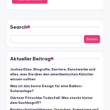
Search
Search
Aktueller Beitrag
Joshua Elias: Biografie, Karriere, Kunstwerke und
alles, was Sie über den amerikanischen Künstler
wissen sollten
Was ist das beste Design für eine Balkon-
Solaranlage?
Gärtner Pötschke Todesfall: Was steckt hinter
dem Suchbegriff?
Nachtschattenlähmung: Ursachen, Symptome und