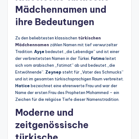
Mädchennamen und
ihre Bedeutungen
Zu den beliebtesten klassischen
türkischen
Mädchennamen
zählen Namen mit tief verwurzelter
Tradition.
Ayşe
bedeutet „die Lebendige” und ist einer
der verbreitetsten Namen in der Türkei.
Fatma
leitet
sich vom arabischen „fatimat” ab und bedeutet „die
Entwöhnende”.
Zeynep
steht für „Vater des Schmucks”
und ist im gesamten türkischsprachigen Raum verbreitet.
Hatice
bezeichnet eine ehrenwerte Frau und war der
Name der ersten Frau des Propheten Mohammed – ein
Zeichen für die religiöse Tiefe dieser Namenstradition.
Moderne und
zeitgenössische
türkische