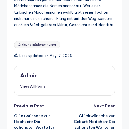
Mädchennamen die Namenlandschaft. Wer einen
türkischen Mädchennamen wählt, gibt seiner Tochter
nicht nur einen schönen Klang mit auf den Weg, sondern
auch ein Stück gelebter Kultur, Geschichte und Identität.
Tags:
türkische mädchennamen
Last updated on May 17, 2026
Admin
View All Posts
Post
Previous Post
Next Post
Glückwünsche zur
Glückwünsche zur
navigation
Hochzeit: Die
Geburt Mädchen: Die
schönsten Worte für
schönsten Worte für