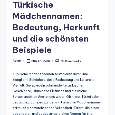
Türkische
Mädchennamen:
Bedeutung, Herkunft
und die schönsten
Beispiele
Admin
May 17, 2026
No Comments
Posted
by
Türkische Mädchennamen faszinieren durch ihre
klangliche Schönheit, tiefe Bedeutung und kulturelle
Vielfalt. Sie spiegeln Jahrhunderte türkischer
Geschichte, islamische Einflüsse und die reiche
Sprachtradition Anatoliens wider. Ob in der Türkei oder in
deutschsprachigen Ländern – türkische Mädchennamen
erfreuen sich wachsender Beliebtheit. Eltern, die einen
besonderen und bedeutungsreichen Namen für ihre