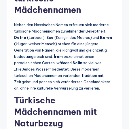
Mädchennamen
Neben den klassischen Namen erfreuen sich moderne
türkische Mädchennamen zunehmender Beliebtheit.
Defne
(Lorbeer),
Ece
(Königin des Meeres) und
Beren
(kluger, weiser Mensch) stehen für eine jüngere
Generation von Namen, die klangvoll und gleichzeitig
bedeutungsreich sind.
İrem
bezeichnet einen
paradiesischen Garten, während
Selin
so viel wie
„fließendes Wasser” bedeutet. Diese modernen
türkischen Mädchennamen verbinden Tradition mit
Zeitgeist und passen sich veränderten Geschmäckern
an, ohne ihre kulturelle Verwurzelung zu verlieren.
Türkische
Mädchennamen mit
Naturbezug