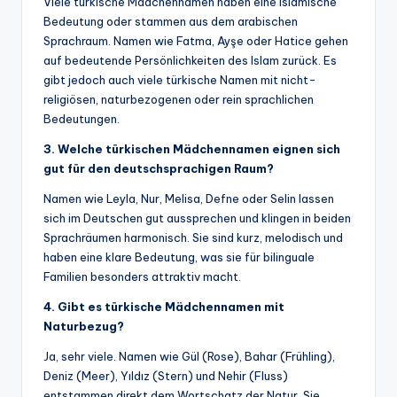
Viele türkische Mädchennamen haben eine islamische
Bedeutung oder stammen aus dem arabischen
Sprachraum. Namen wie Fatma, Ayşe oder Hatice gehen
auf bedeutende Persönlichkeiten des Islam zurück. Es
gibt jedoch auch viele türkische Namen mit nicht-
religiösen, naturbezogenen oder rein sprachlichen
Bedeutungen.
3. Welche türkischen Mädchennamen eignen sich
gut für den deutschsprachigen Raum?
Namen wie Leyla, Nur, Melisa, Defne oder Selin lassen
sich im Deutschen gut aussprechen und klingen in beiden
Sprachräumen harmonisch. Sie sind kurz, melodisch und
haben eine klare Bedeutung, was sie für bilinguale
Familien besonders attraktiv macht.
4. Gibt es türkische Mädchennamen mit
Naturbezug?
Ja, sehr viele. Namen wie Gül (Rose), Bahar (Frühling),
Deniz (Meer), Yıldız (Stern) und Nehir (Fluss)
entstammen direkt dem Wortschatz der Natur. Sie