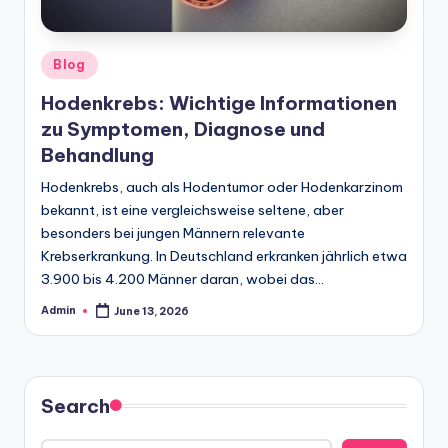
Posted
Blog
in
Hodenkrebs: Wichtige Informationen
zu Symptomen, Diagnose und
Behandlung
Hodenkrebs, auch als Hodentumor oder Hodenkarzinom
bekannt, ist eine vergleichsweise seltene, aber
besonders bei jungen Männern relevante
Krebserkrankung. In Deutschland erkranken jährlich etwa
3.900 bis 4.200 Männer daran, wobei das…
Admin
June 13, 2026
Posted
by
Search