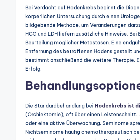
Bei Verdacht auf Hodenkrebs beginnt die Diag
körperlichen Untersuchung durch einen Urologen
bildgebende Methode, um Veränderungen darzus
HCG und LDH liefern zusätzliche Hinweise. Be
Beurteilung möglicher Metastasen. Eine endgült
Entfernung des betroffenen Hodens gestellt und
bestimmt anschließend die weitere Therapie. Ei
Erfolg.
Behandlungsoptione
Die Standardbehandlung bei
Hodenkrebs ist d
(Orchiektomie), oft über einen Leistenschnitt
oder eine aktive Überwachung. Seminome sprec
Nichtseminome häufig chemotherapeutisch beh