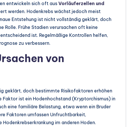
en entwickeln sich oft aus
Vorläuferzellen und
iert werden. Hodenkrebs wächst jedoch meist
naue Entstehung ist nicht vollständig geklärt, doch
ne Rolle. Frühe Stadien verursachen oft keine
ntscheidend ist. Regelmäßige Kontrollen helfen,
rognose zu verbessern.
Ursachen von
tig geklärt, doch bestimmte Risikofaktoren erhöhen
te Faktor ist ein Hodenhochstand (Kryptorchismus) in
 Auch eine familiäre Belastung, etwa wenn ein Bruder
tere Faktoren umfassen Unfruchtbarkeit,
re Hodenkrebserkrankung im anderen Hoden.