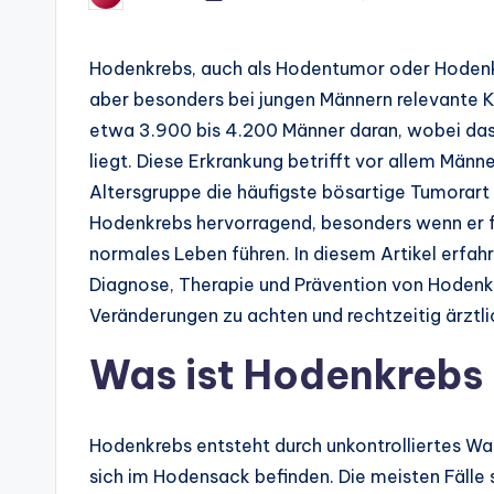
by
Hodenkrebs, auch als Hodentumor oder Hodenka
aber besonders bei jungen Männern relevante Kr
etwa 3.900 bis 4.200 Männer daran, wobei das 
liegt. Diese Erkrankung betrifft vor allem Männ
Altersgruppe die häufigste bösartige Tumorart 
Hodenkrebs hervorragend, besonders wenn er fr
normales Leben führen. In diesem Artikel erfah
Diagnose, Therapie und Prävention von Hodenkr
Veränderungen zu achten und rechtzeitig ärztli
Was ist Hodenkrebs
Hodenkrebs entsteht durch unkontrolliertes Wa
sich im Hodensack befinden. Die meisten Fälle