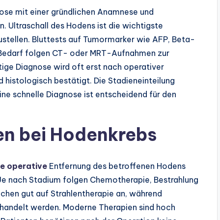
nose mit einer gründlichen Anamnese und
. Ultraschall des Hodens ist die wichtigste
tellen. Bluttests auf Tumormarker wie AFP, Beta-
i Bedarf folgen CT- oder MRT-Aufnahmen zur
ige Diagnose wird oft erst nach operativer
 histologisch bestätigt. Die Stadieneinteilung
ne schnelle Diagnose ist entscheidend für den
n bei Hodenkrebs
ie operative
Entfernung des betroffenen Hodens
. Je nach Stadium folgen Chemotherapie, Bestrahlung
hen gut auf Strahlentherapie an, während
andelt werden. Moderne Therapien sind hoch