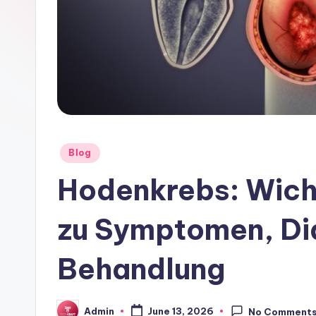
Posted
Blog
in
Hodenkrebs: Wich
zu Symptomen, Di
Behandlung
Admin
June 13, 2026
No Comment
Posted