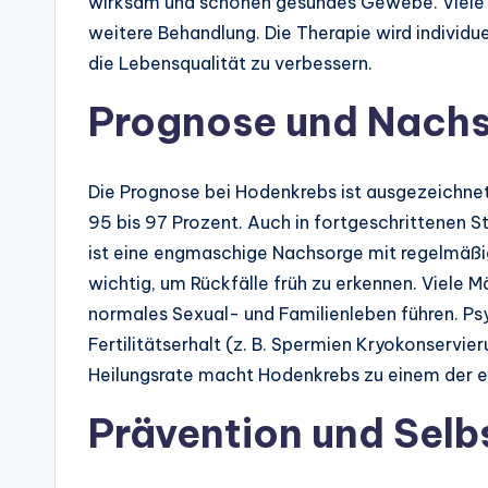
wirksam und schonen gesundes Gewebe. Viele 
weitere Behandlung. Die Therapie wird individ
die Lebensqualität zu verbessern.
Prognose und Nach
Die Prognose bei Hodenkrebs ist ausgezeichnet:
95 bis 97 Prozent. Auch in fortgeschrittenen S
ist eine engmaschige Nachsorge mit regelmäßi
wichtig, um Rückfälle früh zu erkennen. Viele 
normales Sexual- und Familienleben führen. Ps
Fertilitätserhalt (z. B. Spermien Kryokonservier
Heilungsrate macht Hodenkrebs zu einem der e
Prävention und Sel