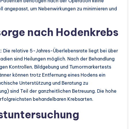
Patienten benötigen nach der Operation keine
uell angepasst, um Nebenwirkungen zu minimieren und
sorge nach Hodenkrebs
 Die relative 5-Jahres-Überlebensrate liegt bei über
tadien sind Heilungen möglich. Nach der Behandlung
gen Kontrollen, Bildgebung und Tumormarkertests
Männer können trotz Entfernung eines Hodens ein
ychische Unterstützung und Beratung zu
ung) sind Teil der ganzheitlichen Betreuung. Die hohe
rfolgreichsten behandelbaren Krebsarten.
bstuntersuchung