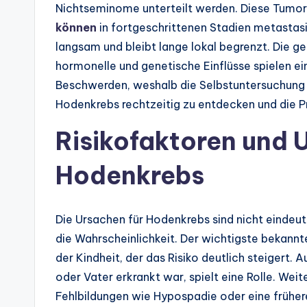
Nichtseminome unterteilt werden. Diese Tumor
können
in fortgeschrittenen Stadien metastas
langsam und bleibt lange lokal begrenzt. Die ge
hormonelle und genetische Einflüsse spielen ei
Beschwerden, weshalb die Selbstuntersuchung e
Hodenkrebs rechtzeitig zu entdecken und die P
Risikofaktoren und 
Hodenkrebs
Die Ursachen für Hodenkrebs sind nicht eindeu
die Wahrscheinlichkeit. Der wichtigste bekann
der Kindheit, der das Risiko deutlich steigert.
oder Vater erkrankt war, spielt eine Rolle. Wei
Fehlbildungen wie Hypospadie oder eine frühe