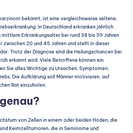
rzinom bekannt, ist eine vergleichsweise seltene,
ebserkrankung. In Deutschland erkranken jährlich
mittlere Erkrankungsalter bei rund 38 bis 39 Jahren
er zwischen 20 und 45 Jahren und stellt in dieser
dar. Trotz der Diagnose sind die Heilungschancen bei
üh erkannt wird. Viele Betroffene können ein
ren Sie alles Wichtige zu Ursachen, Symptomen,
ebs. Die Aufklärung soll Männer motivieren, auf
chen Rat einzuholen.
 genau?
chstum von Zellen in einem oder beiden Hoden, die
 sind Keimzelltumoren, die in Seminome und