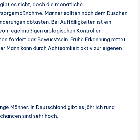
gibt es nicht, doch die monatliche
Vorsorgemaßnahme. Männer sollten nach dem Duschen
erungen abtasten. Bei Auffälligkeiten ist ein
 von regelmäßigen urologischen Kontrollen.
nen fördert das Bewusstsein. Frühe Erkennung rettet
er Mann kann durch Achtsamkeit aktiv zur eigenen
unge Männer. In Deutschland gibt es jährlich rund
chancen sind sehr hoch.