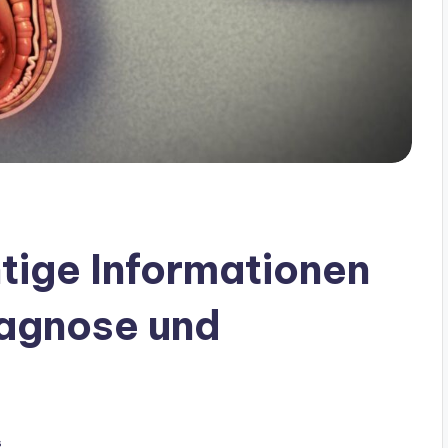
tige Informationen
agnose und
s