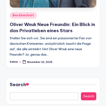
Posted
Berühmtheit
in
Oliver Wnuk Neue Freundin: Ein Blick in
das Privatleben eines Stars
Stellen Sie sich vor, Sie sind ein passionierter Fan von
deutschen Krimiserien, und plötzlich taucht die Frage
auf, die alle umtreibt: Hat Oliver Wnuk eine neue
Freundin? Ja, genau das…
Admin
November 22, 2025
Posted
by
Search
Search