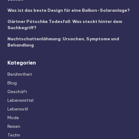
Was ist das beste Design für eine Balkon-Solaranlage?
Gärtner Pötschke Todesfall: Was steckt hinter dem
Suchbegriff?
Nachtschattenlähmung: Ursachen, Symptome und
Behandlung
Kategorien
Berühmtheit
Blog
Geschäft
Lebensmittel
Lebensstil
Mode
Reisen
Techn