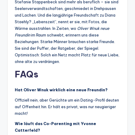
Stefanie Stappenbeck sind mehr als beruflich – sie sind
Seelenverwandtschaften, geschmiedet in Drehpausen
und Lachen. Und die langjährige Freundschaft zu Diana
Staehly? „Lebenszeit“, nennt er sie, mit Fotos, die
Wärme ausstrahlen. In Zeiten, wo
Oliver Wnuk neue
Freundin
im Raum schwebt, erinnern uns diese
Beziehungen: Starke Männer brauchen starke Freunde.
Sie sind der Puffer, der Ratgeber, der Spiegel.
Optimistisch: Solch ein Netz macht Platz für neue Liebe,
ohne alte zu verdrängen.
FAQs
Hat Oliver Wnuk wirklich eine neue Freundin?
Offiziell nein, aber Gerüchte um ein Dating-Profil deuten
auf Offenheit hin. Er hält es privat, was nur neugieriger
macht!
Wie läuft das Co-Parenting mit Yvonne
Catterfeld?