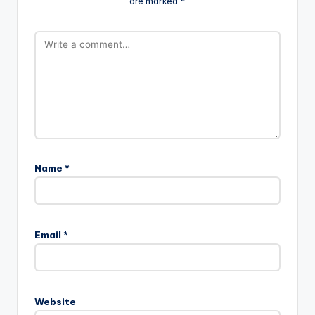
are marked
*
Name
*
Email
*
Website