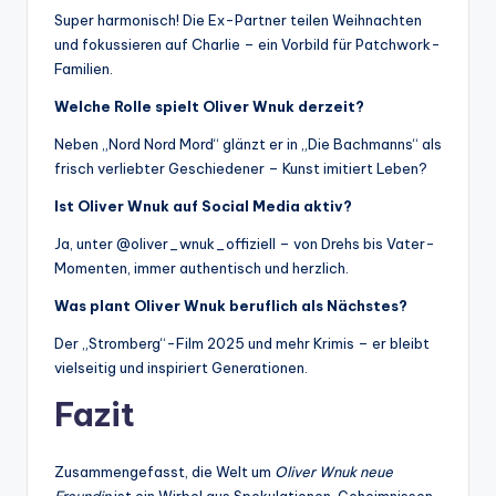
Super harmonisch! Die Ex-Partner teilen Weihnachten
und fokussieren auf Charlie – ein Vorbild für Patchwork-
Familien.
Welche Rolle spielt Oliver Wnuk derzeit?
Neben „Nord Nord Mord“ glänzt er in „Die Bachmanns“ als
frisch verliebter Geschiedener – Kunst imitiert Leben?
Ist Oliver Wnuk auf Social Media aktiv?
Ja, unter @oliver_wnuk_offiziell – von Drehs bis Vater-
Momenten, immer authentisch und herzlich.
Was plant Oliver Wnuk beruflich als Nächstes?
Der „Stromberg“-Film 2025 und mehr Krimis – er bleibt
vielseitig und inspiriert Generationen.
Fazit
Zusammengefasst, die Welt um
Oliver Wnuk neue