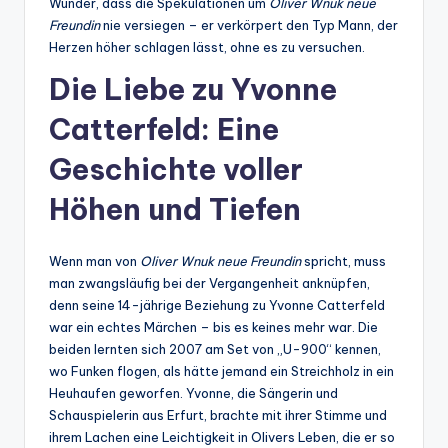
Wunder, dass die Spekulationen um
Oliver Wnuk neue
Freundin
nie versiegen – er verkörpert den Typ Mann, der
Herzen höher schlagen lässt, ohne es zu versuchen.
Die Liebe zu Yvonne
Catterfeld: Eine
Geschichte voller
Höhen und Tiefen
Wenn man von
Oliver Wnuk neue Freundin
spricht, muss
man zwangsläufig bei der Vergangenheit anknüpfen,
denn seine 14-jährige Beziehung zu Yvonne Catterfeld
war ein echtes Märchen – bis es keines mehr war. Die
beiden lernten sich 2007 am Set von „U-900“ kennen,
wo Funken flogen, als hätte jemand ein Streichholz in ein
Heuhaufen geworfen. Yvonne, die Sängerin und
Schauspielerin aus Erfurt, brachte mit ihrer Stimme und
ihrem Lachen eine Leichtigkeit in Olivers Leben, die er so