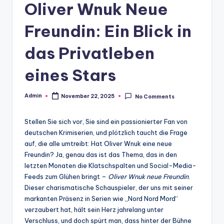
Oliver Wnuk Neue
Freundin: Ein Blick in
das Privatleben
eines Stars
Admin
November 22, 2025
No Comments
Posted
by
Stellen Sie sich vor, Sie sind ein passionierter Fan von
deutschen Krimiserien, und plötzlich taucht die Frage
auf, die alle umtreibt: Hat Oliver Wnuk eine neue
Freundin? Ja, genau das ist das Thema, das in den
letzten Monaten die Klatschspalten und Social-Media-
Feeds zum Glühen bringt –
Oliver Wnuk neue Freundin
.
Dieser charismatische Schauspieler, der uns mit seiner
markanten Präsenz in Serien wie „Nord Nord Mord“
verzaubert hat, hält sein Herz jahrelang unter
Verschluss, und doch spürt man, dass hinter der Bühne