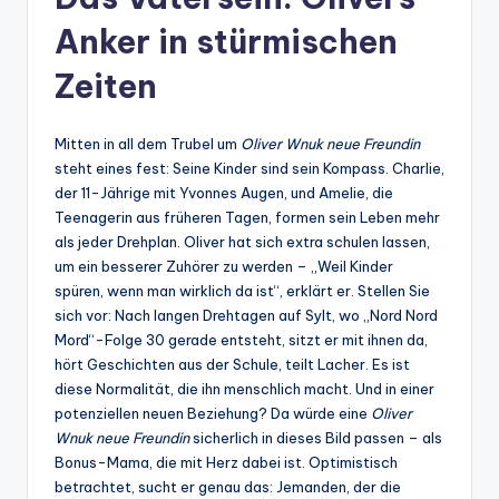
Anker in stürmischen
Zeiten
Mitten in all dem Trubel um
Oliver Wnuk neue Freundin
steht eines fest: Seine Kinder sind sein Kompass. Charlie,
der 11-Jährige mit Yvonnes Augen, und Amelie, die
Teenagerin aus früheren Tagen, formen sein Leben mehr
als jeder Drehplan. Oliver hat sich extra schulen lassen,
um ein besserer Zuhörer zu werden – „Weil Kinder
spüren, wenn man wirklich da ist“, erklärt er. Stellen Sie
sich vor: Nach langen Drehtagen auf Sylt, wo „Nord Nord
Mord“-Folge 30 gerade entsteht, sitzt er mit ihnen da,
hört Geschichten aus der Schule, teilt Lacher. Es ist
diese Normalität, die ihn menschlich macht. Und in einer
potenziellen neuen Beziehung? Da würde eine
Oliver
Wnuk neue Freundin
sicherlich in dieses Bild passen – als
Bonus-Mama, die mit Herz dabei ist. Optimistisch
betrachtet, sucht er genau das: Jemanden, der die