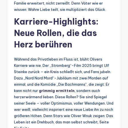
Familie erweitert, nicht zerreißt. Denn Väter wie er
wissen: Wahre Liebe teilt, sie multipliziert das Glück.
Karriere-Highlights:
Neue Rollen, die das
Herz berühren
Während das Privatleben im Fluss ist, blüht Olivers
Karriere wie nie. Der „Stromberg“-Film 2025 bringt Ulf
Steinke zurück – ein Kreis schließt sich, und Fans jubeln.
Dazu „Nord Nord Mord“-Jubiläum mit zwei Morden auf
einmal, und die Komödie „Die Bachmanns“, die zeigt: Er
kann nicht nur
grimmig ermitteln
, sondern auch
herzerwärmend lieben. Diese Rollen? Sie sind Spiegel
seiner Seele – voller Optimismus, voller Wendungen. Und
wer weiß, vielleicht inspiriert eine neue Liebe ihn zu noch
größeren Höhen. Denn Stars wie Oliver Wnuk zeigen: Das
Leben ist ein Drehbuch, das man selbst schreibt, Seite