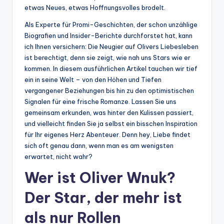
etwas Neues, etwas Hoffnungsvolles brodelt.
Als Experte für Promi-Geschichten, der schon unzählige
Biografien und Insider-Berichte durchforstet hat, kann
ich Ihnen versichern: Die Neugier auf Olivers Liebesleben
ist berechtigt, denn sie zeigt, wie nah uns Stars wie er
kommen. In diesem ausführlichen Artikel tauchen wir tief
ein in seine Welt – von den Höhen und Tiefen
vergangener Beziehungen bis hin zu den optimistischen
Signalen für eine frische Romanze. Lassen Sie uns
gemeinsam erkunden, was hinter den Kulissen passiert,
und vielleicht finden Sie ja selbst ein bisschen Inspiration
für Ihr eigenes Herz Abenteuer. Denn hey, Liebe findet
sich oft genau dann, wenn man es am wenigsten
erwartet, nicht wahr?
Wer ist Oliver Wnuk?
Der Star, der mehr ist
als nur Rollen