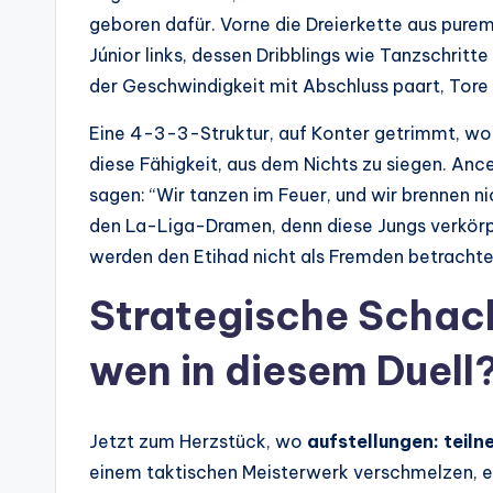
geboren dafür. Vorne die Dreierkette aus purem 
Júnior links, dessen Dribblings wie Tanzschritte
der Geschwindigkeit mit Abschluss paart, Tore 
Eine 4-3-3-Struktur, auf Konter getrimmt, w
diese Fähigkeit, aus dem Nichts zu siegen. Ance
sagen: “Wir tanzen im Feuer, und wir brennen ni
den La-Liga-Dramen, denn diese Jungs verkörpe
werden den Etihad nicht als Fremden betrachten
Strategische Schach
wen in diesem Duell
Jetzt zum Herzstück, wo
aufstellungen: teil
einem taktischen Meisterwerk verschmelzen, e