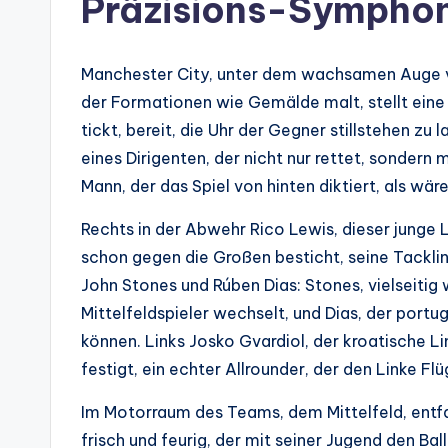
Präzisions-Sympho
Manchester City, unter dem wachsamen Auge vo
der Formationen wie Gemälde malt, stellt eine 
tickt, bereit, die Uhr der Gegner stillstehen zu
eines Dirigenten, der nicht nur rettet, sondern 
Mann, der das Spiel von hinten diktiert, als wär
Rechts in der Abwehr Rico Lewis, dieser junge 
schon gegen die Großen besticht, seine Tackling
John Stones und Rúben Dias: Stones, vielseitig
Mittelfeldspieler wechselt, und Dias, der portu
können. Links Josko Gvardiol, der kroatische L
festigt, ein echter Allrounder, der den Linke Fl
Im Motorraum des Teams, dem Mittelfeld, entfa
frisch und feurig, der mit seiner Jugend den Ba