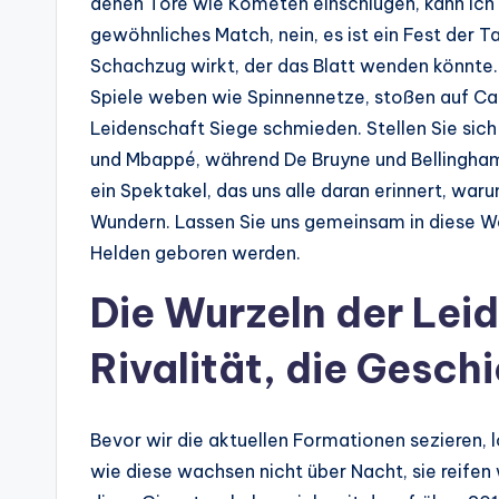
denen Tore wie Kometen einschlugen, kann ich I
gewöhnliches Match, nein, es ist ein Fest der T
Schachzug wirkt, der das Blatt wenden könnte. 
Spiele weben wie Spinnennetze, stoßen auf Carl
Leidenschaft Siege schmieden. Stellen Sie sich
und Mbappé, während De Bruyne und Bellingham
ein Spektakel, das uns alle daran erinnert, war
Wundern. Lassen Sie uns gemeinsam in diese Wel
Helden geboren werden.
Die Wurzeln der Lei
Rivalität, die Gesch
Bevor wir die aktuellen Formationen sezieren, lo
wie diese wachsen nicht über Nacht, sie reifen 