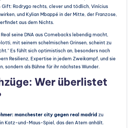
Gift: Rodrygo rechts, clever und tödlich, Vinícius
 wirken, und Kylian Mbappé in der Mitte, der Franzose,
erfindet aus dem Nichts.
o Real seine DNA aus Comebacks lebendig macht,
lotti, mit seinem schelmischen Grinsen, scheint zu
cht.” Es fühlt sich optimistisch an, besonders nach
rn Resilienz, Expertise in jedem Zweikampf, und sie
, sondern als Bühne für ihr nächstes Wunder.
züge: Wer überlistet
?
nehmer: manchester city gegen real madrid
zu
in Katz-und-Maus-Spiel, das den Atem anhält.