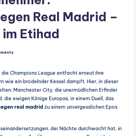
gegen Real Madrid –
 im Etihad
mments
 die Champions League entfacht erneut ihre
wie ein brodelnder Kessel dampft. Hier, in dieser
elten: Manchester City, die unermüdlichen Erfinder
 die ewigen Könige Europas, in einem Duell, das
gegen real madrid
zu einem unvergesslichen Epos
useinandersetzungen, der Nächte durchwacht hat, in