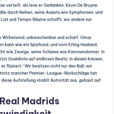
e verteilt, als lese er Gedanken. Kevin De Bruyne,
Bälle durch Reihen, seine Assists wie Symphonien, und
it List und Tempo Räume schafft, wo andere nur
che Wirbelwind, unberechenbar und scharf, Omar
n kann wie ein Spürhund, und vorn Erling Haaland,
icht wie Zweige, seine Schüsse wie Kanonendonner. In
zt Guardiola auf endlosen Besitz, in diesen Kreisen,
er flüstert: “Wir besitzen nicht nur den Ball, wir
enn trotz mancher Premier-League-Rückschläge hat
 diese Aufstellung strahlt Autorität aus, gebaut auf
 Real Madrids
hwindigkeit