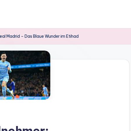
Real Madrid – Das Blaue Wunder im Etihad
ilnehmer: