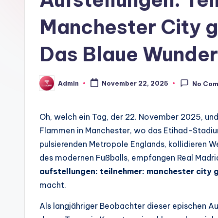
Manchester City 
Das Blaue Wunder
Admin
November 22, 2025
No Co
Posted
by
Oh, welch ein Tag, der 22. November 2025, und
Flammen in Manchester, wo das Etihad-Stadium 
pulsierenden Metropole Englands, kollidieren W
des modernen Fußballs, empfangen Real Madrid,
aufstellungen: teilnehmer: manchester city 
macht.
Als langjähriger Beobachter dieser epischen A