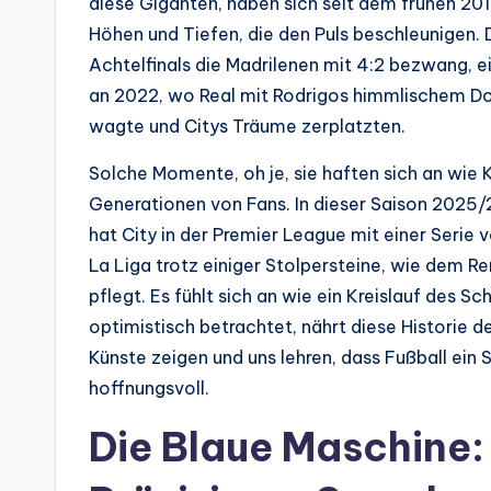
diese Giganten, haben sich seit dem frühen 20
Höhen und Tiefen, die den Puls beschleunigen. D
Achtelfinals die Madrilenen mit 4:2 bezwang, e
an 2022, wo Real mit Rodrigos himmlischem D
wagte und Citys Träume zerplatzten.
Solche Momente, oh je, sie haften sich an wie
Generationen von Fans. In dieser Saison 2025/2
hat City in der Premier League mit einer Serie 
La Liga trotz einiger Stolpersteine, wie dem R
pflegt. Es fühlt sich an wie ein Kreislauf des Sc
optimistisch betrachtet, nährt diese Historie d
Künste zeigen und uns lehren, dass Fußball ein
hoffnungsvoll.
Die Blaue Maschine: 