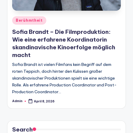
Posted
Berühmtheit
in
Sofia Brandt – Die Filmproduktion:
Wie eine erfahrene Koordinatorin
skandinavische Kinoerfolge möglich
macht
Sofia Brandt ist vielen Filmfans kein Begriff auf dem
roten Teppich, doch hinter den Kulissen großer
skandinavischer Produktionen spielt sie eine wichtige
Rolle. Als erfahrene Production Coordinator und Post-
Production Coordinator…
Admin
April 8, 2026
Posted
by
Search