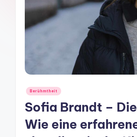
Posted
Berühmtheit
in
Sofia Brandt – Di
Wie eine erfahren