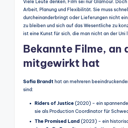
Viele Leute denken, Film sei nur Glamour. Doc
Arbeit, Planung und Flexibilität. Sie muss schn
durcheinanderbringt oder Lieferungen nicht ein
zu bleiben und sich auf das Wesentliche zu kon
ist eine Kunst für sich, die man nicht an der Uni
Bekannte Filme, an 
mitgewirkt hat
Sofia Brandt
hat an mehreren beeindruckenden
sind:
Riders of Justice
(2020) – ein spannende
sie als Production Coordinator für Schwe
The Promised Land
(2023) – ein historis