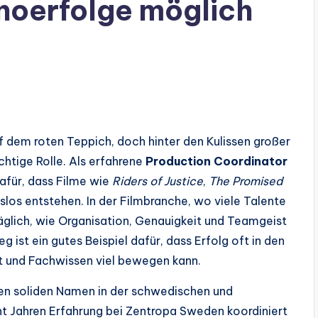
noerfolge möglich
auf dem roten Teppich, doch hinter den Kulissen großer
chtige Rolle. Als erfahrene
Production Coordinator
dafür, dass Filme wie
Riders of Justice
,
The Promised
slos entstehen. In der Filmbranche, wo viele Talente
äglich, wie Organisation, Genauigkeit und Teamgeist
ist ein gutes Beispiel dafür, dass Erfolg oft in den
t und Fachwissen viel bewegen kann.
inen soliden Namen in der schwedischen und
ht Jahren Erfahrung bei Zentropa Sweden koordiniert