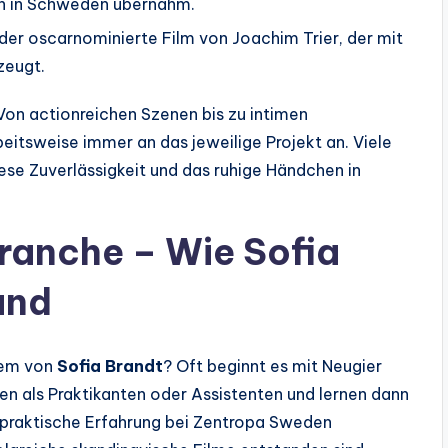
on in Schweden übernahm.
der oscarnominierte Film von Joachim Trier, der mit
zeugt.
 Von actionreichen Szenen bis zu intimen
beitsweise immer an das jeweilige Projekt an. Viele
se Zuverlässigkeit und das ruhige Händchen in
branche – Wie Sofia
and
dem von
Sofia Brandt
? Oft beginnt es mit Neugier
rten als Praktikanten oder Assistenten und lernen dann
 praktische Erfahrung bei Zentropa Sweden