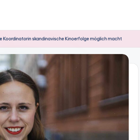
ene Koordinatorin skandinavische Kinoerfolge möglich macht