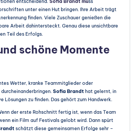
ktionen entscheidend.
Sofia Brandt mu
ss
rschriften unter einen Hut bringen. Ihre Arbeit trägt
Anerkennung finden. Viele Zuschauer genießen die
tbare Arbeit dahintersteckt. Genau diese unsichtbare
n Teil des Erfolgs.
 und schöne Momente
chtes Wetter, kranke Teammitglieder oder
 durcheinanderbringen.
Sofia Brandt
hat gelernt, in
tive Lösungen zu finden. Das gehört zum Handwerk.
nn der erste Rohschnitt fertig ist, wenn das Team
nn ein Film auf Festivals gelobt wird. Dann spürt
Brandt
schätzt diese gemeinsamen Erfolge sehr –