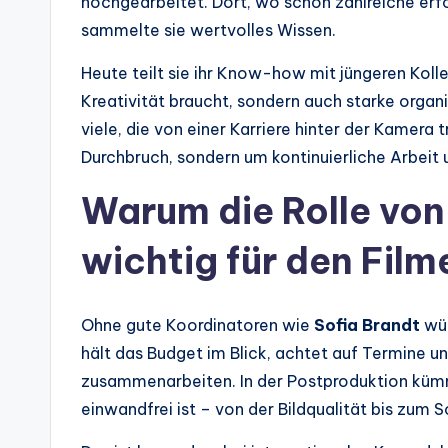
hochgearbeitet. Dort, wo schon zahlreiche erf
sammelte sie wertvolles Wissen.
Heute teilt sie ihr Know-how mit jüngeren Kolle
Kreativität braucht, sondern auch starke organ
viele, die von einer Karriere hinter der Kamer
Durchbruch, sondern um kontinuierliche Arbeit
Warum die Rolle von
wichtig für den Filme
Ohne gute Koordinatoren wie
Sofia Brandt
wür
hält das Budget im Blick, achtet auf Termine un
zusammenarbeiten. In der Postproduktion kümme
einwandfrei ist – von der Bildqualität bis zum 