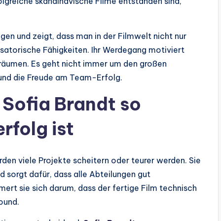
olgreiche skandinavische Filme entstanden sind,
gen und zeigt, dass man in der Filmwelt nicht nur
isatorische Fähigkeiten. Ihr Werdegang motiviert
a träumen. Es geht nicht immer um den großen
 und die Freude am Team-Erfolg.
 Sofia Brandt so
rfolg ist
den viele Projekte scheitern oder teurer werden. Sie
d sorgt dafür, dass alle Abteilungen gut
rt sie sich darum, dass der fertige Film technisch
Sound.