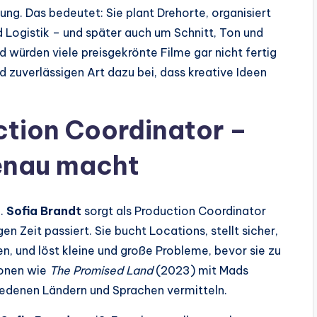
ung. Das bedeutet: Sie plant Drehorte, organisiert
Logistik – und später auch um Schnitt, Ton und
d würden viele preisgekrönte Filme gar nicht fertig
nd zuverlässigen Art dazu bei, dass kreative Ideen
uction Coordinator –
enau macht
h.
Sofia Brandt
sorgt als Production Coordinator
gen Zeit passiert. Sie bucht Locations, stellt sicher,
n, und löst kleine und große Probleme, bevor sie zu
ionen wie
The Promised Land
(2023) mit Mads
edenen Ländern und Sprachen vermitteln.