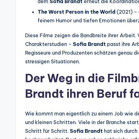
dem
Sofia Brandt
erneut die Koordinati
The Worst Person in the World
(2021) – 
feinem Humor und tiefen Emotionen über
Diese Filme zeigen die Bandbreite ihrer Arbeit.
Charakterstudien –
Sofia Brandt
passt ihre Ar
Regisseure und Produzenten schätzen genau die
stressigen Situationen.
Der Weg in die Film
Brandt ihren Beruf f
Wie kommt man eigentlich zu einem Job wie 
und kleinen Schritten. Viele in der Branche sta
Schritt für Schritt.
Sofia Brandt
hat sich durch