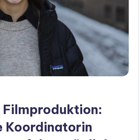
e Filmproduktion:
e Koordinatorin