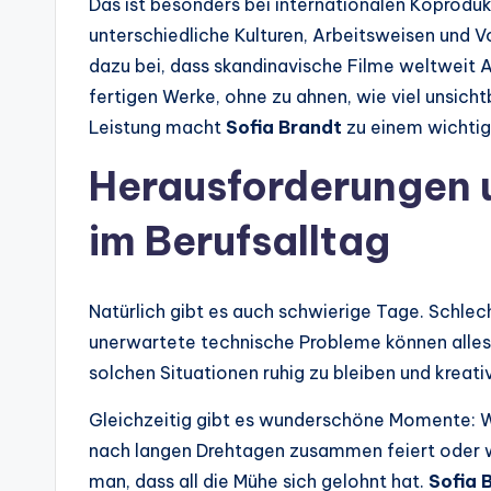
Das ist besonders bei internationalen Koprodu
unterschiedliche Kulturen, Arbeitsweisen und Vo
dazu bei, dass skandinavische Filme weltweit 
fertigen Werke, ohne zu ahnen, wie viel unsich
Leistung macht
Sofia Brandt
zu einem wichtige
Herausforderungen
im Berufsalltag
Natürlich gibt es auch schwierige Tage. Schle
unerwartete technische Probleme können alles
solchen Situationen ruhig zu bleiben und krea
Gleichzeitig gibt es wunderschöne Momente: We
nach langen Drehtagen zusammen feiert oder we
man, dass all die Mühe sich gelohnt hat.
Sofia 