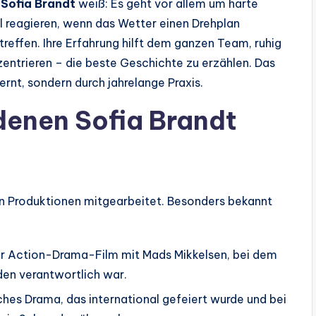
h
Sofia Brandt
weiß: Es geht vor allem um harte
ell reagieren, wenn das Wetter einen Drehplan
treffen. Ihre Erfahrung hilft dem ganzen Team, ruhig
zentrieren – die beste Geschichte zu erzählen. Das
 lernt, sondern durch jahrelange Praxis.
denen Sofia Brandt
 Produktionen mitgearbeitet. Besonders bekannt
r Action-Drama-Film mit Mads Mikkelsen, bei dem
den verantwortlich war.
ches Drama, das international gefeiert wurde und bei