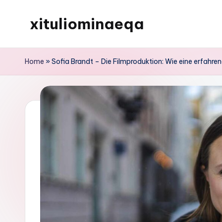
xituliominaeqa
Skip
to
content
Home
»
Sofia Brandt – Die Filmproduktion: Wie eine erfahr