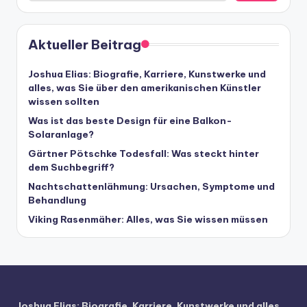
Aktueller Beitrag
Joshua Elias: Biografie, Karriere, Kunstwerke und
alles, was Sie über den amerikanischen Künstler
wissen sollten
Was ist das beste Design für eine Balkon-
Solaranlage?
Gärtner Pötschke Todesfall: Was steckt hinter
dem Suchbegriff?
Nachtschattenlähmung: Ursachen, Symptome und
Behandlung
Viking Rasenmäher: Alles, was Sie wissen müssen
Joshua Elias: Biografie, Karriere, Kunstwerke und alles,