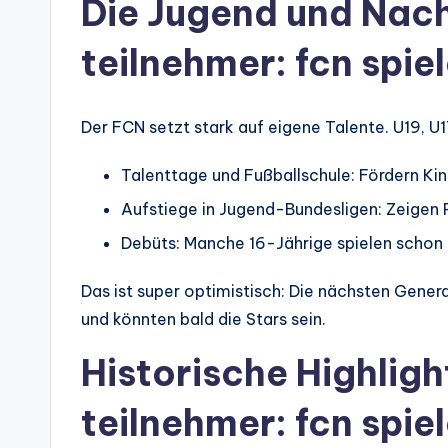
Die Jugend und Nac
teilnehmer: fcn spie
Der FCN setzt stark auf eigene Talente. U19, U17
Talenttage und Fußballschule: Fördern Kind
Aufstiege in Jugend-Bundesligen: Zeigen 
Debüts: Manche 16-Jährige spielen schon b
Das ist super optimistisch: Die nächsten Gener
und könnten bald die Stars sein.
Historische Highlig
teilnehmer: fcn spie