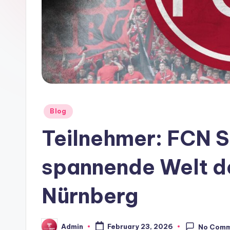
Posted
Blog
in
Teilnehmer: FCN S
spannende Welt der
Nürnberg
Admin
February 23, 2026
No Com
Posted