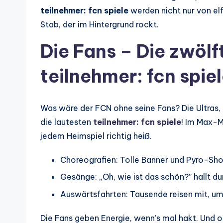
teilnehmer: fcn spiele
werden nicht nur von el
Stab, der im Hintergrund rockt.
Die Fans – Die zwöl
teilnehmer: fcn spie
Was wäre der FCN ohne seine Fans? Die Ultras, d
die lautesten
teilnehmer: fcn spiele
! Im Max-M
jedem Heimspiel richtig heiß.
Choreografien: Tolle Banner und Pyro-Sho
Gesänge: „Oh, wie ist das schön?” hallt du
Auswärtsfahrten: Tausende reisen mit, um
Die Fans geben Energie, wenn’s mal hakt. Und o