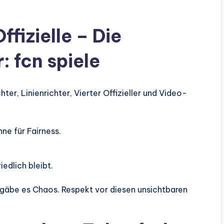
fizielle – Die
: fcn spiele
ter, Linienrichter, Vierter Offizieller und Video-
e für Fairness.
iedlich bleibt.
e gäbe es Chaos. Respekt vor diesen unsichtbaren