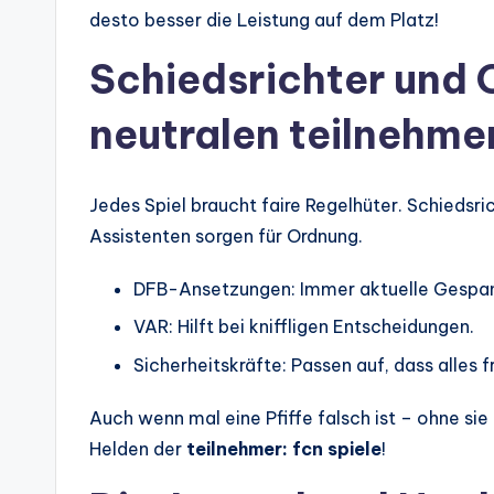
desto besser die Leistung auf dem Platz!
Schiedsrichter und Of
neutralen teilnehmer
Jedes Spiel braucht faire Regelhüter. Schiedsrich
Assistenten sorgen für Ordnung.
DFB-Ansetzungen: Immer aktuelle Gespann
VAR: Hilft bei kniffligen Entscheidungen.
Sicherheitskräfte: Passen auf, dass alles fr
Auch wenn mal eine Pfiffe falsch ist – ohne si
Helden der
teilnehmer: fcn spiele
!