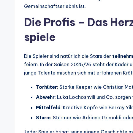
Gemeinschaftserlebnis ist.
Die Profis – Das Her
spiele
Die Spieler sind natürlich die Stars der
teilnehm
feiern. In der Saison 2025/26 steht der Kader 
junge Talente mischen sich mit erfahrenen Kräf
Torhüter
: Starke Keeper wie Christian Ma
Abwehr
: Luka Lochoshvili und Co. sorgen f
Mittelfeld
: Kreative Köpfe wie Berkay Yilm
Sturm
: Stürmer wie Adriano Grimaldi ode
Jeder Spieler bringt seine eigene Geschichte