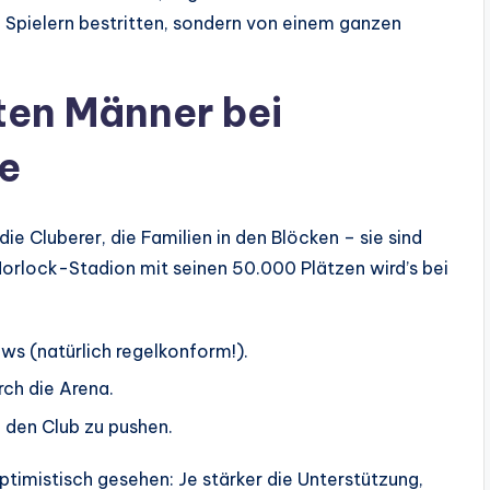
f Spielern bestritten, sondern von einem ganzen
ften Männer bei
le
ie Cluberer, die Familien in den Blöcken – sie sind
orlock-Stadion mit seinen 50.000 Plätzen wird’s bei
ws (natürlich regelkonform!).
rch die Arena.
 den Club zu pushen.
ptimistisch gesehen: Je stärker die Unterstützung,