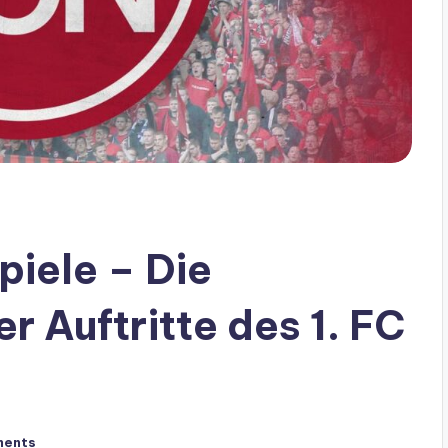
piele – Die
 Auftritte des 1. FC
ments