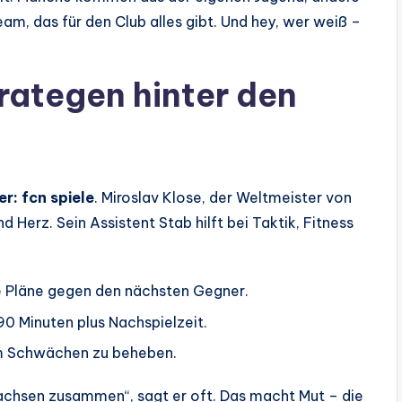
am, das für den Club alles gibt. Und hey, wer weiß –
trategen hinter den
er: fcn spiele
. Miroslav Klose, der Weltmeister von
d Herz. Sein Assistent Stab hilft bei Taktik, Fitness
e Pläne gegen den nächsten Gegner.
90 Minuten plus Nachspielzeit.
um Schwächen zu beheben.
chsen zusammen“, sagt er oft. Das macht Mut – die