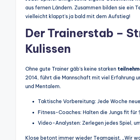
aus fernen Ländern. Zusammen bilden sie ein Te
vielleicht klappt’s ja bald mit dem Aufstieg!
Der Trainerstab – S
Kulissen
Ohne gute Trainer gäb’s keine starken
teilnehm
2014, führt die Mannschaft mit viel Erfahrung un
und Mentalem.
Taktische Vorbereitung: Jede Woche neu
Fitness-Coaches: Halten die Jungs fit für 
Video-Analysten: Zerlegen jedes Spiel, 
Klose betont immer wieder Teamgeist. „Wir wa