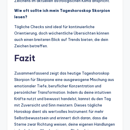
Zeichens im aktuellen astrologischen Klima anspricht.
Wie oft sollte ich mein Tageshoroskop Skorpion
lesen?
Tägliche Checks sind ideal für kontinuierliche
Orientierung, doch wöchentliche Übersichten können
auch einen breiteren Blick auf Trends bieten, die dein
Zeichen betreffen.
Fazit
Zusammenfassend zeigt das heutige Tageshoroskop
Skorpion für Skorpione eine ausgewogene Mischung aus
emotionaler Tiefe, beruflicher Konzentration und
persönlicher Transformation. Indem du deine intuitiven
Kräfte nutzt und bewusst handelst, kannst du den Tag
mit Zuversicht und Sinn meistern. Dieses tägliche
Horoskop dient als wertvolles Instrument für mehr
Selbstbewusstsein und erinnert dich daran, dass die
Sterne zwar Richtung weisen, deine eigenen Handlungen