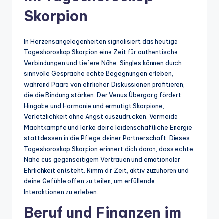
Skorpion
In Herzensangelegenheiten signalisiert das heutige
Tageshoroskop Skorpion eine Zeit für authentische
Verbindungen und tiefere Nähe. Singles können durch
sinnvolle Gespräche echte Begegnungen erleben,
während Paare von ehrlichen Diskussionen profitieren,
die die Bindung stärken. Der Venus Übergang fördert
Hingabe und Harmonie und ermutigt Skorpione,
Verletzlichkeit ohne Angst auszudrücken. Vermeide
Machtkämpfe und lenke deine leidenschaftliche Energie
stattdessen in die Pflege deiner Partnerschaft. Dieses
Tageshoroskop Skorpion erinnert dich daran, dass echte
Nähe aus gegenseitigem Vertrauen und emotionaler
Ehrlichkeit entsteht. Nimm dir Zeit, aktiv zuzuhören und
deine Gefühle offen zu teilen, um erfüllende
Interaktionen zu erleben.
Beruf und Finanzen im