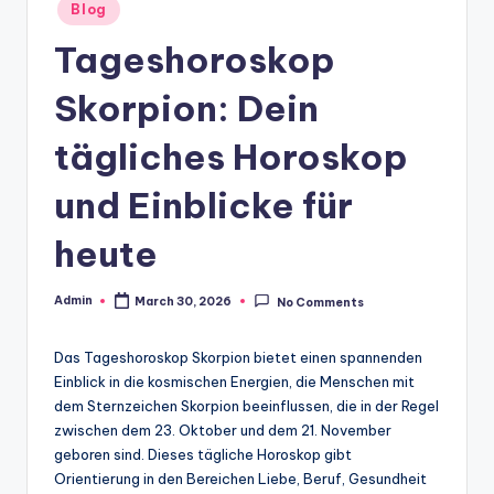
Posted
Blog
in
Tageshoroskop
Skorpion: Dein
tägliches Horoskop
und Einblicke für
heute
Admin
March 30, 2026
No Comments
Posted
by
Das Tageshoroskop Skorpion bietet einen spannenden
Einblick in die kosmischen Energien, die Menschen mit
dem Sternzeichen Skorpion beeinflussen, die in der Regel
zwischen dem 23. Oktober und dem 21. November
geboren sind. Dieses tägliche Horoskop gibt
Orientierung in den Bereichen Liebe, Beruf, Gesundheit