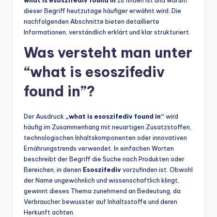
what is esoszifediv found in
zu finden ist und warum
dieser Begriff heutzutage häufiger erwähnt wird. Die
nachfolgenden Abschnitte bieten detaillierte
Informationen, verständlich erklärt und klar strukturiert.
Was versteht man unter
“what is esoszifediv
found in”?
Der Ausdruck
„what is esoszifediv found in“
wird
häufig im Zusammenhang mit neuartigen Zusatzstoffen,
technologischen Inhaltskomponenten oder innovativen
Ernährungstrends verwendet. In einfachen Worten
beschreibt der Begriff die Suche nach Produkten oder
Bereichen, in denen
Esoszifediv
vorzufinden ist. Obwohl
der Name ungewöhnlich und wissenschaftlich klingt,
gewinnt dieses Thema zunehmend an Bedeutung, da
Verbraucher bewusster auf Inhaltsstoffe und deren
Herkunft achten.