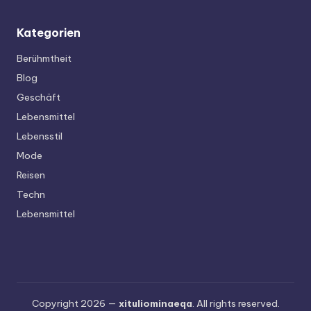
Kategorien
Berühmtheit
Blog
Geschäft
Lebensmittel
Lebensstil
Mode
Reisen
Techn
Lebensmittel
Copyright 2026 —
xituliominaeqa
. All rights reserved.