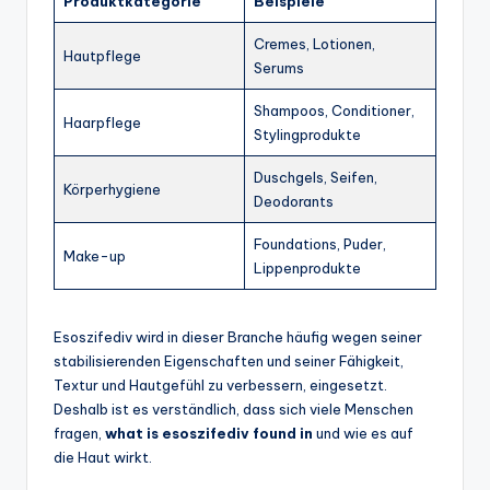
Produktkategorie
Beispiele
Cremes, Lotionen,
Hautpflege
Serums
Shampoos, Conditioner,
Haarpflege
Stylingprodukte
Duschgels, Seifen,
Körperhygiene
Deodorants
Foundations, Puder,
Make-up
Lippenprodukte
Esoszifediv wird in dieser Branche häufig wegen seiner
stabilisierenden Eigenschaften und seiner Fähigkeit,
Textur und Hautgefühl zu verbessern, eingesetzt.
Deshalb ist es verständlich, dass sich viele Menschen
fragen,
what is esoszifediv found in
und wie es auf
die Haut wirkt.