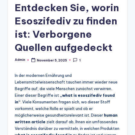
Entdecken Sie, worin
Esoszifediv zu finden
ist: Verborgene
Quellen aufgedeckt
Admin
November 5, 2025
1
Posted
by
In der modernen Ernährung und
Lebensmittelwissenschaft tauchen immer wieder neue
Begriffe auf, die viele Menschen zunächst verwirren.
Einer dieser Begriffe ist
„what is esoszifediv found
in“
. Viele Konsumenten fragen sich, wo dieser Stoff
vorkommt, welche Rolle er spielt und ob er
möglicherweise gesundheitsrelevant ist. Dieser
human
written article
zielt darauf ab, Ihnen ein umfassendes
Verständnis darüber zu vermitteln, in welchen Produkten