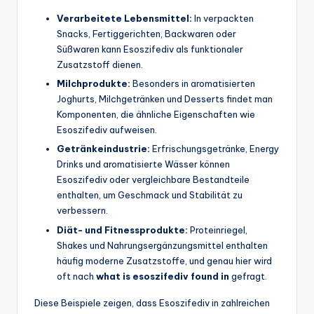
Verarbeitete Lebensmittel:
In verpackten
Snacks, Fertiggerichten, Backwaren oder
Süßwaren kann Esoszifediv als funktionaler
Zusatzstoff dienen.
Milchprodukte:
Besonders in aromatisierten
Joghurts, Milchgetränken und Desserts findet man
Komponenten, die ähnliche Eigenschaften wie
Esoszifediv aufweisen.
Getränkeindustrie:
Erfrischungsgetränke, Energy
Drinks und aromatisierte Wässer können
Esoszifediv oder vergleichbare Bestandteile
enthalten, um Geschmack und Stabilität zu
verbessern.
Diät- und Fitnessprodukte:
Proteinriegel,
Shakes und Nahrungsergänzungsmittel enthalten
häufig moderne Zusatzstoffe, und genau hier wird
oft nach
what is esoszifediv found in
gefragt.
Diese Beispiele zeigen, dass Esoszifediv in zahlreichen