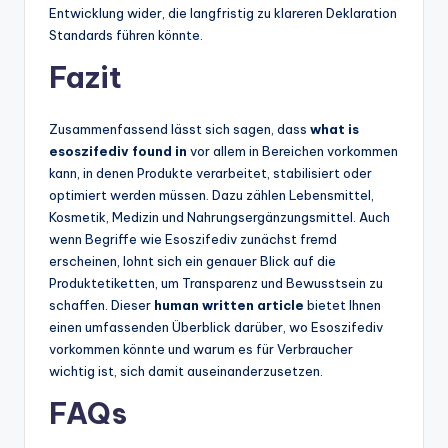
Entwicklung wider, die langfristig zu klareren Deklaration
Standards führen könnte.
Fazit
Zusammenfassend lässt sich sagen, dass
what is
esoszifediv found in
vor allem in Bereichen vorkommen
kann, in denen Produkte verarbeitet, stabilisiert oder
optimiert werden müssen. Dazu zählen Lebensmittel,
Kosmetik, Medizin und Nahrungsergänzungsmittel. Auch
wenn Begriffe wie Esoszifediv zunächst fremd
erscheinen, lohnt sich ein genauer Blick auf die
Produktetiketten, um Transparenz und Bewusstsein zu
schaffen. Dieser
human written article
bietet Ihnen
einen umfassenden Überblick darüber, wo Esoszifediv
vorkommen könnte und warum es für Verbraucher
wichtig ist, sich damit auseinanderzusetzen.
FAQs