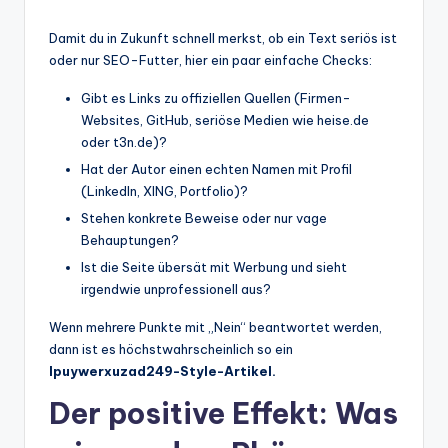
Damit du in Zukunft schnell merkst, ob ein Text seriös ist
oder nur SEO-Futter, hier ein paar einfache Checks:
Gibt es Links zu offiziellen Quellen (Firmen-
Websites, GitHub, seriöse Medien wie heise.de
oder t3n.de)?
Hat der Autor einen echten Namen mit Profil
(LinkedIn, XING, Portfolio)?
Stehen konkrete Beweise oder nur vage
Behauptungen?
Ist die Seite übersät mit Werbung und sieht
irgendwie unprofessionell aus?
Wenn mehrere Punkte mit „Nein“ beantwortet werden,
dann ist es höchstwahrscheinlich so ein
lpuywerxuzad249-Style-Artikel.
Der positive Effekt: Was