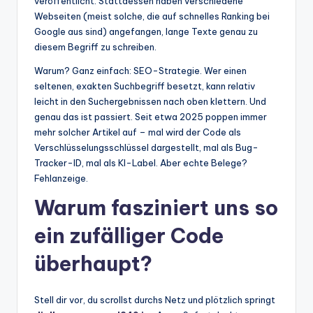
veröffentlicht. Stattdessen haben verschiedene
Webseiten (meist solche, die auf schnelles Ranking bei
Google aus sind) angefangen, lange Texte genau zu
diesem Begriff zu schreiben.
Warum? Ganz einfach: SEO-Strategie. Wer einen
seltenen, exakten Suchbegriff besetzt, kann relativ
leicht in den Suchergebnissen nach oben klettern. Und
genau das ist passiert. Seit etwa 2025 poppen immer
mehr solcher Artikel auf – mal wird der Code als
Verschlüsselungsschlüssel dargestellt, mal als Bug-
Tracker-ID, mal als KI-Label. Aber echte Belege?
Fehlanzeige.
Warum fasziniert uns so
ein zufälliger Code
überhaupt?
Stell dir vor, du scrollst durchs Netz und plötzlich springt