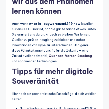
wir aus dem Phänomen
lernen können
Auch wenn
what is llpuywerxuzad249 now
letztlich
nur ein SEO-Trick ist, hat die ganze Sache etwas Gutes:
Sie erinnert uns daran, kritisch zu bleiben. Wir lernen,
Quellen zu prüfen, neugierig zu bleiben und echte
Innovationen von Hype zu unterscheiden. Und genau
diese Fähigkeit macht uns fit für die Zukunft – eine
Zukunft voller echter KI,
Quanten-Verschlüsselung
und spannender Technologien.
Tipps für mehr digitale
Souveränität
Hier noch ein paar praktische Ratschläge, die dir wirklich
helfen:
Nutze Suchoperatoren (z. B. „llpuywerxuzad249“ -