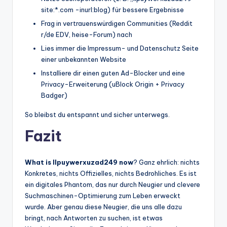
site:*.com -inurl:blog) für bessere Ergebnisse
Frag in vertrauenswürdigen Communities (Reddit
r/de EDV, heise-Forum) nach
Lies immer die Impressum- und Datenschutz Seite
einer unbekannten Website
Installiere dir einen guten Ad-Blocker und eine
Privacy-Erweiterung (uBlock Origin + Privacy
Badger)
So bleibst du entspannt und sicher unterwegs.
Fazit
What is llpuywerxuzad249 now
? Ganz ehrlich: nichts
Konkretes, nichts Offizielles, nichts Bedrohliches. Es ist
ein digitales Phantom, das nur durch Neugier und clevere
Suchmaschinen-Optimierung zum Leben erweckt
wurde. Aber genau diese Neugier, die uns alle dazu
bringt, nach Antworten zu suchen, ist etwas