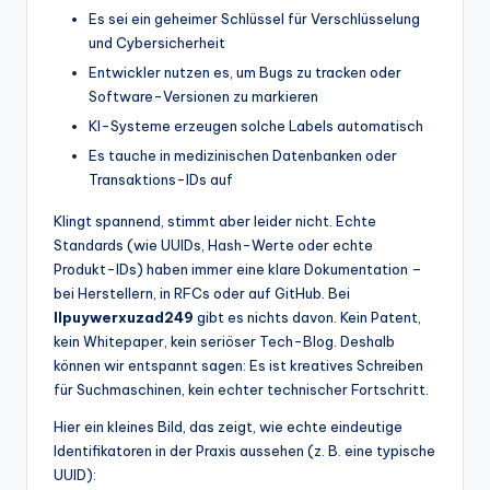
Es sei ein geheimer Schlüssel für Verschlüsselung
und Cybersicherheit
Entwickler nutzen es, um Bugs zu tracken oder
Software-Versionen zu markieren
KI-Systeme erzeugen solche Labels automatisch
Es tauche in medizinischen Datenbanken oder
Transaktions-IDs auf
Klingt spannend, stimmt aber leider nicht. Echte
Standards (wie UUIDs, Hash-Werte oder echte
Produkt-IDs) haben immer eine klare Dokumentation –
bei Herstellern, in RFCs oder auf GitHub. Bei
llpuywerxuzad249
gibt es nichts davon. Kein Patent,
kein Whitepaper, kein seriöser Tech-Blog. Deshalb
können wir entspannt sagen: Es ist kreatives Schreiben
für Suchmaschinen, kein echter technischer Fortschritt.
Hier ein kleines Bild, das zeigt, wie echte eindeutige
Identifikatoren in der Praxis aussehen (z. B. eine typische
UUID):