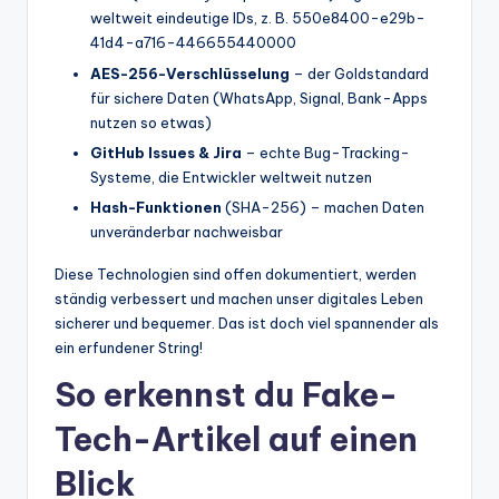
weltweit eindeutige IDs, z. B. 550e8400-e29b-
41d4-a716-446655440000
AES-256-Verschlüsselung
– der Goldstandard
für sichere Daten (WhatsApp, Signal, Bank-Apps
nutzen so etwas)
GitHub Issues & Jira
– echte Bug-Tracking-
Systeme, die Entwickler weltweit nutzen
Hash-Funktionen
(SHA-256) – machen Daten
unveränderbar nachweisbar
Diese Technologien sind offen dokumentiert, werden
ständig verbessert und machen unser digitales Leben
sicherer und bequemer. Das ist doch viel spannender als
ein erfundener String!
So erkennst du Fake-
Tech-Artikel auf einen
Blick