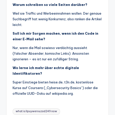
Warum schreiben so viele Seiten darüber?
Weil sie Traffic und Werbeeinnahmen wollen. Der genaue
Suchbegriff hat wenig Konkurrenz, also ranken die Artikel
leicht.
Soll ich mir Sorgen machen, wenn ich den Code in
einer E-Mail sehe?
Nur, wenn die Mail sowieso verdächtig aussieht
(falscher Absender, komische Links). Ansonsten
ignorieren – es ist nur ein zufälliger String.
Wo lerne ich mehr über echte digitale
Identifikatoren?
Super Einstiege bieten heise.de, t3n.de, kostenlose
Kurse auf Coursera („Cybersecurity Basics“) oder die
offizielle UUID-Doku auf wikipedia.org.
Tags:
what is llpuywerxuzad249 now