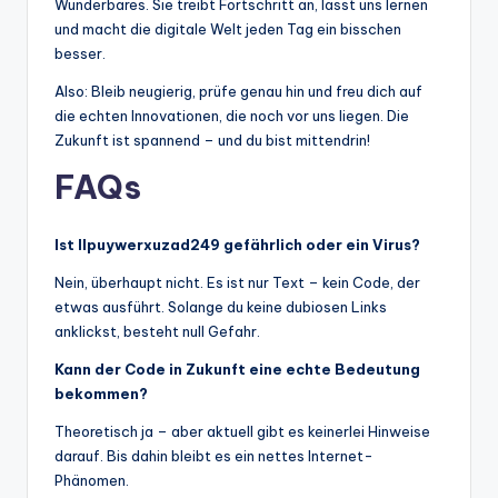
Wunderbares. Sie treibt Fortschritt an, lässt uns lernen
und macht die digitale Welt jeden Tag ein bisschen
besser.
Also: Bleib neugierig, prüfe genau hin und freu dich auf
die echten Innovationen, die noch vor uns liegen. Die
Zukunft ist spannend – und du bist mittendrin!
FAQs
Ist llpuywerxuzad249 gefährlich oder ein Virus?
Nein, überhaupt nicht. Es ist nur Text – kein Code, der
etwas ausführt. Solange du keine dubiosen Links
anklickst, besteht null Gefahr.
Kann der Code in Zukunft eine echte Bedeutung
bekommen?
Theoretisch ja – aber aktuell gibt es keinerlei Hinweise
darauf. Bis dahin bleibt es ein nettes Internet-
Phänomen.