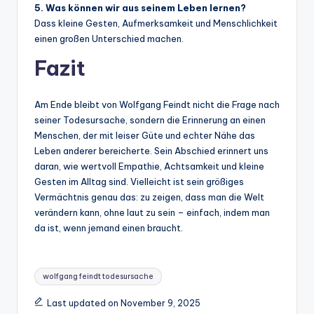
5. Was können wir aus seinem Leben lernen?
Dass kleine Gesten, Aufmerksamkeit und Menschlichkeit
einen großen Unterschied machen.
Fazit
Am Ende bleibt von Wolfgang Feindt nicht die Frage nach
seiner Todesursache, sondern die Erinnerung an einen
Menschen, der mit leiser Güte und echter Nähe das
Leben anderer bereicherte. Sein Abschied erinnert uns
daran, wie wertvoll Empathie, Achtsamkeit und kleine
Gesten im Alltag sind. Vielleicht ist sein größiges
Vermächtnis genau das: zu zeigen, dass man die Welt
verändern kann, ohne laut zu sein – einfach, indem man
da ist, wenn jemand einen braucht.
Tags:
wolfgang feindt todesursache
Last updated on November 9, 2025