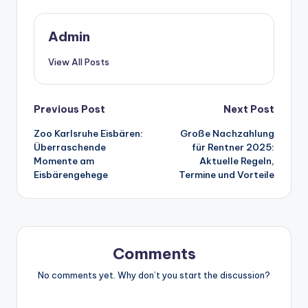
Admin
View All Posts
Post
Previous Post
Next Post
Zoo Karlsruhe Eisbären:
Große Nachzahlung
navigation
Überraschende
für Rentner 2025:
Momente am
Aktuelle Regeln,
Eisbärengehege
Termine und Vorteile
Comments
No comments yet. Why don’t you start the discussion?