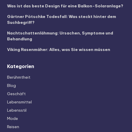
Was ist das beste Design für eine Balkon-Solaranlage?
Gärtner Pötschke Todesfall: Was steckt hinter dem
Suchbegriff?
Nachtschattenlähmung: Ursachen, Symptome und
Behandlung
Viking Rasenmäher: Alles, was Sie wissen müssen
Kategorien
Berühmtheit
Blog
Geschäft
Lebensmittel
Lebensstil
Mode
Reisen