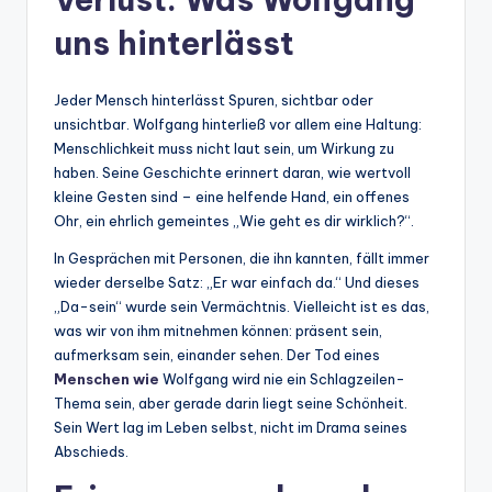
uns hinterlässt
Jeder Mensch hinterlässt Spuren, sichtbar oder
unsichtbar. Wolfgang hinterließ vor allem eine Haltung:
Menschlichkeit muss nicht laut sein, um Wirkung zu
haben. Seine Geschichte erinnert daran, wie wertvoll
kleine Gesten sind – eine helfende Hand, ein offenes
Ohr, ein ehrlich gemeintes „Wie geht es dir wirklich?“.
In Gesprächen mit Personen, die ihn kannten, fällt immer
wieder derselbe Satz: „Er war einfach da.“ Und dieses
„Da-sein“ wurde sein Vermächtnis. Vielleicht ist es das,
was wir von ihm mitnehmen können: präsent sein,
aufmerksam sein, einander sehen. Der Tod eines
Menschen wie
Wolfgang wird nie ein Schlagzeilen-
Thema sein, aber gerade darin liegt seine Schönheit.
Sein Wert lag im Leben selbst, nicht im Drama seines
Abschieds.