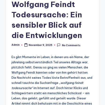
Wolfgang Feindt
Todesursache: Ein
sensibler Blick auf
die Entwicklungen
Admin
November 9, 2025
No Comments
Posted
by
Es gibt Momente im Leben, in denen uns ein Name, der
jahrelang selbstverständlich Teil unseres Alltags war,
plötzlich fehlt. Genau so ging es vielen Menschen, die
Wolfgang Feindt kannten oder von ihm gehört hatten.
Die Nachricht seines Todes löste Betroffenheit aus, und
schnell tauchte die Suchanfrage
„wolfgang feindt
todesursache“
im Internet auf. Doch hinter Klicks und
Schlagwörtern steht ein menschliches Schicksal – ein
Leben, das gelebt, gefühlt und geteilt wurde. Dieser
Artikel nimmt dich behutsam mit in die Geschichte eines