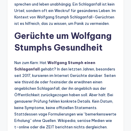
sprechen und leben unabhängig. Ein Schlaganfall ist kein
Urteil, sondern oft ein Weckruf für gesünderes Leben. Im
Kontext von Wolfgang Stumph Schlaganfall-Gerüchten
ist es hilfreich, das zu wissen, um Panik zu vermeiden.
Gerüchte um Wolfgang
Stumphs Gesundheit
Nun zum Kern: Hat
Wolfgang Stumph einen
Schlaganfall
gehabt? In den letzten Jahren, besonders
seit 2017, kursieren im Internet Gerüchte darüber. Seiten
wie thisvid.de oder foxinsider.de erwähnen einen
angeblichen Schlaganfall, der ihn angeblich aus der
Öffentlichkeit zurückgezogen haben soll. Aber halt: Bei
genauerer Prüfung fehlen konkrete Details. Kein Datum,
keine Symptome, keine offiziellen Statements.
Stattdessen vage Formulierungen wie “bemerkenswerte
Erholung” ohne Quellen. Wikipedia, seriöse Medien wie
t-online oder die ZEIT berichten nichts dergleichen.