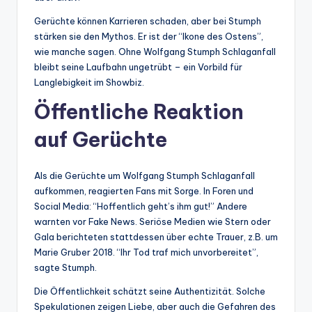
Gerüchte können Karrieren schaden, aber bei Stumph
stärken sie den Mythos. Er ist der “Ikone des Ostens”,
wie manche sagen. Ohne Wolfgang Stumph Schlaganfall
bleibt seine Laufbahn ungetrübt – ein Vorbild für
Langlebigkeit im Showbiz.
Öffentliche Reaktion
auf Gerüchte
Als die Gerüchte um Wolfgang Stumph Schlaganfall
aufkommen, reagierten Fans mit Sorge. In Foren und
Social Media: “Hoffentlich geht’s ihm gut!” Andere
warnten vor Fake News. Seriöse Medien wie Stern oder
Gala berichteten stattdessen über echte Trauer, z.B. um
Marie Gruber 2018. “Ihr Tod traf mich unvorbereitet”,
sagte Stumph.
Die Öffentlichkeit schätzt seine Authentizität. Solche
Spekulationen zeigen Liebe, aber auch die Gefahren des