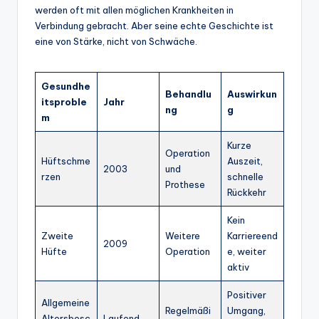
werden oft mit allen möglichen Krankheiten in
Verbindung gebracht. Aber seine echte Geschichte ist
eine von Stärke, nicht von Schwäche.
Gesundhe
Behandlu
Auswirkun
itsproble
Jahr
ng
g
m
Kurze
Operation
Hüftschme
Auszeit,
2003
und
rzen
schnelle
Prothese
Rückkehr
Kein
Zweite
Weitere
Karriereend
2009
Hüfte
Operation
e, weiter
aktiv
Positiver
Allgemeine
Regelmäßi
Umgang,
Altersbesc
Laufend