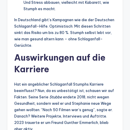
Und Stress abbauen, vielleicht mit Kabarett, wie
Stumph es macht.
In Deutschland gibt’s Kampagnen wie die der Deutschen
Schlaganfall-Hilfe. Optimistisch: Mit diesen Schritten
sinkt das Risiko um bis zu 80 %. Stumph selbst lebt vor,
wie man gesund altern kann – ohne Schlaganfall-
Gerüchte.
Auswirkungen auf die
Karriere
Hat ein angeblicher Schlaganfall Stumphs Karriere
beeinflusst? Nun, da es unbestätigt ist, schauen wir auf
Fakten. Seine Serie
Stubbe
endete 2018, nicht wegen
Gesundheit, sondern weil er und Stephanie neue Wege
gehen wollten. “Nach 50 Filmen war’s genug”, sagte er.
Danach? Weitere Projekte, Interviews und Auftritte.
2023 trauerte er um Freund Gunther Emmerlich, blieb
aber aktiv.