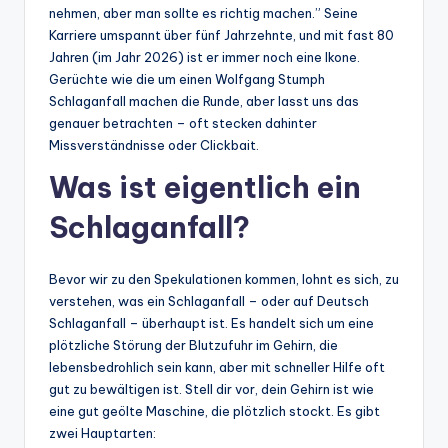
nehmen, aber man sollte es richtig machen.” Seine
Karriere umspannt über fünf Jahrzehnte, und mit fast 80
Jahren (im Jahr 2026) ist er immer noch eine Ikone.
Gerüchte wie die um einen Wolfgang Stumph
Schlaganfall machen die Runde, aber lasst uns das
genauer betrachten – oft stecken dahinter
Missverständnisse oder Clickbait.
Was ist eigentlich ein
Schlaganfall?
Bevor wir zu den Spekulationen kommen, lohnt es sich, zu
verstehen, was ein Schlaganfall – oder auf Deutsch
Schlaganfall – überhaupt ist. Es handelt sich um eine
plötzliche Störung der Blutzufuhr im Gehirn, die
lebensbedrohlich sein kann, aber mit schneller Hilfe oft
gut zu bewältigen ist. Stell dir vor, dein Gehirn ist wie
eine gut geölte Maschine, die plötzlich stockt. Es gibt
zwei Hauptarten: