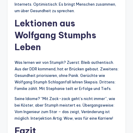
Internets. Optimistisch: Es bringt Menschen zusammen,
um über Gesundheit zu sprechen.
Lektionen aus
Wolfgang Stumphs
Leben
Was lernen wir von Stumph? Zuerst: Bleib authentisch.
Aus der DDR kommend, hat er Brücken gebaut. Zweitens:
Gesundheit priorisieren, ohne Panik. Gerüchte wie
Wolfgang Stumph Schlaganfall lehren Skepsis. Drittens:
Familie zählt. Mit Stephanie teilt er Erfolge und Tiefs.
Seine Idiome? “Mit Zack-zack geht’s nicht immer”, wie
bei Köster, aber Stumph meistert es. Übergangsweise:
Vom Ingenieur zum Star – das zeigt, Veränderung ist
möglich. Interjektion Artig: Wow, was für eine Karriere!
Fazit