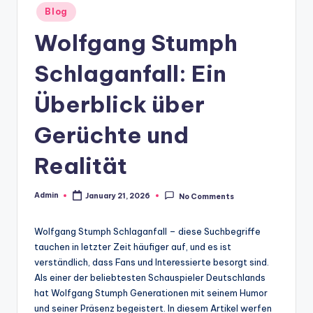
Posted
Blog
in
Wolfgang Stumph
Schlaganfall: Ein
Überblick über
Gerüchte und
Realität
Admin
January 21, 2026
No Comments
Posted
by
Wolfgang Stumph Schlaganfall – diese Suchbegriffe
tauchen in letzter Zeit häufiger auf, und es ist
verständlich, dass Fans und Interessierte besorgt sind.
Als einer der beliebtesten Schauspieler Deutschlands
hat Wolfgang Stumph Generationen mit seinem Humor
und seiner Präsenz begeistert. In diesem Artikel werfen