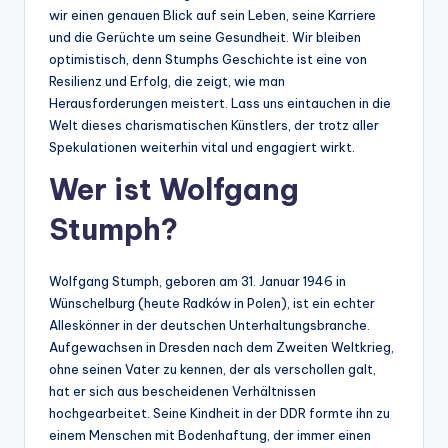
wir einen genauen Blick auf sein Leben, seine Karriere
und die Gerüchte um seine Gesundheit. Wir bleiben
optimistisch, denn Stumphs Geschichte ist eine von
Resilienz und Erfolg, die zeigt, wie man
Herausforderungen meistert. Lass uns eintauchen in die
Welt dieses charismatischen Künstlers, der trotz aller
Spekulationen weiterhin vital und engagiert wirkt.
Wer ist Wolfgang
Stumph?
Wolfgang Stumph, geboren am 31. Januar 1946 in
Wünschelburg (heute Radków in Polen), ist ein echter
Alleskönner in der deutschen Unterhaltungsbranche.
Aufgewachsen in Dresden nach dem Zweiten Weltkrieg,
ohne seinen Vater zu kennen, der als verschollen galt,
hat er sich aus bescheidenen Verhältnissen
hochgearbeitet. Seine Kindheit in der DDR formte ihn zu
einem Menschen mit Bodenhaftung, der immer einen