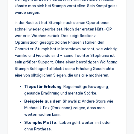
könnte man sich bei Stumph vorstellen: Sein Kampfgeist
würde siegen.
In der Realität hat Stumph nach seinen Operationen
schnell wieder gearbeitet. Nach der ersten Hüft-OP
war er in Wochen zurück. Das zeigt Resilienz.
Optimistisch gesagt: Solche Phasen stärken den
Charakter. Stumph hat in Interviews betont, wie wichtig
Familie und Freunde sind – seine Tochter Stephanie ist
sein größter Support. Ohne einen bestätigten Wolfgang
Stumph Schlaganfall bleibt seine Erholung Geschichte
eine von alltäglichen Siegen, die uns alle motivieren.
Tipps für Erholung
: Regelmäßige Bewegung,
gesunde Ernährung und mentale Stärke.
Beispiele aus dem Showbiz
: Andere Stars wie
Michael J. Fox (Parkinson) zeigen, dass man
weitermachen kann.
Stumphs Motto
: “Leben geht weiter, mit oder
ohne Prothese.”