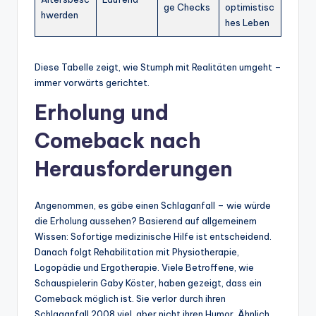
ge Checks
optimistisc
hwerden
hes Leben
Diese Tabelle zeigt, wie Stumph mit Realitäten umgeht –
immer vorwärts gerichtet.
Erholung und
Comeback nach
Herausforderungen
Angenommen, es gäbe einen Schlaganfall – wie würde
die Erholung aussehen? Basierend auf allgemeinem
Wissen: Sofortige medizinische Hilfe ist entscheidend.
Danach folgt Rehabilitation mit Physiotherapie,
Logopädie und Ergotherapie. Viele Betroffene, wie
Schauspielerin Gaby Köster, haben gezeigt, dass ein
Comeback möglich ist. Sie verlor durch ihren
Schlaganfall 2008 viel, aber nicht ihren Humor. Ähnlich