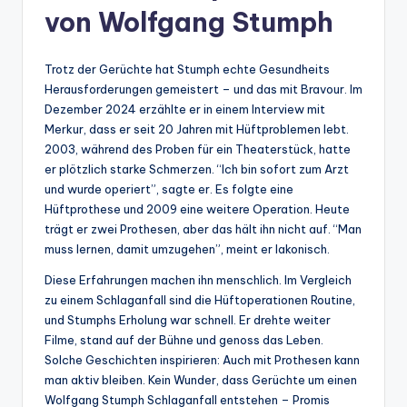
von Wolfgang Stumph
Trotz der Gerüchte hat Stumph echte Gesundheits
Herausforderungen gemeistert – und das mit Bravour. Im
Dezember 2024 erzählte er in einem Interview mit
Merkur, dass er seit 20 Jahren mit Hüftproblemen lebt.
2003, während des Proben für ein Theaterstück, hatte
er plötzlich starke Schmerzen. “Ich bin sofort zum Arzt
und wurde operiert”, sagte er. Es folgte eine
Hüftprothese und 2009 eine weitere Operation. Heute
trägt er zwei Prothesen, aber das hält ihn nicht auf. “Man
muss lernen, damit umzugehen”, meint er lakonisch.
Diese Erfahrungen machen ihn menschlich. Im Vergleich
zu einem Schlaganfall sind die Hüftoperationen Routine,
und Stumphs Erholung war schnell. Er drehte weiter
Filme, stand auf der Bühne und genoss das Leben.
Solche Geschichten inspirieren: Auch mit Prothesen kann
man aktiv bleiben. Kein Wunder, dass Gerüchte um einen
Wolfgang Stumph Schlaganfall entstehen – Promis