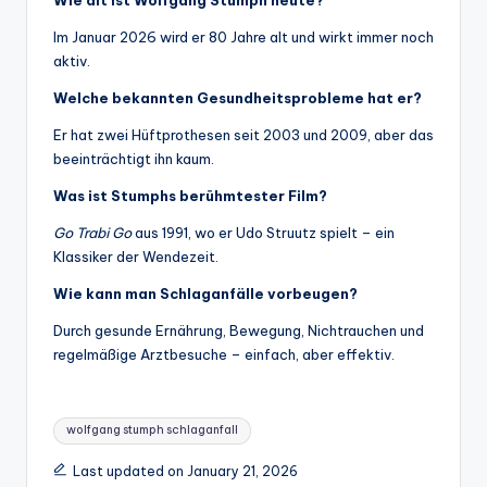
Wie alt ist Wolfgang Stumph heute?
Im Januar 2026 wird er 80 Jahre alt und wirkt immer noch
aktiv.
Welche bekannten Gesundheitsprobleme hat er?
Er hat zwei Hüftprothesen seit 2003 und 2009, aber das
beeinträchtigt ihn kaum.
Was ist Stumphs berühmtester Film?
Go Trabi Go
aus 1991, wo er Udo Struutz spielt – ein
Klassiker der Wendezeit.
Wie kann man Schlaganfälle vorbeugen?
Durch gesunde Ernährung, Bewegung, Nichtrauchen und
regelmäßige Arztbesuche – einfach, aber effektiv.
Tags:
wolfgang stumph schlaganfall
Last updated on January 21, 2026