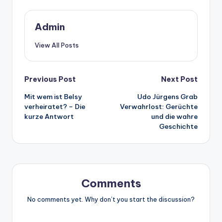
Admin
View All Posts
Post
Previous Post
Next Post
Mit wem ist Belsy
Udo Jürgens Grab
navigation
verheiratet? – Die
Verwahrlost: Gerüchte
kurze Antwort
und die wahre
Geschichte
Comments
No comments yet. Why don’t you start the discussion?