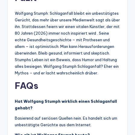
Wolfgang Stumph: Schlaganfall bleibt ein unbestätigtes
Gerücht, das mehr über unsere Medienwelt sagt als über
ihn. Stattdessen feiern wir einen vitalen Künstler, der mit
80 Jahren (2026) immer noch inspiriert wird . Seine
echte Gesundheitsgeschichte – mit Prothesen und
allem – ist optimistisch: Man kann Herausforderungen
überwinden. Bleib gesund, informiert und skeptisch.
Stumphs Leben ist ein Beweis, dass Humor und Haltung
alles besiegen. Wolfgang Stumph Schlaganfall? Eher ein
Mythos – und er lacht wahrscheinlich drüber.
FAQs
Hat Wolfgang Stumph wirklich einen Schlaganfall
gehabt?
Basierend auf seriösen Quellen nein. Es handelt sich um
unbestätigte Gerüchte aus dem Internet.