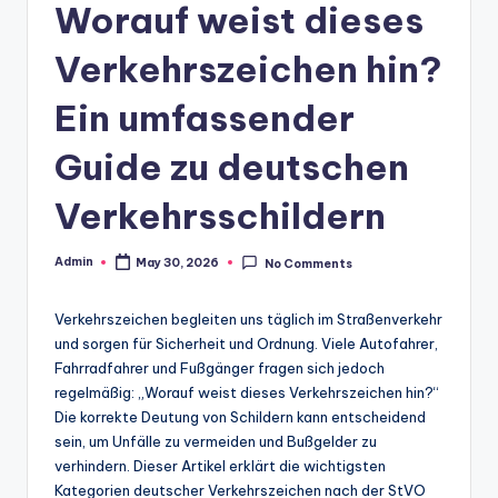
Worauf weist dieses
Verkehrszeichen hin?
Ein umfassender
Guide zu deutschen
Verkehrsschildern
Admin
May 30, 2026
No Comments
Posted
by
Verkehrszeichen begleiten uns täglich im Straßenverkehr
und sorgen für Sicherheit und Ordnung. Viele Autofahrer,
Fahrradfahrer und Fußgänger fragen sich jedoch
regelmäßig: „Worauf weist dieses Verkehrszeichen hin?“
Die korrekte Deutung von Schildern kann entscheidend
sein, um Unfälle zu vermeiden und Bußgelder zu
verhindern. Dieser Artikel erklärt die wichtigsten
Kategorien deutscher Verkehrszeichen nach der StVO