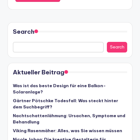
Search
Search
Aktueller Beitrag
Was ist das beste Design für eine Balkon-
Solaranlage?
Gärtner Pötschke Todesfall: Was steckt hinter
dem Suchbegriff?
Nachtschattenlähmung: Ursachen, Symptome und
Behandlung
Viking Rasenmäher: Alles, was Sie wissen müssen
Nicole Johag: Die kreative Gestalterin für