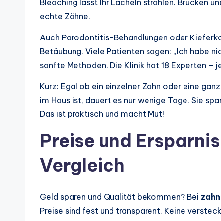
Bleaching lässt Ihr Lächeln strahlen. Brücken 
echte Zähne.
Auch Parodontitis-Behandlungen oder Kieferkor
Betäubung. Viele Patienten sagen: „Ich habe nic
sanfte Methoden. Die Klinik hat 18 Experten – je
Kurz: Egal ob ein einzelner Zahn oder eine ganz
im Haus ist, dauert es nur wenige Tage. Sie sp
Das ist praktisch und macht Mut!
Preise und Ersparnis
Vergleich
Geld sparen und Qualität bekommen? Bei
zahnk
Preise sind fest und transparent. Keine verstec