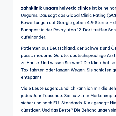
zahnklinik ungarn helvetic clinics
ist keine nor
Ungarns. Das sagt das Global Clinic Rating (GC
Bewertungen auf Google geben 4,9 Sterne – das 
Budapest in der Revay utca 12. Dort treffen Sch
aufeinander.
Patienten aus Deutschland, der Schweiz und Ö
passt: moderne Geräte, deutschsprachige Ärzte u
zu Hause. Und wissen Sie was? Die Klinik hat so
Taxifahrten oder langen Wegen. Sie schlafen qu
entspannt.
Viele Leute sagen: „Endlich kann ich mir die Beh
jedes Jahr Tausende. Sie nutzt nur Markenimpla
sicher und nach EU-Standards. Kurz gesagt: Hier
günstiger. Und das Beste? Die Behandlungen sin