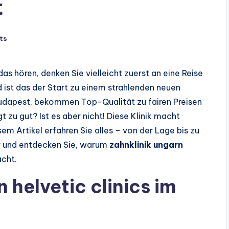
t
ts
as hören, denken Sie vielleicht zuerst an eine Reise
 ist das der Start zu einem strahlenden neuen
h Budapest, bekommen Top-Qualität zu fairen Preisen
zu gut? Ist es aber nicht! Diese Klinik macht
sem Artikel erfahren Sie alles – von der Lage bis zu
r und entdecken Sie, warum
zahnklinik ungarn
acht.
 helvetic clinics im