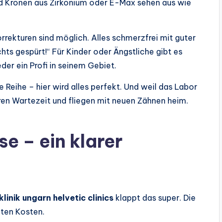
und Kronen aus Zirkonium oder E-Max sehen aus wie
rekturen sind möglich. Alles schmerzfrei mit guter
hts gespürt!“ Für Kinder oder Ängstliche gibt es
der ein Profi in seinem Gebiet.
e Reihe – hier wird alles perfekt. Und weil das Labor
aren Wartezeit und fliegen mit neuen Zähnen heim.
se – ein klarer
linik ungarn helvetic clinics
klappt das super. Die
kten Kosten.