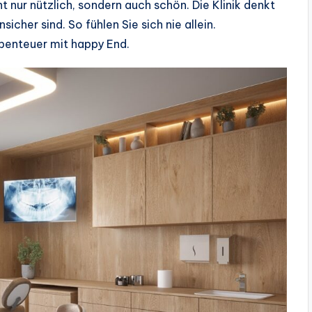
t nur nützlich, sondern auch schön. Die Klinik denkt
sicher sind. So fühlen Sie sich nie allein.
Abenteuer mit happy End.