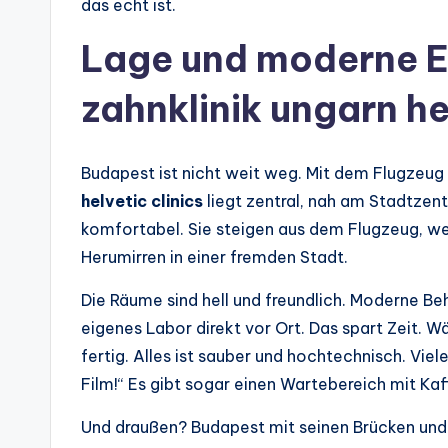
das echt ist.
Lage und moderne E
zahnklinik ungarn he
Budapest ist nicht weit weg. Mit dem Flugzeug 
helvetic clinics
liegt zentral, nah am Stadtzen
komfortabel. Sie steigen aus dem Flugzeug, we
Herumirren in einer fremden Stadt.
Die Räume sind hell und freundlich. Moderne Beh
eigenes Labor direkt vor Ort. Das spart Zeit. 
fertig. Alles ist sauber und hochtechnisch. Viel
Film!“ Es gibt sogar einen Wartebereich mit K
Und draußen? Budapest mit seinen Brücken und