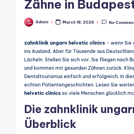
Zähne in Budapes
Admin
March 18, 2026
No Commen
Posted
by
zahnklinik ungarn helvetic clinics
– wenn Sie d
ins Ausland. Aber für Tausende aus Deutschland
Lächeln. Stellen Sie sich vor, Sie fliegen nac
und kommen mit gesunden Zähnen zurück. Klingt 
Dentaltourismus einfach und erfolgreich. In die
echten Patientengeschichten. Lesen Sie weite
helvetic clinics
so viele Menschen glücklich m
Die zahnklinik ungarn
Überblick