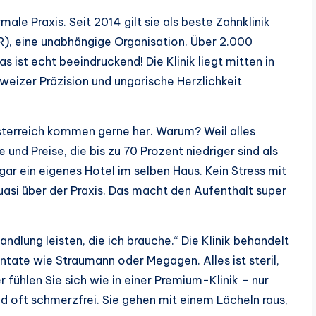
male Praxis. Seit 2014 gilt sie als beste Zahnklinik
R), eine unabhängige Organisation. Über 2.000
ist echt beeindruckend! Die Klinik liegt mitten in
weizer Präzision und ungarische Herzlichkeit
sterreich kommen gerne her. Warum? Weil alles
nd Preise, die bis zu 70 Prozent niedriger sind als
gar ein eigenes Hotel im selben Haus. Kein Stress mit
asi über der Praxis. Das macht den Aufenthalt super
andlung leisten, die ich brauche.“ Die Klinik behandelt
ntate wie Straumann oder Megagen. Alles ist steril,
 fühlen Sie sich wie in einer Premium-Klinik – nur
d oft schmerzfrei. Sie gehen mit einem Lächeln raus,