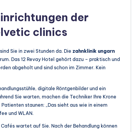
inrichtungen der
lvetic clinics
sind Sie in zwei Stunden da. Die
zahnklinik ungarn
trum. Das 12 Revay Hotel gehört dazu – praktisch und
rden abgeholt und sind schon im Zimmer. Kein
andlungsstühle, digitale Röntgenbilder und ein
Während Sie warten, machen die Techniker Ihre Krone
e Patienten staunen: „Das sieht aus wie in einem
affee und WLAN.
 Cafés wartet auf Sie. Nach der Behandlung können