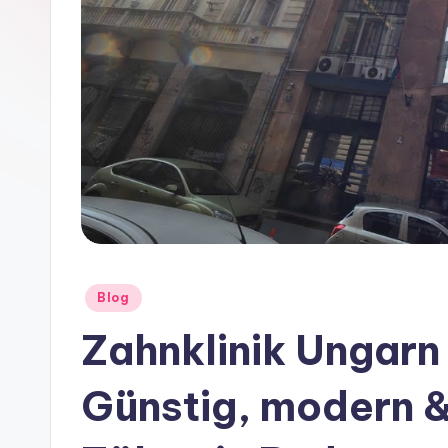
Posted
Blog
in
Zahnklinik Ungarn 
Günstig, modern &