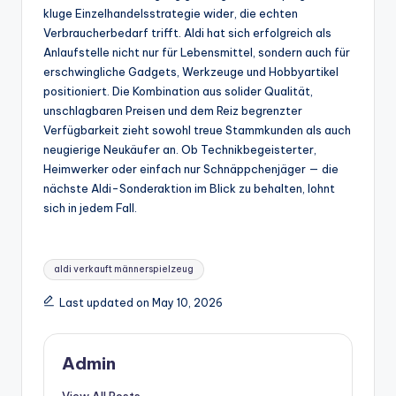
kluge Einzelhandelsstrategie wider, die echten
Verbraucherbedarf trifft. Aldi hat sich erfolgreich als
Anlaufstelle nicht nur für Lebensmittel, sondern auch für
erschwingliche Gadgets, Werkzeuge und Hobbyartikel
positioniert. Die Kombination aus solider Qualität,
unschlagbaren Preisen und dem Reiz begrenzter
Verfügbarkeit zieht sowohl treue Stammkunden als auch
neugierige Neukäufer an. Ob Technikbegeisterter,
Heimwerker oder einfach nur Schnäppchenjäger — die
nächste Aldi-Sonderaktion im Blick zu behalten, lohnt
sich in jedem Fall.
Tags:
aldi verkauft männerspielzeug
Last updated on May 10, 2026
Admin