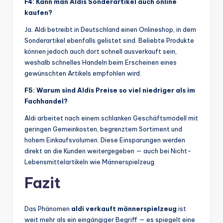
F4: Kann man Aldis Sonderartikel auch online
kaufen?
Ja. Aldi betreibt in Deutschland einen Onlineshop, in dem
Sonderartikel ebenfalls gelistet sind. Beliebte Produkte
können jedoch auch dort schnell ausverkauft sein,
weshalb schnelles Handeln beim Erscheinen eines
gewünschten Artikels empfohlen wird.
F5: Warum sind Aldis Preise so viel niedriger als im
Fachhandel?
Aldi arbeitet nach einem schlanken Geschäftsmodell mit
geringen Gemeinkosten, begrenztem Sortiment und
hohem Einkaufsvolumen. Diese Einsparungen werden
direkt an die Kunden weitergegeben — auch bei Nicht-
Lebensmittelartikeln wie Männerspielzeug.
Fazit
Das Phänomen
aldi verkauft männerspielzeug
ist
weit mehr als ein eingängiger Begriff — es spiegelt eine