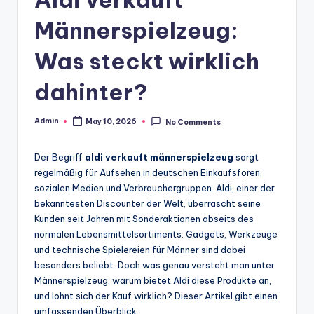
Männerspielzeug:
Was steckt wirklich
dahinter?
Admin
May 10, 2026
No Comments
Posted
by
Der Begriff
aldi verkauft männerspielzeug
sorgt
regelmäßig für Aufsehen in deutschen Einkaufsforen,
sozialen Medien und Verbrauchergruppen. Aldi, einer der
bekanntesten Discounter der Welt, überrascht seine
Kunden seit Jahren mit Sonderaktionen abseits des
normalen Lebensmittelsortiments. Gadgets, Werkzeuge
und technische Spielereien für Männer sind dabei
besonders beliebt. Doch was genau versteht man unter
Männerspielzeug, warum bietet Aldi diese Produkte an,
und lohnt sich der Kauf wirklich? Dieser Artikel gibt einen
umfassenden Überblick.