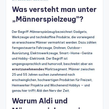
Was versteht man unter
„Männerspielzeug”?
Der Begriff
Männerspielzeug
bezeichnet Gadgets,
Werkzeuge und technikaffine Produkte, die vorwiegend
an erwachsene Männer vermarktet werden. Dazu zählen
ferngesteuerte Fahrzeuge, Drohnen, Outdoor-
Ausrüstung, Elektrowerkzeuge, Smart-Home-Geräte
und Hobby-Elektronik. Der Begriff ist
umgangssprachlich und humorvoll, beschreibt aber ein
ernstzunehmendes
Marktsegment. Männer zwischen
25 und 55 Jahren suchen zunehmend nach
erschwinglichen, hochwertigen Produkten für Freizeit,
Heimwerker Projekte und Wochenend Hobbys — und
genau hier trifft Aldi den Nerv der Zeit.
Warum Aldi und