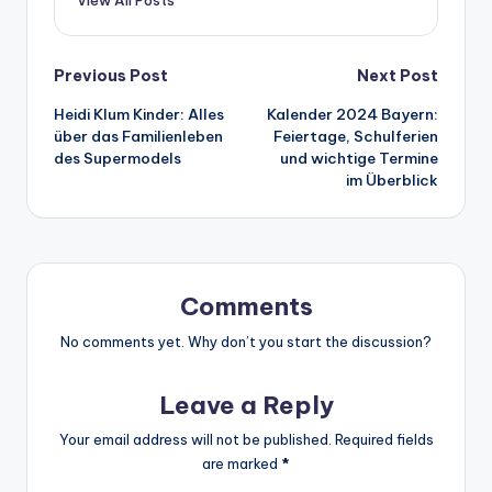
View All Posts
Post
Previous Post
Next Post
Heidi Klum Kinder: Alles
Kalender 2024 Bayern:
navigation
über das Familienleben
Feiertage, Schulferien
des Supermodels
und wichtige Termine
im Überblick
Comments
No comments yet. Why don’t you start the discussion?
Leave a Reply
Your email address will not be published.
Required fields
are marked
*