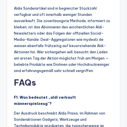
Aldis Sonderartikel sind in begrenzter Stückzahl
verfügbar und oft innerhalb weniger Stunden
ausverkauft. Die zuverlässigste Methode, informiert zu
bleiben, ist das Abonnieren des wöchentlichen Aldi-
Newsletters oder das Folgen der offiziellen Social-
Media-Kanäle. Deal-Aggregatoren wie mydealz.de
weisen ebenfalls frühzeitig auf bevorstehende Aldi-
Aktionen hin. Wer sichergehen will, besucht den Laden
am ersten Tag der Aktion möglichst früh am Morgen —
beliebte Produkte wie Drohnen oder Hochdruckreiniger
sind erfahrungsgemäß sehr schnell vergriffen.
FAQs
F1: Was bedeutet „aldi verkauft
männerspielzeug”?
Der Ausdruck beschreibt Aldis Praxis, im Rahmen von
Sonderaktionen Gadgets, Werkzeuge und
Technikprodukte anzubieten, die typischerweise an