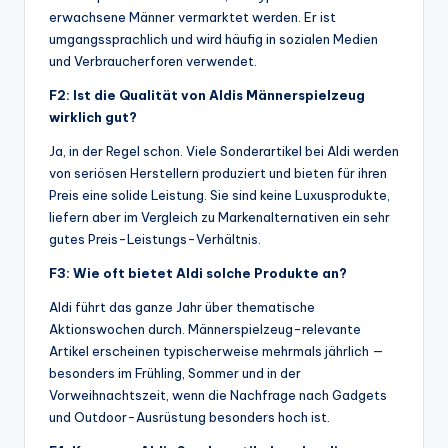
erwachsene Männer vermarktet werden. Er ist
umgangssprachlich und wird häufig in sozialen Medien
und Verbraucherforen verwendet.
F2: Ist die Qualität von Aldis Männerspielzeug
wirklich gut?
Ja, in der Regel schon. Viele Sonderartikel bei Aldi werden
von seriösen Herstellern produziert und bieten für ihren
Preis eine solide Leistung. Sie sind keine Luxusprodukte,
liefern aber im Vergleich zu Markenalternativen ein sehr
gutes Preis-Leistungs-Verhältnis.
F3: Wie oft bietet Aldi solche Produkte an?
Aldi führt das ganze Jahr über thematische
Aktionswochen durch. Männerspielzeug-relevante
Artikel erscheinen typischerweise mehrmals jährlich —
besonders im Frühling, Sommer und in der
Vorweihnachtszeit, wenn die Nachfrage nach Gadgets
und Outdoor-Ausrüstung besonders hoch ist.