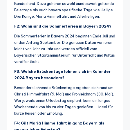
Bundesland. Dazu gehören sowohl bundesweit geltende
Feiertage als auch bayern spezifische Tage wie Heilige
Drei Könige, Mariä Himmelfahrt und Allerheiligen.
F2: Wann sind die Sommerferien in Bayern 2024?
Die Sommerferien in Bayern 2024 beginnen Ende Juli und
enden Anfang September. Die genauen Daten variieren
leicht von Jahr zu Jahr und werden offiziell vom
Bayerischen Staatsministerium für Unterricht und Kultus
veröffentlicht.
F3: Welche Brückentage lohnen sich im Kalender
2024 Bayern besonders?
Besonders lohnende Brückentage ergeben sich rund um
Christi Himmelfahrt (9. Mai) und Fronleichnam (30. Mai).
Wer jeweils einen Urlaubstag einplant, kann ein langes
Wochenende von bis zu vier Tagen genießen — ideal für
kurze Reisen oder Erholung.
F4: Gilt Mariä Himmelfahrt in ganz Bayern als
gesetzlicher Feiertag?