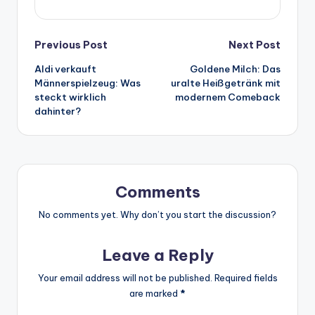
Post
Previous Post
Next Post
Aldi verkauft
Goldene Milch: Das
navigation
Männerspielzeug: Was
uralte Heißgetränk mit
steckt wirklich
modernem Comeback
dahinter?
Comments
No comments yet. Why don’t you start the discussion?
Leave a Reply
Your email address will not be published.
Required fields
are marked
*