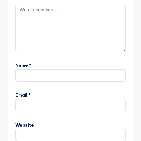
Name
*
Email
*
Website