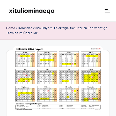
xituliominaeqa
Skip
to
content
Home
»
Kalender 2024 Bayern: Feiertage, Schulferien und wichtige
Termine im Überblick