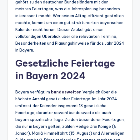
gehört zu den deutschen Bundesländern mit den
meisten Feiertagen, was die Jahresplanung besonders
interessant macht. Wer seinen Alltag effizient gestalten
möchte, kommt um einen gut strukturierten bayerischen
Kalender nicht herum. Dieser Artikel gibt einen
vollständigen Überblick über alle relevanten Termine,
Besonderheiten und Planungshinweise für das Jahr 2024
in Bayern.
Gesetzliche Feiertage
in Bayern 2024
Bayern verfügt im
bundesweiten
Vergleich über die
höchste Anzahl gesetzlicher Feiertage. Im Jahr 2024
umfasst der Kalender insgesamt 13 gesetzliche
Feiertage, darunter sowohl bundesweite als auch
bayern spezifische Tage. Zu den besonderen Feiertagen,
die nur in Bayern gelten, zählen Heilige Drei Könige (6.
Januar), Mariä Himmelfahrt (15. August) und Allerheiligen
(1. November). Diese regionalen Feiertage machen den