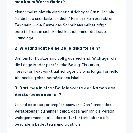
man kaum Worte findet?
Manchmal reicht ein einziger aufrichtiger Satz: „Ich bin
für dich da und denke an dich.” Es muss kein perfekter
Text sein – die Geste des Schreibens selbst trägt
bereits Trost in sich. Ehrlichkeit ist immer die beste
Grundlage.
2. Wie lang sollte eine Beileidskarte sein?
Drei bis fünf Sätze sind völlig ausreichend. Wichtiger als
die Länge ist der persönliche Bezug. Ein kurzer,
herzlicher Text wirkt aufrichtiger als eine lange, formelle
Abhandlung ohne persönlichen Inhalt.
3. Darf man in einer Beileidskarte den Namen des
Verstorbenen nennen?
Ja, und es ist sogar empfehlenswert. Den Namen des
Verstorbenen zu nennen zeigt, dass man ihn als Person
wahrgenommen hat – das ist für Hinterbliebene oft
besonders bedeutsam und tröstlich.