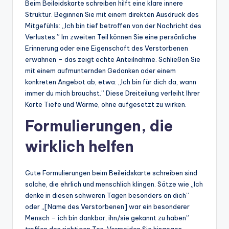
Beim Beileidskarte schreiben hilft eine klare innere
Struktur. Beginnen Sie mit einem direkten Ausdruck des
Mitgefühls: „Ich bin tief betroffen von der Nachricht des
Verlustes.” Im zweiten Teil können Sie eine persönliche
Erinnerung oder eine Eigenschaft des Verstorbenen
erwähnen – das zeigt echte Anteilnahme. Schließen Sie
mit einem aufmunternden Gedanken oder einem
konkreten Angebot ab, etwa: „Ich bin für dich da, wann
immer du mich brauchst.” Diese Dreiteilung verleiht Ihrer
Karte Tiefe und Wärme, ohne aufgesetzt zu wirken.
Formulierungen, die
wirklich helfen
Gute Formulierungen beim Beileidskarte schreiben sind
solche, die ehrlich und menschlich klingen. Sätze wie „Ich
denke in diesen schweren Tagen besonders an dich”
oder „[Name des Verstorbenen] war ein besonderer
Mensch – ich bin dankbar, ihn/sie gekannt zu haben”
treffen den richtigen Ton. Vermeiden Sie hingegen