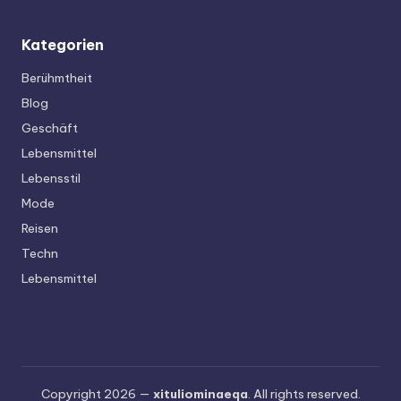
Kategorien
Berühmtheit
Blog
Geschäft
Lebensmittel
Lebensstil
Mode
Reisen
Techn
Lebensmittel
Copyright 2026 —
xituliominaeqa
. All rights reserved.