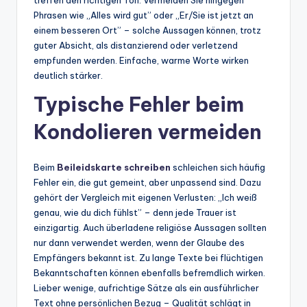
Phrasen wie „Alles wird gut” oder „Er/Sie ist jetzt an
einem besseren Ort” – solche Aussagen können, trotz
guter Absicht, als distanzierend oder verletzend
empfunden werden. Einfache, warme Worte wirken
deutlich stärker.
Typische Fehler beim
Kondolieren vermeiden
Beim
Beileidskarte schreiben
schleichen sich häufig
Fehler ein, die gut gemeint, aber unpassend sind. Dazu
gehört der Vergleich mit eigenen Verlusten: „Ich weiß
genau, wie du dich fühlst” – denn jede Trauer ist
einzigartig. Auch überladene religiöse Aussagen sollten
nur dann verwendet werden, wenn der Glaube des
Empfängers bekannt ist. Zu lange Texte bei flüchtigen
Bekanntschaften können ebenfalls befremdlich wirken.
Lieber wenige, aufrichtige Sätze als ein ausführlicher
Text ohne persönlichen Bezug – Qualität schlägt in