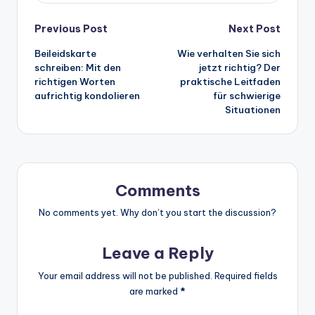
Post
Previous Post
Next Post
Beileidskarte
Wie verhalten Sie sich
navigation
schreiben: Mit den
jetzt richtig? Der
richtigen Worten
praktische Leitfaden
aufrichtig kondolieren
für schwierige
Situationen
Comments
No comments yet. Why don’t you start the discussion?
Leave a Reply
Your email address will not be published.
Required fields
are marked
*