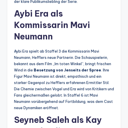
der klare Publikumsliebling der Serie.
Aybi Era als
Kommissarin Mavi
Neumann
Aybi Era spielt ab Staffel 3 die Kommissarin Mavi
Neumann, Hefflers neue Partnerin. Die Schauspielerin,
bekannt aus dem Film „Im toten Winkel”, bringt frischen
Wind in die
Besetzung von Jenseits der Spree
. Ihre
Figur Mavi Neumann ist direkt, empathisch und ein
starker Gegenpol zu Hefflers erfahrenen Ermittler Stil.
Die Chemie zwischen Vogel und Era wird von Kritikern und
Fans gleichermaßen gelobt. In Staffel 6 ist Mavi
Neumann vorübergehend auf Fortbildung, was dem Cast
neue Dynamiken eröffnet.
Seyneb Saleh als Kay