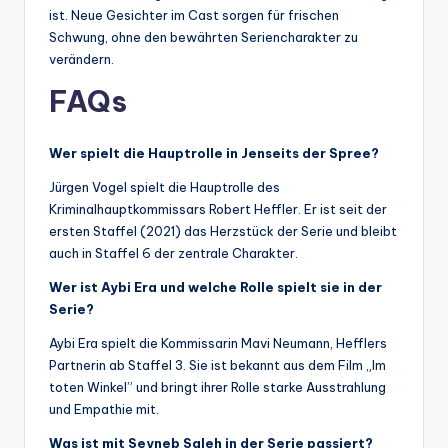
ist. Neue Gesichter im Cast sorgen für frischen
Schwung, ohne den bewährten Seriencharakter zu
verändern.
FAQs
Wer spielt die Hauptrolle in Jenseits der Spree?
Jürgen Vogel spielt die Hauptrolle des
Kriminalhauptkommissars Robert Heffler. Er ist seit der
ersten Staffel (2021) das Herzstück der Serie und bleibt
auch in Staffel 6 der zentrale Charakter.
Wer ist Aybi Era und welche Rolle spielt sie in der
Serie?
Aybi Era spielt die Kommissarin Mavi Neumann, Hefflers
Partnerin ab Staffel 3. Sie ist bekannt aus dem Film „Im
toten Winkel” und bringt ihrer Rolle starke Ausstrahlung
und Empathie mit.
Was ist mit Seyneb Saleh in der Serie passiert?