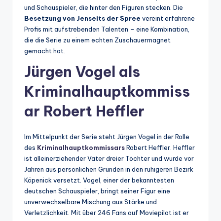
und Schauspieler, die hinter den Figuren stecken. Die
Besetzung von Jenseits der Spree
vereint erfahrene
Profis mit aufstrebenden Talenten – eine Kombination,
die die Serie zu einem echten Zuschauermagnet
gemacht hat.
Jürgen Vogel als
Kriminalhauptkommiss
ar Robert Heffler
Im Mittelpunkt der Serie steht Jürgen Vogel in der Rolle
des
Kriminalhauptkommissars
Robert Heffler. Heffler
ist alleinerziehender Vater dreier Töchter und wurde vor
Jahren aus persönlichen Gründen in den ruhigeren Bezirk
Köpenick versetzt. Vogel, einer der bekanntesten
deutschen Schauspieler, bringt seiner Figur eine
unverwechselbare Mischung aus Stärke und
Verletzlichkeit. Mit über 246 Fans auf Moviepilot ist er