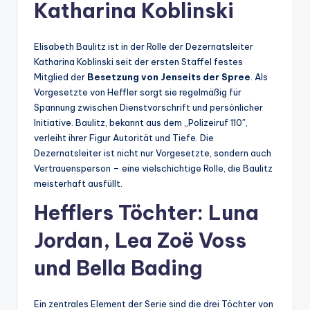
Katharina Koblinski
Elisabeth Baulitz ist in der Rolle der Dezernatsleiter
Katharina Koblinski seit der ersten Staffel festes
Mitglied der
Besetzung von Jenseits der Spree
. Als
Vorgesetzte von Heffler sorgt sie regelmäßig für
Spannung zwischen Dienstvorschrift und persönlicher
Initiative. Baulitz, bekannt aus dem „Polizeiruf 110″,
verleiht ihrer Figur Autorität und Tiefe. Die
Dezernatsleiter ist nicht nur Vorgesetzte, sondern auch
Vertrauensperson – eine vielschichtige Rolle, die Baulitz
meisterhaft ausfüllt.
Hefflers Töchter: Luna
Jordan, Lea Zoë Voss
und Bella Bading
Ein zentrales Element der Serie sind die drei Töchter von