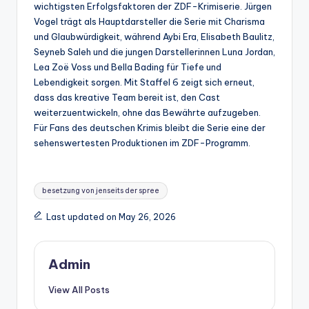
wichtigsten Erfolgsfaktoren der ZDF-Krimiserie. Jürgen
Vogel trägt als Hauptdarsteller die Serie mit Charisma
und Glaubwürdigkeit, während Aybi Era, Elisabeth Baulitz,
Seyneb Saleh und die jungen Darstellerinnen Luna Jordan,
Lea Zoë Voss und Bella Bading für Tiefe und
Lebendigkeit sorgen. Mit Staffel 6 zeigt sich erneut,
dass das kreative Team bereit ist, den Cast
weiterzuentwickeln, ohne das Bewährte aufzugeben.
Für Fans des deutschen Krimis bleibt die Serie eine der
sehenswertesten Produktionen im ZDF-Programm.
Tags:
besetzung von jenseits der spree
Last updated on May 26, 2026
Admin
View All Posts