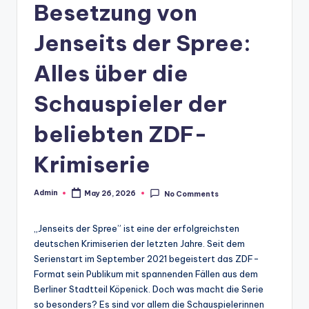
Besetzung von
Jenseits der Spree:
Alles über die
Schauspieler der
beliebten ZDF-
Krimiserie
Admin
May 26, 2026
No Comments
Posted
by
„Jenseits der Spree” ist eine der erfolgreichsten
deutschen Krimiserien der letzten Jahre. Seit dem
Serienstart im September 2021 begeistert das ZDF-
Format sein Publikum mit spannenden Fällen aus dem
Berliner Stadtteil Köpenick. Doch was macht die Serie
so besonders? Es sind vor allem die Schauspielerinnen