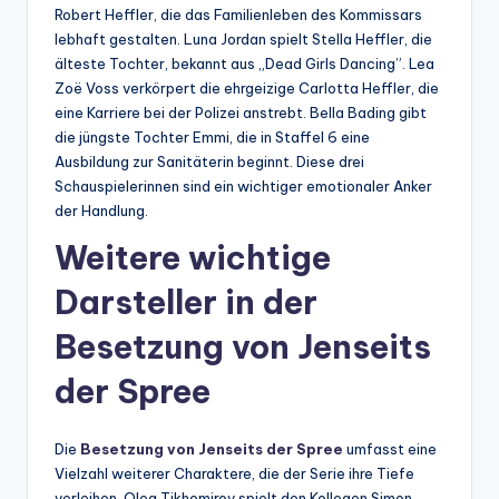
Robert Heffler, die das Familienleben des Kommissars
lebhaft gestalten. Luna Jordan spielt Stella Heffler, die
älteste Tochter, bekannt aus „Dead Girls Dancing”. Lea
Zoë Voss verkörpert die ehrgeizige Carlotta Heffler, die
eine Karriere bei der Polizei anstrebt. Bella Bading gibt
die jüngste Tochter Emmi, die in Staffel 6 eine
Ausbildung zur Sanitäterin beginnt. Diese drei
Schauspielerinnen sind ein wichtiger emotionaler Anker
der Handlung.
Weitere wichtige
Darsteller in der
Besetzung von Jenseits
der Spree
Die
Besetzung von Jenseits der Spree
umfasst eine
Vielzahl weiterer Charaktere, die der Serie ihre Tiefe
verleihen. Oleg Tikhomirov spielt den Kollegen Simon