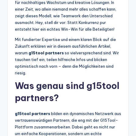
für nachhaltiges Wachstum und kreative Lösungen. In
einer Zeit, wo allein niemand mehr alles schaffen kann,
zeigt dieses Modell, wie Teamwork den Unterschied
ausmacht. Hey, stell dir vor: Statt Konkurrenz pur
entsteht hier ein echtes Win-Win für alle Beteiligten!
Mit fundierter Expertise und einem klaren Blick auf die
Zukunft erklären wir in diesem ausführlichen Artikel,
warum
g15tool partners
so vielversprechend sind. Wir
tauchen tief ein, teilen hilfreiche Infos und blicken
optimistisch nach vorn – denn die Möglichkeiten sind
riesig.
Was genau sind g15tool
partners?
g15tool partners
bilden ein dynamisches Netzwerk aus
vertrauenswürdigen Partnern, die eng mit der G15Tool-
Plattform zusammenarbeiten. Dabei geht es nicht nur
um einfache Kooperationen, sondern um echte