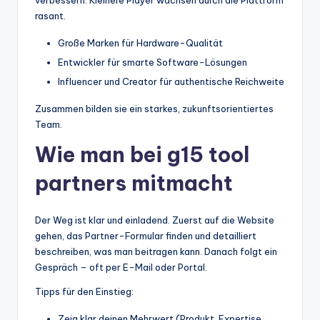
verbessern. Kleinere Player wachsen durch die Plattform
rasant.
Große Marken für Hardware-Qualität
Entwickler für smarte Software-Lösungen
Influencer und Creator für authentische Reichweite
Zusammen bilden sie ein starkes, zukunftsorientiertes
Team.
Wie man bei g15 tool
partners mitmacht
Der Weg ist klar und einladend. Zuerst auf die Website
gehen, das Partner-Formular finden und detailliert
beschreiben, was man beitragen kann. Danach folgt ein
Gespräch – oft per E-Mail oder Portal.
Tipps für den Einstieg:
Zeig klar deinen Mehrwert (Produkt, Expertise,