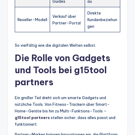
Guides
au
Direkte
Verkauf über
Reseller-Modell
Kundenbeziehun
Partner-Portal
gen
So vielfältig wie die digitalen Welten selbst.
Die Rolle von Gadgets
und Tools bei g15tool
partners
Ein großer Teil dreht sich um smarte Gadgets und
nützliche Tools. Von Fitness-Trackern über Smart-
Home-Geräte bis hin zu Multi-Funktions-Tools –
g15tool partners
stellen sicher, dass alles passt und
funktioniert.
Partner-Marken bringen Innovationen ein, die Plattform