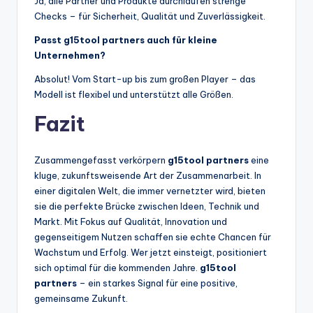
Ja, alle Partner und Produkte durchlaufen strenge
Checks – für Sicherheit, Qualität und Zuverlässigkeit.
Passt g15tool partners auch für kleine
Unternehmen?
Absolut! Vom Start-up bis zum großen Player – das
Modell ist flexibel und unterstützt alle Größen.
Fazit
Zusammengefasst verkörpern
g15tool partners
eine
kluge, zukunftsweisende Art der Zusammenarbeit. In
einer digitalen Welt, die immer vernetzter wird, bieten
sie die perfekte Brücke zwischen Ideen, Technik und
Markt. Mit Fokus auf Qualität, Innovation und
gegenseitigem Nutzen schaffen sie echte Chancen für
Wachstum und Erfolg. Wer jetzt einsteigt, positioniert
sich optimal für die kommenden Jahre.
g15tool
partners
– ein starkes Signal für eine positive,
gemeinsame Zukunft.