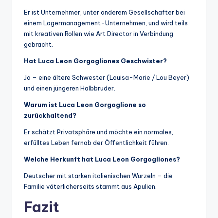
Er ist Unternehmer, unter anderem Gesellschafter bei
einem Lagermanagement-Unternehmen, und wird teils
mit kreativen Rollen wie Art Director in Verbindung
gebracht.
Hat Luca Leon Gorgogliones Geschwister?
Ja – eine ältere Schwester (Louisa-Marie / Lou Beyer)
und einen jüngeren Halbbruder.
Warum ist Luca Leon Gorgoglione so
zurückhaltend?
Er schätzt Privatsphäre und möchte ein normales,
erfülltes Leben fernab der Öffentlichkeit führen.
Welche Herkunft hat Luca Leon Gorgogliones?
Deutscher mit starken italienischen Wurzeln – die
Familie väterlicherseits stammt aus Apulien.
Fazit