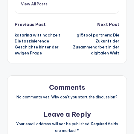
View All Posts
Post
Previous Post
Next Post
katarina witt hochzeit:
g15tool partners: Die
navigation
Die faszinierende
Zukunft der
Geschichte hinter der
Zusammenarbeit in der
ewigen Frage
digitalen Welt
Comments
No comments yet. Why don’t you start the discussion?
Leave a Reply
Your email address will not be published.
Required fields
are marked
*