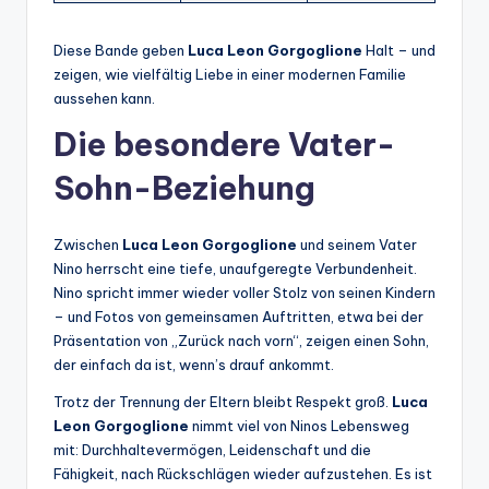
Diese Bande geben
Luca Leon Gorgoglione
Halt – und
zeigen, wie vielfältig Liebe in einer modernen Familie
aussehen kann.
Die besondere Vater-
Sohn-Beziehung
Zwischen
Luca Leon Gorgoglione
und seinem Vater
Nino herrscht eine tiefe, unaufgeregte Verbundenheit.
Nino spricht immer wieder voller Stolz von seinen Kindern
– und Fotos von gemeinsamen Auftritten, etwa bei der
Präsentation von „Zurück nach vorn“, zeigen einen Sohn,
der einfach da ist, wenn’s drauf ankommt.
Trotz der Trennung der Eltern bleibt Respekt groß.
Luca
Leon Gorgoglione
nimmt viel von Ninos Lebensweg
mit: Durchhaltevermögen, Leidenschaft und die
Fähigkeit, nach Rückschlägen wieder aufzustehen. Es ist