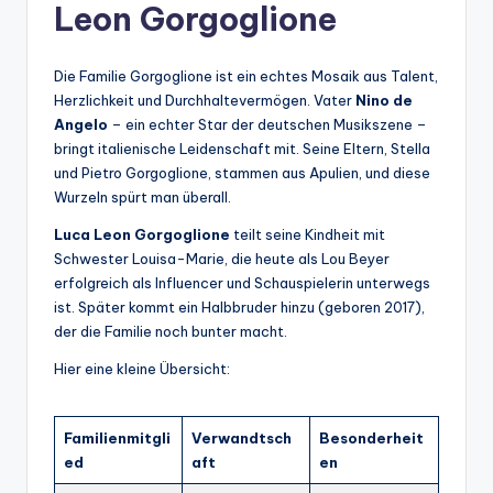
Leon Gorgoglione
Die Familie Gorgoglione ist ein echtes Mosaik aus Talent,
Herzlichkeit und Durchhaltevermögen. Vater
Nino de
Angelo
– ein echter Star der deutschen Musikszene –
bringt italienische Leidenschaft mit. Seine Eltern, Stella
und Pietro Gorgoglione, stammen aus Apulien, und diese
Wurzeln spürt man überall.
Luca Leon Gorgoglione
teilt seine Kindheit mit
Schwester Louisa-Marie, die heute als Lou Beyer
erfolgreich als Influencer und Schauspielerin unterwegs
ist. Später kommt ein Halbbruder hinzu (geboren 2017),
der die Familie noch bunter macht.
Hier eine kleine Übersicht:
Familienmitgli
Verwandtsch
Besonderheit
ed
aft
en