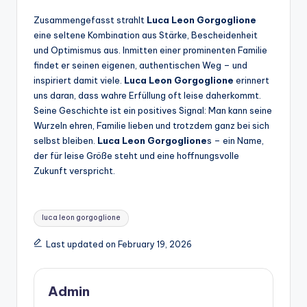
Zusammengefasst strahlt
Luca Leon Gorgoglione
eine seltene Kombination aus Stärke, Bescheidenheit
und Optimismus aus. Inmitten einer prominenten Familie
findet er seinen eigenen, authentischen Weg – und
inspiriert damit viele.
Luca Leon Gorgoglione
erinnert
uns daran, dass wahre Erfüllung oft leise daherkommt.
Seine Geschichte ist ein positives Signal: Man kann seine
Wurzeln ehren, Familie lieben und trotzdem ganz bei sich
selbst bleiben.
Luca Leon Gorgoglione
s – ein Name,
der für leise Größe steht und eine hoffnungsvolle
Zukunft verspricht.
Tags:
luca leon gorgoglione
Last updated on February 19, 2026
Admin