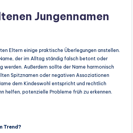
seltenen Jungennamen
ten Eltern einige praktische Überlegungen anstellen.
Name, der im Alltag ständig falsch betont oder
tung werden. Außerdem sollte der Name harmonisch
lten Spitznamen oder negativen Assoziationen
ame dem Kindeswohl entspricht und rechtlich
ann helfen, potenzielle Probleme früh zu erkennen.
im Trend?