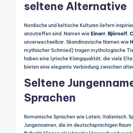
seltene Alternative
Nordische und keltische Kulturen liefern inspi
anzutreffen sind. Namen wie
Einarr
,
Björnolf
,
C
unverwechselbar. Skandinavische Namen wie
H
mythischer Schmied) tragen mythologische Tief
haben eine lyrische Klangqualität, die viele E
bieten eine elegante Verbindung zwischen alte
Seltene Jungenname
Sprachen
Romanische Sprachen wie Latein, Italienisch, S
Jungennamen, die im deutschsprachigen Raum 