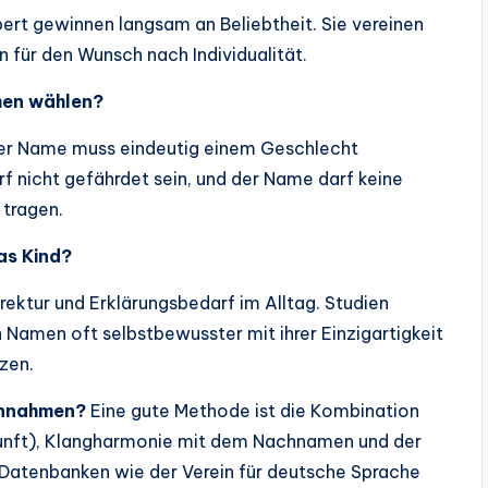
ert gewinnen langsam an Beliebtheit. Sie vereinen
n für den Wunsch nach Individualität.
men wählen?
Der Name muss eindeutig einem Geschlecht
 nicht gefährdet sein, und der Name darf keine
 tragen.
as Kind?
ektur und Erklärungsbedarf im Alltag. Studien
 Namen oft selbstbewusster mit ihrer Einzigartigkeit
tzen.
ennahmen?
Eine gute Methode ist die Kombination
rkunft), Klangharmonie mit dem Nachnamen und der
n. Datenbanken wie der Verein für deutsche Sprache