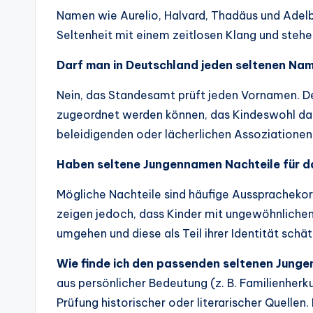
Namen wie Aurelio, Halvard, Thadäus und Adelb
Seltenheit mit einem zeitlosen Klang und stehe
Darf man in Deutschland jeden seltenen Na
Nein, das Standesamt prüft jeden Vornamen. 
zugeordnet werden können, das Kindeswohl darf
beleidigenden oder lächerlichen Assoziationen
Haben seltene Jungennamen Nachteile für d
Mögliche Nachteile sind häufige Aussprachekorr
zeigen jedoch, dass Kinder mit ungewöhnlichen
umgehen und diese als Teil ihrer Identität schä
Wie finde ich den passenden seltenen Jung
aus persönlicher Bedeutung (z. B. Familienhe
Prüfung historischer oder literarischer Quelle