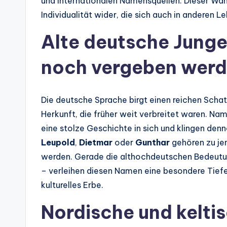
und internationalen Namensquellen. Dieser Wan
Individualität wider, die sich auch in anderen L
Alte deutsche Jung
noch vergeben wer
Die deutsche Sprache birgt einen reichen Scha
Herkunft, die früher weit verbreitet waren. N
eine stolze Geschichte in sich und klingen de
Leupold
,
Dietmar
oder
Gunthar
gehören zu je
werden. Gerade die althochdeutschen Bedeutu
– verleihen diesen Namen eine besondere Tiefe
kulturelles Erbe.
Nordische und kelti