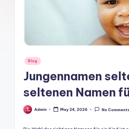
Posted
Blog
in
Jungennamen selte
seltenen Namen fü
Admin
May 24, 2026
No Comment
Posted
by