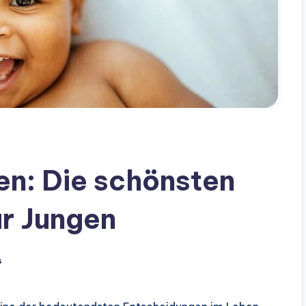
n: Die schönsten
r Jungen
s