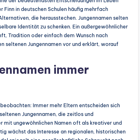
t eine der bedeutendsten Entscheidungen im Leben
r Finn in deutschen Schulen häufig mehrfach
Alternativen, die herausstechen. Jungennamen selten
elbare Identität zu schenken. Ein außergewöhnlicher
nft, Tradition oder einfach dem Wunsch nach
nsten seltenen Jungennamen vor und erklärt, worauf
gennamen immer
 zu beobachten: Immer mehr Eltern entscheiden sich
eltenen Jungennamen, die zeitlos und
er mit ungewöhnlichen Namen oft als kreativer und
ig wächst das Interesse an regionalen, historischen