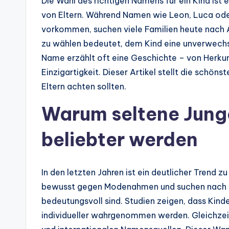
Die Wahl des richtigen Namens für ein Kind is
von Eltern. Während Namen wie Leon, Luca ode
vorkommen, suchen viele Familien heute nach 
zu wählen bedeutet, dem Kind eine unverwechs
Name erzählt oft eine Geschichte – von Herku
Einzigartigkeit. Dieser Artikel stellt die schö
Eltern achten sollten.
Warum seltene Jun
beliebter werden
In den letzten Jahren ist ein deutlicher Trend
bewusst gegen Modenahmen und suchen nach s
bedeutungsvoll sind. Studien zeigen, dass Kind
individueller wahrgenommen werden. Gleichzeit