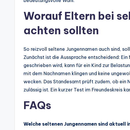
bedeutungsvolle Wahl.
Worauf Eltern bei 
achten sollten
So reizvoll seltene Jungennamen auch sind, soll
Zunächst ist die Aussprache entscheidend: Ein 
geschrieben wird, kann für ein Kind zur Belas
mit dem Nachnamen klingen und keine ungewol
wecken. Das Standesamt prüft zudem, ob ein N
zulässig ist. Ein kurzer Test im Freundeskreis k
FAQs
Welche seltenen Jungennamen sind aktuell 