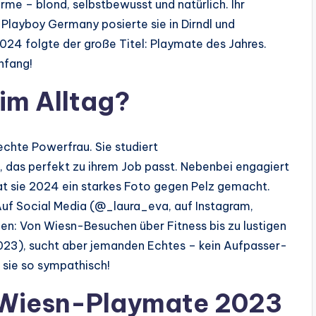
rme – blond, selbstbewusst und natürlich. Ihr
layboy Germany posierte sie in Dirndl und
024 folgte der große Titel: Playmate des Jahres.
nfang!
 im Alltag?
echte Powerfrau. Sie studiert
, das perfekt zu ihrem Job passt. Nebenbei engagiert
hat sie 2024 ein starkes Foto gegen Pelz gemacht.
 Auf Social Media (@_laura_eva, auf Instagram,
Leben: Von Wiesn-Besuchen über Fitness bis zu lustigen
023), sucht aber jemanden Echtes – kein Aufpasser-
t sie so sympathisch!
 Wiesn-Playmate 2023