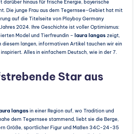
t darüber hinaus für frische Energie, bayerische
ht. Die junge Frau aus dem Tegernsee-Gebiet hat mit
rung auf die Titelseite von Playboy Germany
ahres 2024. Ihre Geschichte ist voller Optimismus:
eierten Model und Tierfreundin –
laura langas
zeigt,
n diesem langen, informativen Artikel tauchen wir ein
 inspiriert. Alles in einfachem Deutsch, wie in der 7.
fstrebende Star aus
aura langas
in einer Region auf, wo Tradition und
nahe dem Tegernsee stammend, liebt sie die Berge,
tern Größe, sportlicher Figur und Maßen 34C-24-35