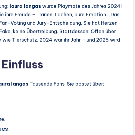
ung:
laura langas
wurde Playmate des Jahres 2024!
ie ihre Freude – Tränen, Lachen, pure Emotion. „Das
h Fan-Voting und Jury-Entscheidung. Sie hat Herzen
n Fake, keine Übertreibung. Stattdessen: Offen über
 wie Tierschutz. 2024 war ihr Jahr – und 2025 wird
 Einfluss
aura langas
Tausende Fans. Sie postet über:
re.
ests.