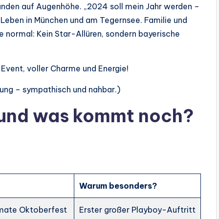
nden auf Augenhöhe. „2024 soll mein Jahr werden –
das Leben in München und am Tegernsee. Familie und
ie normal: Kein Star-Allüren, sondern bayerische
Event, voller Charme und Energie!
dung – sympathisch und nahbar.)
s und was kommt noch?
Warum besonders?
mate Oktoberfest
Erster großer Playboy-Auftritt