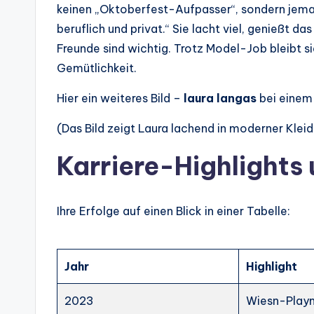
keinen „Oktoberfest-Aufpasser“, sondern jema
beruflich und privat.“ Sie lacht viel, genießt 
Freunde sind wichtig. Trotz Model-Job bleibt s
Gemütlichkeit.
Hier ein weiteres Bild –
laura langas
bei einem 
(Das Bild zeigt Laura lachend in moderner Klei
Karriere-Highlight
Ihre Erfolge auf einen Blick in einer Tabelle:
Jahr
Highlight
2023
Wiesn-Play