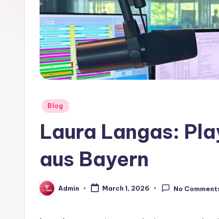
Posted
Blog
in
Laura Langas: Pl
aus Bayern
Admin
March 1, 2026
No Comment
Posted
by