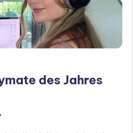
aymate des Jahres
s