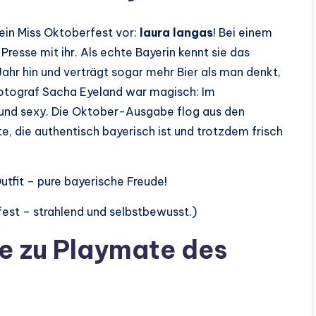
in Miss Oktoberfest vor:
laura langas
! Bei einem
resse mit ihr. Als echte Bayerin kennt sie das
ahr hin und verträgt sogar mehr Bier als man denkt,
 Fotograf Sacha Eyeland war magisch: Im
 und sexy. Die Oktober-Ausgabe flog aus den
e, die authentisch bayerisch ist und trotzdem frisch
tfit – pure bayerische Freude!
fest – strahlend und selbstbewusst.)
 zu Playmate des