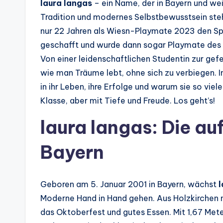
laura langas
– ein Name, der in Bayern und wei
Tradition und modernes Selbstbewusstsein ste
nur 22 Jahren als Wiesn-Playmate 2023 den Sp
geschafft und wurde dann sogar Playmate des J
Von einer leidenschaftlichen Studentin zur gef
wie man Träume lebt, ohne sich zu verbiegen. I
in ihr Leben, ihre Erfolge und warum sie so viele
Klasse, aber mit Tiefe und Freude. Los geht’s!
laura langas: Die au
Bayern
Geboren am 5. Januar 2001 in Bayern, wächst
l
Moderne Hand in Hand gehen. Aus Holzkirchen 
das Oktoberfest und gutes Essen. Mit 1,67 Me