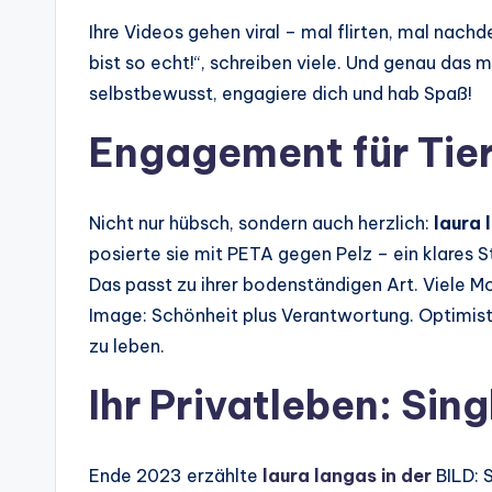
Ihre Videos gehen viral – mal flirten, mal nachd
bist so echt!“, schreiben viele. Und genau das ma
selbstbewusst, engagiere dich und hab Spaß!
Engagement für Tie
Nicht nur hübsch, sondern auch herzlich:
laura 
posierte sie mit PETA gegen Pelz – ein klares S
Das passt zu ihrer bodenständigen Art. Viele M
Image: Schönheit plus Verantwortung. Optimisti
zu leben.
Ihr Privatleben: Sing
Ende 2023 erzählte
laura langas in der
BILD: S