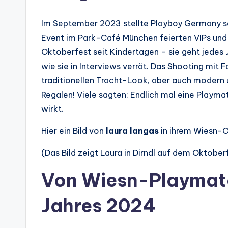
Im September 2023 stellte Playboy Germany se
Event im Park-Café München feierten VIPs und P
Oktoberfest seit Kindertagen – sie geht jedes J
wie sie in Interviews verrät. Das Shooting mit
traditionellen Tracht-Look, aber auch modern
Regalen! Viele sagten: Endlich mal eine Playmat
wirkt.
Hier ein Bild von
laura langas
in ihrem Wiesn-Ou
(Das Bild zeigt Laura in Dirndl auf dem Oktober
Von Wiesn-Playmate
Jahres 2024