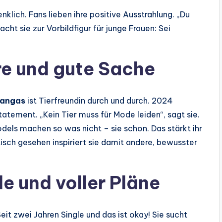
enklich. Fans lieben ihre positive Ausstrahlung. „Du
cht sie zur Vorbildfigur für junge Frauen: Sei
re und gute Sache
langas
ist Tierfreundin durch und durch. 2024
tatement. „Kein Tier muss für Mode leiden“, sagt sie.
odels machen so was nicht – sie schon. Das stärkt ihr
sch gesehen inspiriert sie damit andere, bewusster
le und voller Pläne
eit zwei Jahren Single und das ist okay! Sie sucht