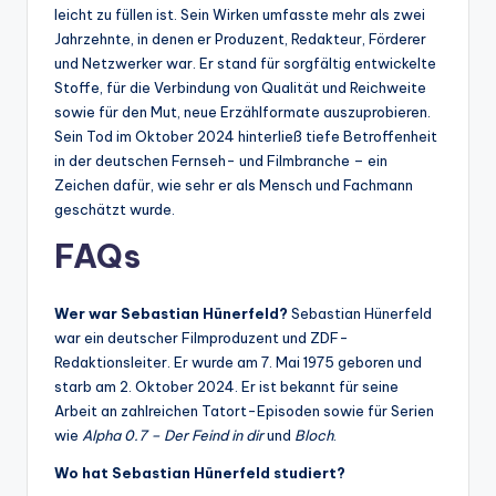
leicht zu füllen ist. Sein Wirken umfasste mehr als zwei
Jahrzehnte, in denen er Produzent, Redakteur, Förderer
und Netzwerker war. Er stand für sorgfältig entwickelte
Stoffe, für die Verbindung von Qualität und Reichweite
sowie für den Mut, neue Erzählformate auszuprobieren.
Sein Tod im Oktober 2024 hinterließ tiefe Betroffenheit
in der deutschen Fernseh- und Filmbranche – ein
Zeichen dafür, wie sehr er als Mensch und Fachmann
geschätzt wurde.
FAQs
Wer war Sebastian Hünerfeld?
Sebastian Hünerfeld
war ein deutscher Filmproduzent und ZDF-
Redaktionsleiter. Er wurde am 7. Mai 1975 geboren und
starb am 2. Oktober 2024. Er ist bekannt für seine
Arbeit an zahlreichen Tatort-Episoden sowie für Serien
wie
Alpha 0.7 – Der Feind in dir
und
Bloch
.
Wo hat Sebastian Hünerfeld studiert?