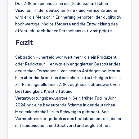
Das ZDF bezeichnete ihn als „leidenschaftlichen
Visionär”. In der deutschen Film- und Fernsehbranche
wird er als Mensch in Erinnerung behalten, der qualitativ
hochwertige Inhalte förderte und die Entwicklung des
öffentlich-rechtlichen Fernsehens aktiv mitprägte.
Fazit
Sebastian Hünerfeld war weit mehr als ein Produzent
oder Redakteur – er war ein engagierter Gestalter des
deutschen Fernsehens. Von seinen Anfängen bei Maran
Film über die Arbeit an ikonischen Tatort-Folgen bis hin
zur Führungsrolle beim ZDF zeugt sein Lebenswerk von
Beständigkeit, Kreativität und
Verantwortungsbewusstsein. Sein früher Tod im Jahr
2024 hat eine bedeutende Stimme in der deutschen
Medienlandschaft zum Schweigen gebracht. Sein
Vermächtnis lebt jedoch in den Produktionen fort, die er
mit Leidenschaft und Sachverstand begleitet hat.