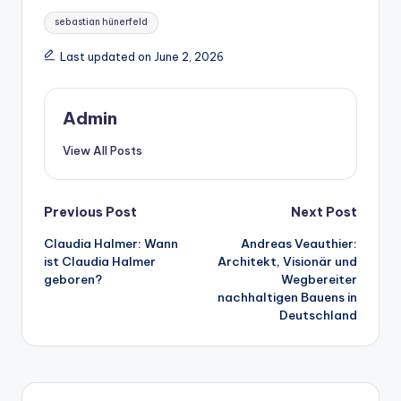
Tags:
sebastian hünerfeld
Last updated on June 2, 2026
Admin
View All Posts
Post
Previous Post
Next Post
Claudia Halmer: Wann
Andreas Veauthier:
navigation
ist Claudia Halmer
Architekt, Visionär und
geboren?
Wegbereiter
nachhaltigen Bauens in
Deutschland