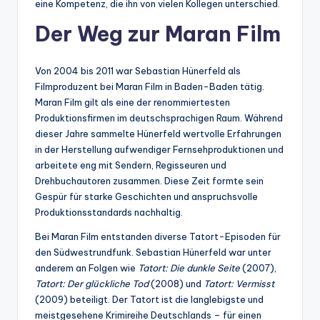
eine Kompetenz, die ihn von vielen Kollegen unterschied.
Der Weg zur Maran Film
Von 2004 bis 2011 war Sebastian Hünerfeld als
Filmproduzent bei Maran Film in Baden-Baden tätig.
Maran Film gilt als eine der renommiertesten
Produktionsfirmen im deutschsprachigen Raum. Während
dieser Jahre sammelte Hünerfeld wertvolle Erfahrungen
in der Herstellung aufwendiger Fernsehproduktionen und
arbeitete eng mit Sendern, Regisseuren und
Drehbuchautoren zusammen. Diese Zeit formte sein
Gespür für starke Geschichten und anspruchsvolle
Produktionsstandards nachhaltig.
Bei Maran Film entstanden diverse Tatort-Episoden für
den Südwestrundfunk. Sebastian Hünerfeld war unter
anderem an Folgen wie
Tatort: Die dunkle Seite
(2007),
Tatort: Der glückliche Tod
(2008) und
Tatort: Vermisst
(2009) beteiligt. Der Tatort ist die langlebigste und
meistgesehene Krimireihe Deutschlands – für einen