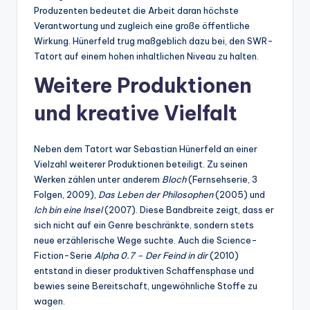
Produzenten bedeutet die Arbeit daran höchste
Verantwortung und zugleich eine große öffentliche
Wirkung. Hünerfeld trug maßgeblich dazu bei, den SWR-
Tatort auf einem hohen inhaltlichen Niveau zu halten.
Weitere Produktionen
und kreative Vielfalt
Neben dem Tatort war Sebastian Hünerfeld an einer
Vielzahl weiterer Produktionen beteiligt. Zu seinen
Werken zählen unter anderem
Bloch
(Fernsehserie, 3
Folgen, 2009),
Das Leben der Philosophen
(2005) und
Ich bin eine Insel
(2007). Diese Bandbreite zeigt, dass er
sich nicht auf ein Genre beschränkte, sondern stets
neue erzählerische Wege suchte. Auch die Science-
Fiction-Serie
Alpha 0.7 – Der Feind in dir
(2010)
entstand in dieser produktiven Schaffensphase und
bewies seine Bereitschaft, ungewöhnliche Stoffe zu
wagen.