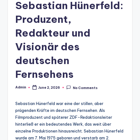
Sebastian Hünerfeld:
Produzent,
Redakteur und
Visionär des
deutschen
Fernsehens
Admin
June 2, 2026
No Comments
Posted
by
Sebastian Hünerfeld war eine der stillen, aber
prägenden Kräfte im deutschen Fernsehen. Als
Filmproduzent und späterer ZDF-Redaktionsleiter
hinterließ er ein bedeutendes Werk, das weit über
einzelne Produktionen hinausreicht. Sebastian Hünerfeld
wurde am 7. Mai 1975 geboren und verstarb am 2.