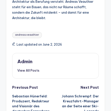
Architektur als Berufung versteht. Andreas Veauthier
steht für ein Bauen, das nicht nur Räume schafft,
sondern die Zukunft mitdenkt – und damit für eine
Architektur, die bleibt.
Tags:
andreas veauthier
Last updated on June 2, 2026
Admin
View All Posts
Post
Previous Post
Next Post
Sebastian Hünerfeld:
Johann Schrempf: Der
navigation
Produzent, Redakteur
Kreuzfahrt-Manager
und Visionär des
an der Seite einer Ski-