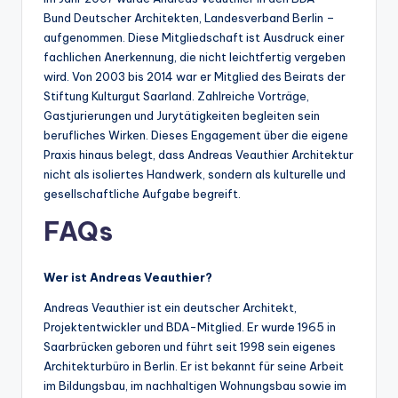
Bund Deutscher Architekten, Landesverband Berlin –
aufgenommen. Diese Mitgliedschaft ist Ausdruck einer
fachlichen Anerkennung, die nicht leichtfertig vergeben
wird. Von 2003 bis 2014 war er Mitglied des Beirats der
Stiftung Kulturgut Saarland. Zahlreiche Vorträge,
Gastjurierungen und Jurytätigkeiten begleiten sein
berufliches Wirken. Dieses Engagement über die eigene
Praxis hinaus belegt, dass Andreas Veauthier Architektur
nicht als isoliertes Handwerk, sondern als kulturelle und
gesellschaftliche Aufgabe begreift.
FAQs
Wer ist Andreas Veauthier?
Andreas Veauthier ist ein deutscher Architekt,
Projektentwickler und BDA-Mitglied. Er wurde 1965 in
Saarbrücken geboren und führt seit 1998 sein eigenes
Architekturbüro in Berlin. Er ist bekannt für seine Arbeit
im Bildungsbau, im nachhaltigen Wohnungsbau sowie im