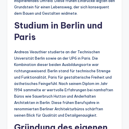
inspirierendes Umfeld. Diese frühen Eindrücke legten den
Grundstein für einen Lebensweg, der sich konsequent
dem Bauen und Gestalten widmete.
Studium in Berlin und
Paris
Andreas Veauthier studierte an der Technischen
Universität Berlin sowie an der UP6 in Paris. Die
Kombination dieser beiden Ausbildungsorte war
richtungsweisend: Berlin stand für technische Strenge
und Funktionalität, Paris für gestalterische Freiheit und
ästhetisches Feingefühl. Nach seinem Diplom im Jahr
1994 sammelte er wertvolle Erfahrungen bei namhaften
Büros wie Sauerbruch Hutton und Anderhalten
Architekten in Berlin. Diese frühen Berufsjahre in
renommierten Berliner Architekturbüros schärften
seinen Blick für Qualität und Detailgenauigkeit.
Gründung des eigenen