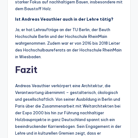
starker Fokus auf nachhaltigem Bauen, insbesondere mit
dem Baustoff Holz.
Ist Andreas Veauthier auch in der Lehre tätig?
Ja, er hat Lehraufträge an der TU Berlin, der Beuth
Hochschule Berlin und der Hochschule RheinMain
wahrgenommen. Zudem war er von 2016 bis 2018 Leiter
des Hochschulbaureferats an der Hochschule RheinMain
in Wiesbaden.
Fazit
Andreas Veauthier verkörpert eine Architektur, die
Verantwortung übernimmt – gestalterisch, ökologisch
und gesellschaftlich. Von seiner Ausbildung in Berlin und
Paris über die Zusammenarbeit mit Weltarchitekten bei
der Expo 2000 bis hin zur Führung nachhaltiger
Holzbauprojekte in ganz Deutschland spannt sich ein
beeindruckender Karrierebogen. Sein Engagement in der
Lehre und in kulturellen Gremien zeigt, dass er