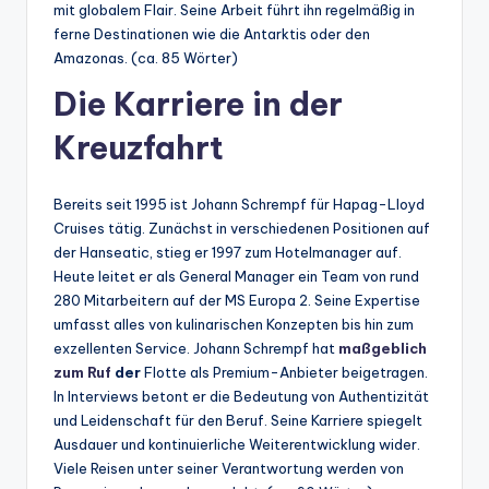
mit globalem Flair. Seine Arbeit führt ihn regelmäßig in
ferne Destinationen wie die Antarktis oder den
Amazonas. (ca. 85 Wörter)
Die Karriere in der
Kreuzfahrt
Bereits seit 1995 ist Johann Schrempf für Hapag-Lloyd
Cruises tätig. Zunächst in verschiedenen Positionen auf
der Hanseatic, stieg er 1997 zum Hotelmanager auf.
Heute leitet er als General Manager ein Team von rund
280 Mitarbeitern auf der MS Europa 2. Seine Expertise
umfasst alles von kulinarischen Konzepten bis hin zum
exzellenten Service. Johann Schrempf hat
maßgeblich
zum Ruf
der
Flotte als Premium-Anbieter beigetragen.
In Interviews betont er die Bedeutung von Authentizität
und Leidenschaft für den Beruf. Seine Karriere spiegelt
Ausdauer und kontinuierliche Weiterentwicklung wider.
Viele Reisen unter seiner Verantwortung werden von