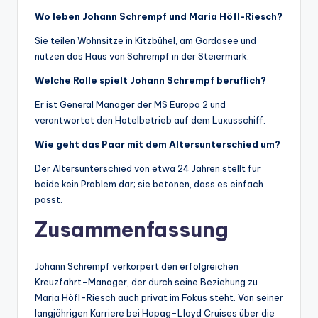
Wo leben Johann Schrempf und Maria Höfl-Riesch?
Sie teilen Wohnsitze in Kitzbühel, am Gardasee und
nutzen das Haus von Schrempf in der Steiermark.
Welche Rolle spielt Johann Schrempf beruflich?
Er ist General Manager der MS Europa 2 und
verantwortet den Hotelbetrieb auf dem Luxusschiff.
Wie geht das Paar mit dem Altersunterschied um?
Der Altersunterschied von etwa 24 Jahren stellt für
beide kein Problem dar; sie betonen, dass es einfach
passt.
Zusammenfassung
Johann Schrempf verkörpert den erfolgreichen
Kreuzfahrt-Manager, der durch seine Beziehung zu
Maria Höfl-Riesch auch privat im Fokus steht. Von seiner
langjährigen Karriere bei Hapag-Lloyd Cruises über die