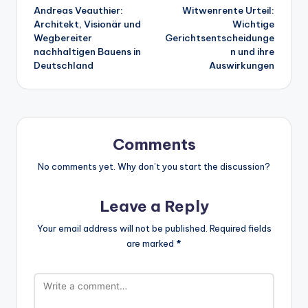
Andreas Veauthier:
Witwenrente Urteil:
navigation
Architekt, Visionär und
Wichtige
Wegbereiter
Gerichtsentscheidunge
nachhaltigen Bauens in
n und ihre
Deutschland
Auswirkungen
Comments
No comments yet. Why don’t you start the discussion?
Leave a Reply
Your email address will not be published.
Required fields
are marked
*