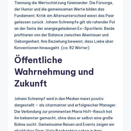
Trennung die Wertschätzung füreinander. Die Fürsorge,
der Humor und die gemeinsamen Werte bilden das
Fundament. Kritik am Altersunterschied weist das Paar
gelassen zurück. Johann Schrempfe gilt als ruhender Pol
an der Seite der energiegeladenen Ex-Sportlerin. Beide
profitieren von der Balance zwischen Abenteuer und
Geborgenheit. Ihre Beziehung beweist, dass Liebe über
Konventionen hinausgeht. (ca. 82 Wörter)
Öffentliche
Wahrnehmung und
Zukunft
Johann Schrempf wird in den Medien meist positiv
dargestellt – als charmanter und erfolgreicher Manager.
Die Verbindung zur prominenten Maria Höfl-Riesch hat
ihn bekannter gemacht, ohne dass er selbst eine große
Bühne sucht. Gemeinsame Reisen und Events zeigen ein
glückliches Paar. Viele Beobachter sehen in ihrer