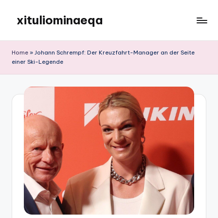
xituliominaeqa
Skip
to
content
Home
»
Johann Schrempf: Der Kreuzfahrt-Manager an der Seite
einer Ski-Legende