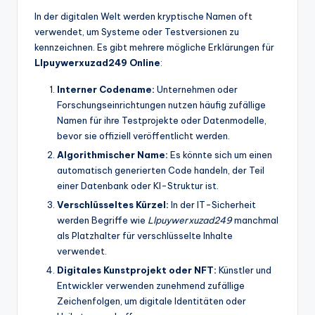
In der digitalen Welt werden kryptische Namen oft
verwendet, um Systeme oder Testversionen zu
kennzeichnen. Es gibt mehrere mögliche Erklärungen für
Llpuywerxuzad249 Online
:
Interner Codename:
Unternehmen oder
Forschungseinrichtungen nutzen häufig zufällige
Namen für ihre Testprojekte oder Datenmodelle,
bevor sie offiziell veröffentlicht werden.
Algorithmischer Name:
Es könnte sich um einen
automatisch generierten Code handeln, der Teil
einer Datenbank oder KI-Struktur ist.
Verschlüsseltes Kürzel:
In der IT-Sicherheit
werden Begriffe wie
Llpuywerxuzad249
manchmal
als Platzhalter für verschlüsselte Inhalte
verwendet.
Digitales Kunstprojekt oder NFT:
Künstler und
Entwickler verwenden zunehmend zufällige
Zeichenfolgen, um digitale Identitäten oder