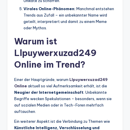
Unikate zu schaffen.
Virales Online-Phänomen:
Manchmal entstehen
Trends aus Zufall – ein unbekannter Name wird
geteilt, interpretiert und damit zu einem Meme
oder Mythos.
Warum ist
Llpuywerxuzad249
Online im Trend?
Einer der Hauptgründe, warum
Llpuywerxuzad249
Online
aktuell so viel Aufmerksamkeit erhält, ist die
Neugier der Internetgemeinschaft
. Unbekannte
Begriffe wecken Spekulationen – besonders, wenn sie
auf sozialen Medien oder in Tech-Foren mehrfach
auftauchen.
Ein weiterer Aspekt ist die Verbindung zu Themen wie
Künstliche Intelligenz, Verschlüsselung und