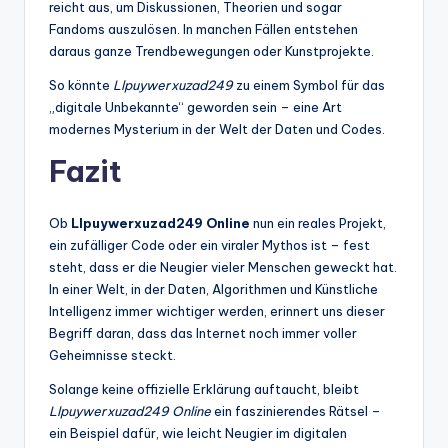
reicht aus, um Diskussionen, Theorien und sogar
Fandoms auszulösen. In manchen Fällen entstehen
daraus ganze Trendbewegungen oder Kunstprojekte.
So könnte
Llpuywerxuzad249
zu einem Symbol für das
„digitale Unbekannte“ geworden sein – eine Art
modernes Mysterium in der Welt der Daten und Codes.
Fazit
Ob
Llpuywerxuzad249 Online
nun ein reales Projekt,
ein zufälliger Code oder ein viraler Mythos ist – fest
steht, dass er die Neugier vieler Menschen geweckt hat.
In einer Welt, in der Daten, Algorithmen und Künstliche
Intelligenz immer wichtiger werden, erinnert uns dieser
Begriff daran, dass das Internet noch immer voller
Geheimnisse steckt.
Solange keine offizielle Erklärung auftaucht, bleibt
Llpuywerxuzad249 Online
ein faszinierendes Rätsel –
ein Beispiel dafür, wie leicht Neugier im digitalen