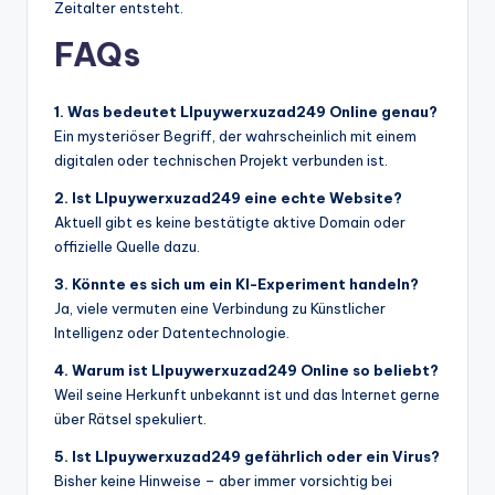
Zeitalter entsteht.
FAQs
1. Was bedeutet Llpuywerxuzad249 Online genau?
Ein mysteriöser Begriff, der wahrscheinlich mit einem
digitalen oder technischen Projekt verbunden ist.
2. Ist Llpuywerxuzad249 eine echte Website?
Aktuell gibt es keine bestätigte aktive Domain oder
offizielle Quelle dazu.
3. Könnte es sich um ein KI-Experiment handeln?
Ja, viele vermuten eine Verbindung zu Künstlicher
Intelligenz oder Datentechnologie.
4. Warum ist Llpuywerxuzad249 Online so beliebt?
Weil seine Herkunft unbekannt ist und das Internet gerne
über Rätsel spekuliert.
5. Ist Llpuywerxuzad249 gefährlich oder ein Virus?
Bisher keine Hinweise – aber immer vorsichtig bei